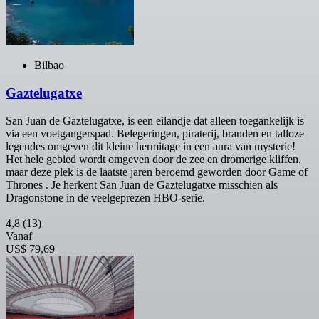
Bilbao
Gaztelugatxe
San Juan de Gaztelugatxe, is een eilandje dat alleen toegankelijk is
via een voetgangerspad. Belegeringen, piraterij, branden en talloze
legendes omgeven dit kleine hermitage in een aura van mysterie!
Het hele gebied wordt omgeven door de zee en dromerige kliffen,
maar deze plek is de laatste jaren beroemd geworden door Game of
Thrones . Je herkent San Juan de Gaztelugatxe misschien als
Dragonstone in de veelgeprezen HBO-serie.
4,8
(13)
Vanaf
US$ 79,69