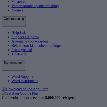
Vacatures
Verantwoorde openbaarmaking
Nieuws
Ondersteuning
Helpdesk
Supplier Helpdesk
Algemene voorwaarden
Beleid voor klantenbeoordelingen
Privacybeleid
Tiqets-app
Samenwerken
Word Supplier
Word distributeur
Gedownload door meer dan
5.000.000 reizigers