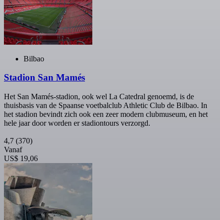
Bilbao
Stadion San Mamés
Het San Mamés-stadion, ook wel La Catedral genoemd, is de
thuisbasis van de Spaanse voetbalclub Athletic Club de Bilbao. In
het stadion bevindt zich ook een zeer modern clubmuseum, en het
hele jaar door worden er stadiontours verzorgd.
4,7
(370)
Vanaf
US$ 19,06