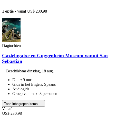
1 optie
• vanaf
US$ 230,98
Dagtochten
Gaztelugatxe en Guggenheim Museum vanuit San
Sebastian
Beschikbaar
dinsdag, 18 aug.
Duur: 9 uur
Gids in het Engels, Spaans
Audiogids
Groep van max. 8 personen
Toon inbegrepen items
Vanaf
US$ 230,98