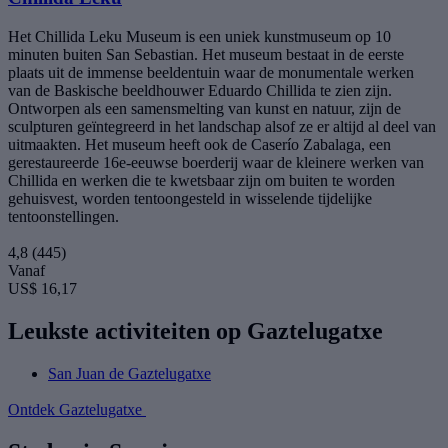
Het Chillida Leku Museum is een uniek kunstmuseum op 10
minuten buiten San Sebastian. Het museum bestaat in de eerste
plaats uit de immense beeldentuin waar de monumentale werken
van de Baskische beeldhouwer Eduardo Chillida te zien zijn.
Ontworpen als een samensmelting van kunst en natuur, zijn de
sculpturen geïntegreerd in het landschap alsof ze er altijd al deel van
uitmaakten. Het museum heeft ook de Caserío Zabalaga, een
gerestaureerde 16e-eeuwse boerderij waar de kleinere werken van
Chillida en werken die te kwetsbaar zijn om buiten te worden
gehuisvest, worden tentoongesteld in wisselende tijdelijke
tentoonstellingen.
4,8
(445)
Vanaf
US$ 16,17
Leukste activiteiten op Gaztelugatxe
San Juan de Gaztelugatxe
Ontdek Gaztelugatxe