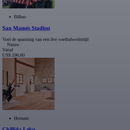
Bilbao
San Mamés Stadion
Voel de spanning van een live voetbalwedstrijd
Nieuw
Vanaf
US$ 196,60
Hernani
Chillida Leku