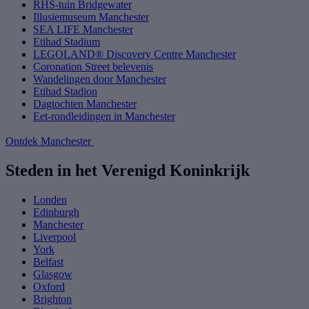
RHS-tuin Bridgewater
Illusiemuseum Manchester
SEA LIFE Manchester
Etihad Stadium
LEGOLAND® Discovery Centre Manchester
Coronation Street belevenis
Wandelingen door Manchester
Etihad Stadion
Dagtochten Manchester
Eet-rondleidingen in Manchester
Ontdek Manchester
Steden in het Verenigd Koninkrijk
Londen
Edinburgh
Manchester
Liverpool
York
Belfast
Glasgow
Oxford
Brighton