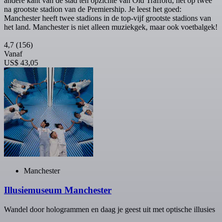
andere kant van de stad ten opzichte van Old Trafford, het op twee
na grootste stadion van de Premiership. Je leest het goed:
Manchester heeft twee stadions in de top-vijf grootste stadions van
het land. Manchester is niet alleen muziekgek, maar ook voetbalgek!
4,7
(156)
Vanaf
US$ 43,05
Manchester
Illusiemuseum Manchester
Wandel door hologrammen en daag je geest uit met optische illusies