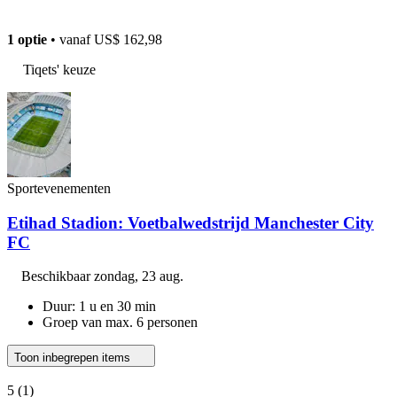
1 optie
• vanaf
US$ 162,98
Tiqets' keuze
Sportevenementen
Etihad Stadion: Voetbalwedstrijd Manchester City
FC
Beschikbaar
zondag, 23 aug.
Duur: 1 u en 30 min
Groep van max. 6 personen
Toon inbegrepen items
5
(1)