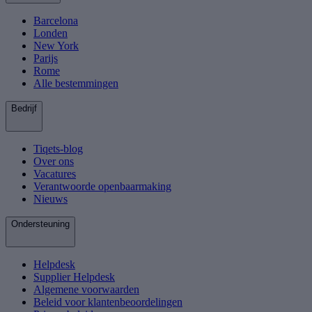
Barcelona
Londen
New York
Parijs
Rome
Alle bestemmingen
Bedrijf
Tiqets-blog
Over ons
Vacatures
Verantwoorde openbaarmaking
Nieuws
Ondersteuning
Helpdesk
Supplier Helpdesk
Algemene voorwaarden
Beleid voor klantenbeoordelingen