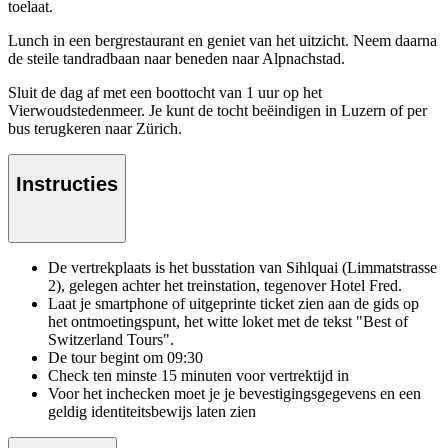
toelaat.
Lunch in een bergrestaurant en geniet van het uitzicht. Neem daarna
de steile tandradbaan naar beneden naar Alpnachstad.
Sluit de dag af met een boottocht van 1 uur op het
Vierwoudstedenmeer. Je kunt de tocht beëindigen in Luzern of per
bus terugkeren naar Zürich.
Instructies
De vertrekplaats is het busstation van Sihlquai (Limmatstrasse
2), gelegen achter het treinstation, tegenover Hotel Fred.
Laat je smartphone of uitgeprinte ticket zien aan de gids op
het ontmoetingspunt, het witte loket met de tekst "Best of
Switzerland Tours".
De tour begint om 09:30
Check ten minste 15 minuten voor vertrektijd in
Voor het inchecken moet je je bevestigingsgegevens en een
geldig identiteitsbewijs laten zien