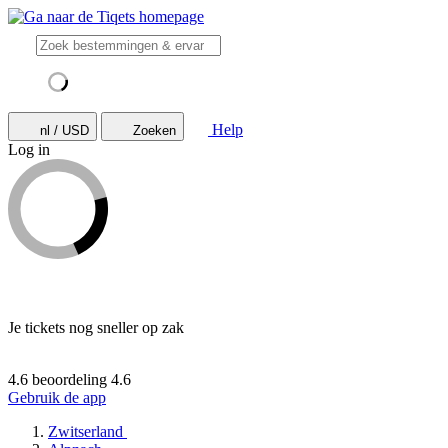
Help
nl / USD
Zoeken
Log in
Je tickets nog sneller op zak
4.6 beoordeling
4.6
Gebruik de app
Zwitserland