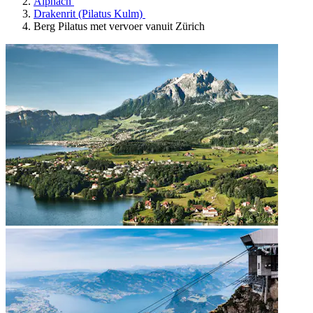
Alpnach
Drakenrit (Pilatus Kulm)
Berg Pilatus met vervoer vanuit Zürich