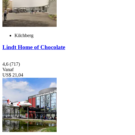
Kilchberg
Lindt Home of Chocolate
4,6
(717)
Vanaf
US$ 21,04