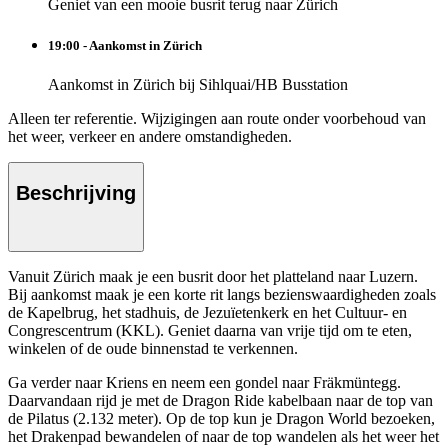
Geniet van een mooie busrit terug naar Zürich
19:00 - Aankomst in Zürich
Aankomst in Zürich bij Sihlquai/HB Busstation
Alleen ter referentie. Wijzigingen aan route onder voorbehoud van
het weer, verkeer en andere omstandigheden.
Beschrijving
Vanuit Zürich maak je een busrit door het platteland naar Luzern.
Bij aankomst maak je een korte rit langs bezienswaardigheden zoals
de Kapelbrug, het stadhuis, de Jezuïetenkerk en het Cultuur- en
Congrescentrum (KKL). Geniet daarna van vrije tijd om te eten,
winkelen of de oude binnenstad te verkennen.
Ga verder naar Kriens en neem een gondel naar Fräkmüntegg.
Daarvandaan rijd je met de Dragon Ride kabelbaan naar de top van
de Pilatus (2.132 meter). Op de top kun je Dragon World bezoeken,
het Drakenpad bewandelen of naar de top wandelen als het weer het