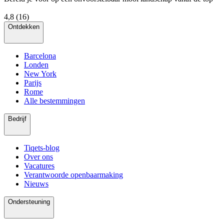
4,8
(16)
Ontdekken
Barcelona
Londen
New York
Parijs
Rome
Alle bestemmingen
Bedrijf
Tiqets-blog
Over ons
Vacatures
Verantwoorde openbaarmaking
Nieuws
Ondersteuning