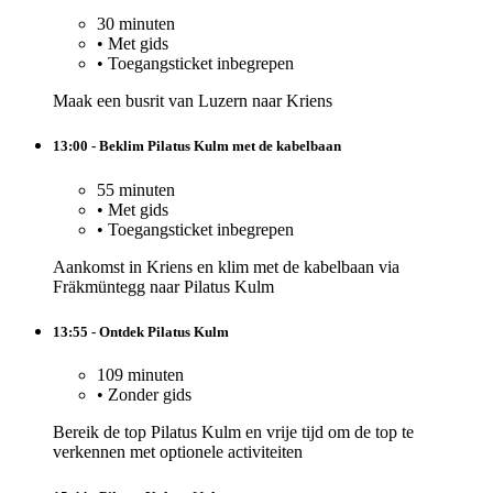
30 minuten
•
Met gids
•
Toegangsticket inbegrepen
Maak een busrit van Luzern naar Kriens
13:00 - Beklim Pilatus Kulm met de kabelbaan
55 minuten
•
Met gids
•
Toegangsticket inbegrepen
Aankomst in Kriens en klim met de kabelbaan via
Fräkmüntegg naar Pilatus Kulm
13:55 - Ontdek Pilatus Kulm
109 minuten
•
Zonder gids
Bereik de top Pilatus Kulm en vrije tijd om de top te
verkennen met optionele activiteiten