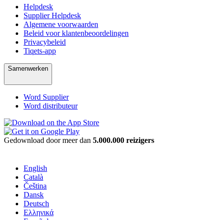
Helpdesk
Supplier Helpdesk
Algemene voorwaarden
Beleid voor klantenbeoordelingen
Privacybeleid
Tiqets-app
Samenwerken
Word Supplier
Word distributeur
Gedownload door meer dan
5.000.000 reizigers
English
Català
Čeština
Dansk
Deutsch
Ελληνικά