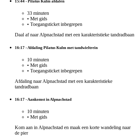
15:44 - Pilatus Kulm afdalen
33 minuten
•
Met gids
•
Toegangsticket inbegrepen
Daal af naar Alpnachstad met een karakteristieke tandradbaan
16:17 - Afdaling Pilatus Kulm met tandwieltrein
10 minuten
•
Met gids
•
Toegangsticket inbegrepen
Afdaling naar Alpnachstad met een karakteristieke
tandradbaan
16:17 - Aankomst in Alpnachstad
10 minuten
•
Met gids
Kom aan in Alpnachstad en maak een korte wandeling naar
de pier