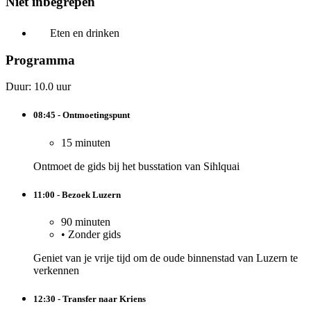
Niet inbegrepen
Eten en drinken
Programma
Duur: 10.0 uur
08:45 - Ontmoetingspunt
15 minuten
Ontmoet de gids bij het busstation van Sihlquai
11:00 - Bezoek Luzern
90 minuten
•
Zonder gids
Geniet van je vrije tijd om de oude binnenstad van Luzern te
verkennen
12:30 - Transfer naar Kriens