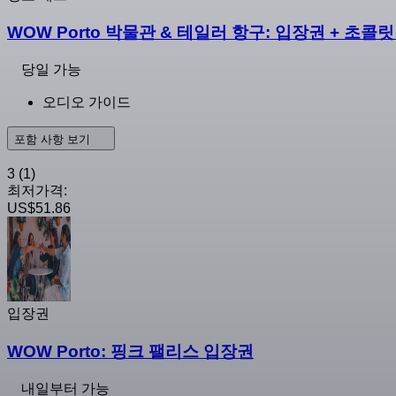
WOW Porto 박물관 & 테일러 항구: 입장권 + 초콜릿
당일 가능
오디오 가이드
포함 사항 보기
3
(1)
최저가격:
US$51.86
입장권
WOW Porto: 핑크 팰리스 입장권
내일부터 가능