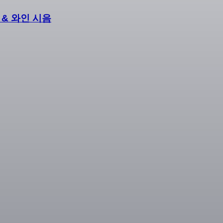
 & 와인 시음