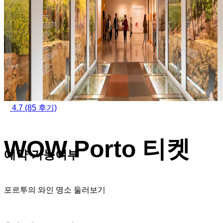
4.7
(85 후기)
WOW Porto 티켓
예약 가능여부
포르투의 와인 명소 둘러보기