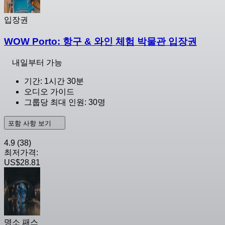
입장권
WOW Porto: 항구 & 와인 체험 박물관 입장권
내일부터 가능
기간: 1시간 30분
오디오 가이드
그룹당 최대 인원: 30명
포함 사항 보기
4.9
(38)
최저가격:
US$28.81
명소 패스