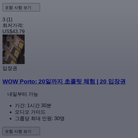
포함 사항 보기
3
(1)
최저가격:
US$43.79
입장권
WOW Porto: 20일까지 초콜릿 체험 | 20 입장권
내일부터 가능
기간: 1시간 30분
오디오 가이드
그룹당 최대 인원: 30명
포함 사항 보기