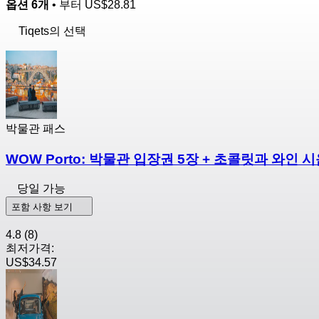
옵션 6개
• 부터
US$28.81
Tiqets의 선택
박물관 패스
WOW Porto: 박물관 입장권 5장 + 초콜릿과 와인 
당일 가능
포함 사항 보기
4.8
(8)
최저가격:
US$34.57