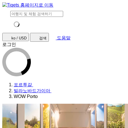
도움말
ko / USD
검색
로그인
포르투갈
빌라노바드가이아
WOW Porto