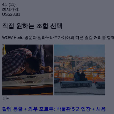
4.5
(11)
최저가격:
US$28.81
직접 원하는 조합 선택
WOW Porto 방문과 빌라노바드가이아의 다른 즐길 거리를 함
-5%
칼렘 동굴 + 와우 포르투: 박물관 5곳 입장 + 시음