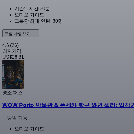
기간: 1시간 30분
오디오 가이드
그룹당 최대 인원: 30명
포함 사항 보기
4.6
(26)
최저가격:
US$28.81
명소 패스
WOW Porto 박물관 & 폰세카 항구 와인 셀러: 입장권
당일 가능
오디오 가이드