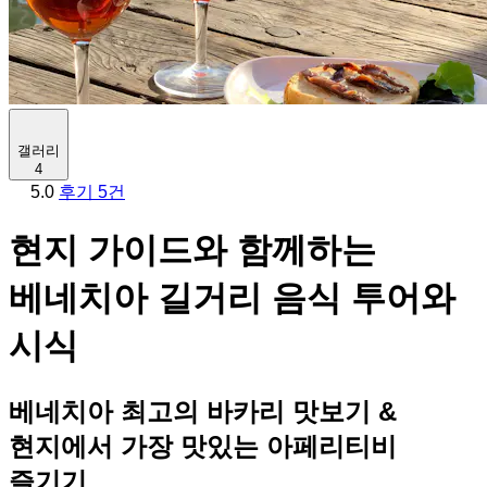
갤러리
4
5.0
후기 5건
현지 가이드와 함께하는
베네치아 길거리 음식 투어와
시식
베네치아 최고의 바카리 맛보기 &
현지에서 가장 맛있는 아페리티비
즐기기