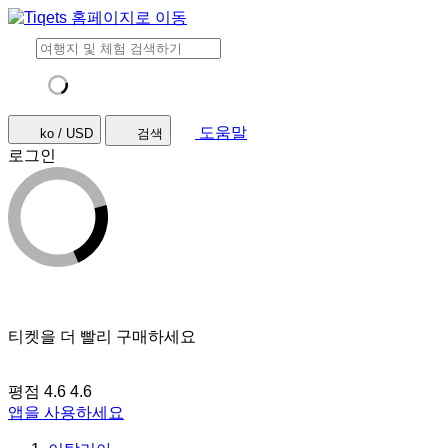
도움말
ko / USD
검색
로그인
티켓을 더 빨리 구매하세요
평점 4.6
4.6
앱을 사용하세요