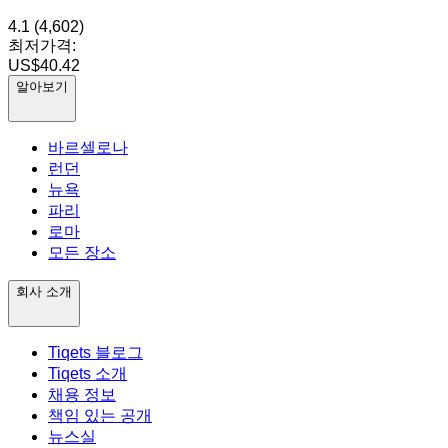
4.1
(4,602)
최저가격:
US$40.42
알아보기
바르셀로나
런던
뉴욕
파리
로마
모든 장소
회사 소개
Tiqets 블로그
Tiqets 소개
채용 정보
책임 있는 공개
뉴스실