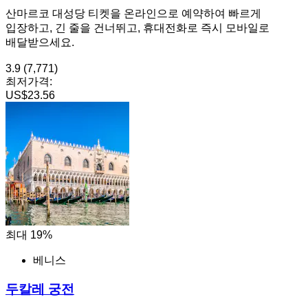
산마르코 대성당 티켓을 온라인으로 예약하여 빠르게
입장하고, 긴 줄을 건너뛰고, 휴대전화로 즉시 모바일로
배달받으세요.
3.9
(7,771)
최저가격:
US$23.56
최대 19%
베니스
두칼레 궁전