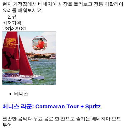
현지 가정집에서 베네치아 시장을 둘러보고 정통 이탈리아
요리를 배워보세요
신규
최저가격:
US$229.81
베니스
베니스 라군: Catamaran Tour + Spritz
편안한 음악과 무료 음료 한 잔으로 즐기는 베네치아 보트
투어