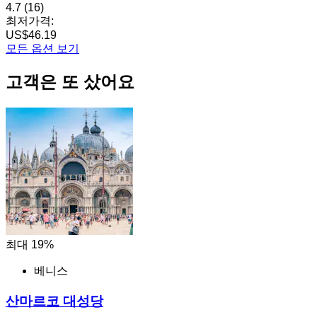
4.7
(16)
최저가격:
US$46.19
모든 옵션 보기
고객은 또 샀어요
최대 19%
베니스
산마르코 대성당