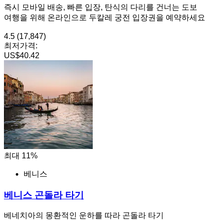
즉시 모바일 배송, 빠른 입장, 탄식의 다리를 건너는 도보
여행을 위해 온라인으로 두칼레 궁전 입장권을 예약하세요
4.5
(17,847)
최저가격:
US$40.42
최대 11%
베니스
베니스 곤돌라 타기
베네치아의 몽환적인 운하를 따라 곤돌라 타기