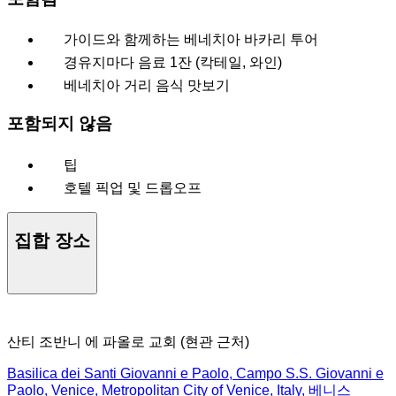
가이드와 함께하는 베네치아 바카리 투어
경유지마다 음료 1잔 (칵테일, 와인)
베네치아 거리 음식 맛보기
포함되지 않음
팁
호텔 픽업 및 드롭오프
집합 장소
산티 조반니 에 파올로 교회 (현관 근처)​
Basilica dei Santi Giovanni e Paolo, Campo S.S. Giovanni e
Paolo, Venice, Metropolitan City of Venice, Italy, 베니스