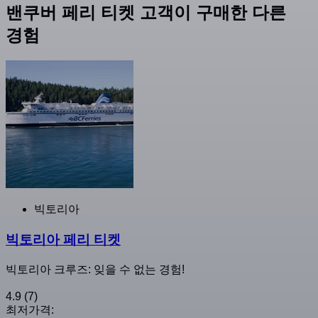
밴쿠버 페리 티켓 고객이 구매한 다른
경험
빅토리아
빅토리아 페리 티켓
빅토리아 크루즈: 잊을 수 없는 경험!
4.9
(7)
최저가격: