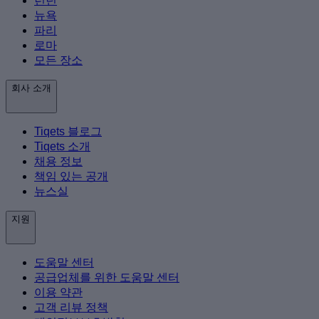
런던
뉴욕
파리
로마
모든 장소
회사 소개
Tiqets 블로그
Tiqets 소개
채용 정보
책임 있는 공개
뉴스실
지원
도움말 센터
공급업체를 위한 도움말 센터
이용 약관
고객 리뷰 정책