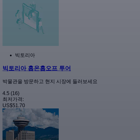
빅토리아
빅토리아 홉온홉오프 투어
박물관을 방문하고 현지 시장에 들러보세요
4.5
(16)
최저가격:
US$51.70