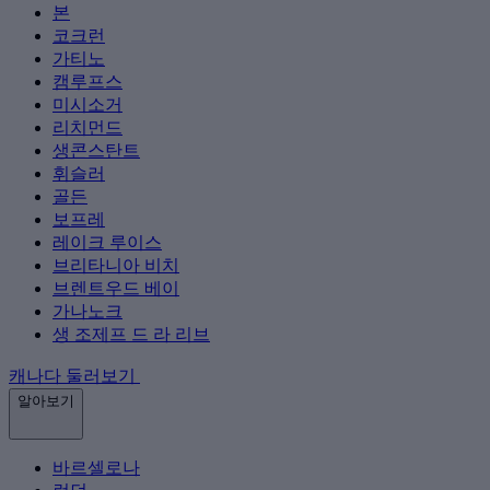
본
코크런
가티노
캠루프스
미시소거
리치먼드
생콘스탄트
휘슬러
골든
보프레
레이크 루이스
브리타니아 비치
브렌트우드 베이
가나노크
생 조제프 드 라 리브
캐나다 둘러보기
알아보기
바르셀로나