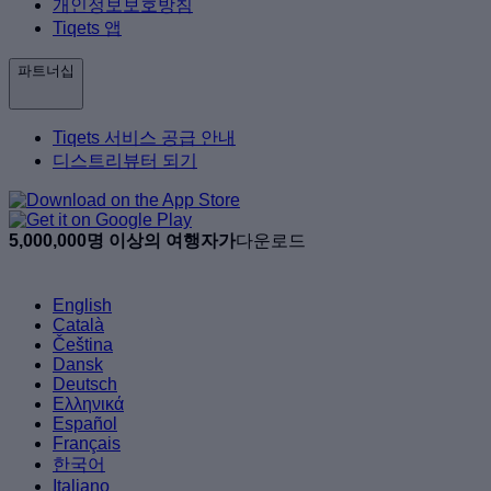
개인정보보호방침
Tiqets 앱
파트너십
Tiqets 서비스 공급 안내
디스트리뷰터 되기
5,000,000명 이상의 여행자가
다운로드
English
Català
Čeština
Dansk
Deutsch
Ελληνικά
Español
Français
한국어
Italiano