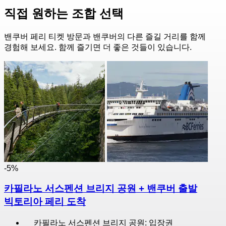
직접 원하는 조합 선택
밴쿠버 페리 티켓 방문과 밴쿠버의 다른 즐길 거리를 함께
경험해 보세요. 함께 즐기면 더 좋은 것들이 있습니다.
-5%
카필라노 서스펜션 브리지 공원 + 밴쿠버 출발
빅토리아 페리 도착
카필라노 서스펜션 브리지 공원: 입장권