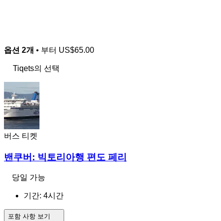
옵션 2개
• 부터
US$65.00
Tiqets의 선택
버스 티켓
밴쿠버: 빅토리아행 편도 페리
당일 가능
기간: 4시간
포함 사항 보기