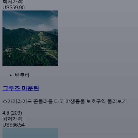
최저가격:
US$59.90
밴쿠버
그루즈 마운틴
스카이라이드 곤돌라를 타고 야생동물 보호구역 둘러보기
4.6
(209)
최저가격:
US$66.54