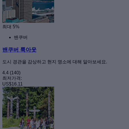
최대 5%
밴쿠버
밴쿠버 룩아웃
도시 경관을 감상하고 현지 명소에 대해 알아보세요.
4.4
(140)
최저가격:
US$16.11