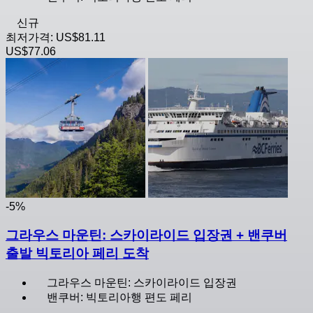
신규
최저가격:
US$81.11
US$77.06
-5%
그라우스 마운틴: 스카이라이드 입장권 + 밴쿠버
출발 빅토리아 페리 도착
그라우스 마운틴: 스카이라이드 입장권
밴쿠버: 빅토리아행 편도 페리