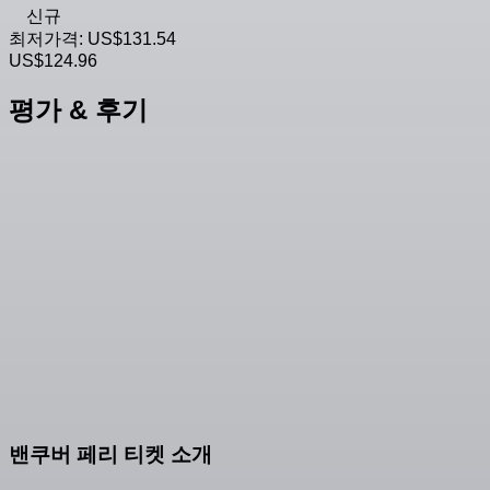
신규
최저가격:
US$131.54
US$124.96
평가 & 후기
밴쿠버 페리 티켓 소개