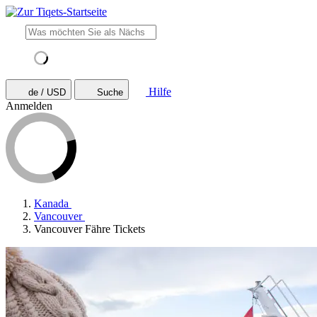
Hilfe
de / USD
Suche
Anmelden
Kanada
Vancouver
Vancouver Fähre Tickets