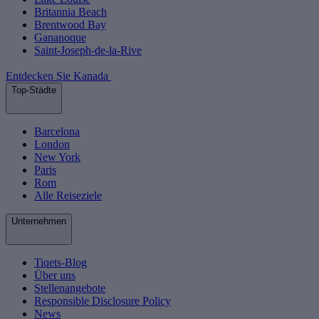
Britannia Beach
Brentwood Bay
Gananoque
Saint-Joseph-de-la-Rive
Entdecken Sie Kanada
Top-Städte
Barcelona
London
New York
Paris
Rom
Alle Reiseziele
Unternehmen
Tiqets-Blog
Über uns
Stellenangebote
Responsible Disclosure Policy
News