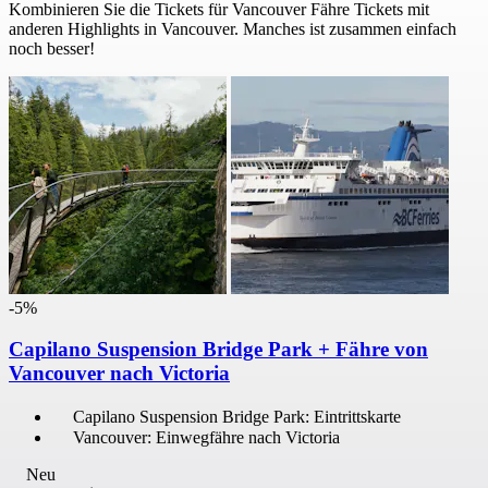
Kombinieren Sie die Tickets für Vancouver Fähre Tickets mit
anderen Highlights in Vancouver. Manches ist zusammen einfach
noch besser!
-5%
Capilano Suspension Bridge Park + Fähre von
Vancouver nach Victoria
Capilano Suspension Bridge Park: Eintrittskarte
Vancouver: Einwegfähre nach Victoria
Neu