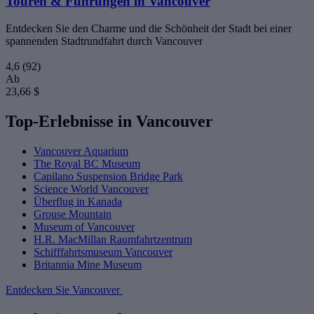
Touren & Führungen in Vancouver
Entdecken Sie den Charme und die Schönheit der Stadt bei einer
spannenden Stadtrundfahrt durch Vancouver
4,6
(92)
Ab
23,66 $
Top-Erlebnisse in Vancouver
Vancouver Aquarium
The Royal BC Museum
Capilano Suspension Bridge Park
Science World Vancouver
Überflug in Kanada
Grouse Mountain
Museum of Vancouver
H.R. MacMillan Raumfahrtzentrum
Schifffahrtsmuseum Vancouver
Britannia Mine Museum
Entdecken Sie Vancouver