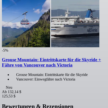
-5%
Grouse Mountain: Eintrittskarte für die Skyride +
Fähre von Vancouver nach Victoria
Grouse Mountain: Eintrittskarte für die Skyride
Vancouver: Einwegfähre nach Victoria
Neu
Ab
132,14 $
125,53 $
Bewertungen & Rezensionen