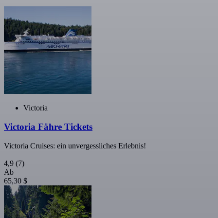
Victoria
Victoria Fähre Tickets
Victoria Cruises: ein unvergessliches Erlebnis!
4,9
(7)
Ab
65,30 $