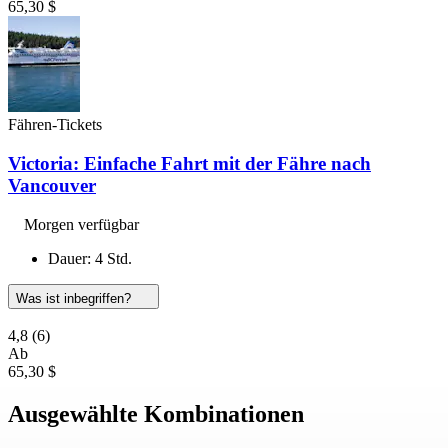
65,30 $
Fähren-Tickets
Victoria: Einfache Fahrt mit der Fähre nach
Vancouver
Morgen verfügbar
Dauer: 4 Std.
Was ist inbegriffen?
4,8
(6)
Ab
65,30 $
Ausgewählte Kombinationen