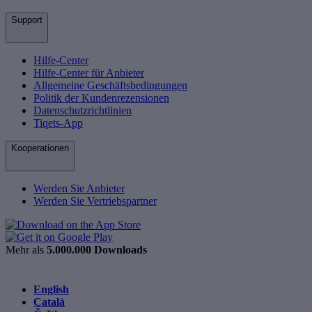
Support
Hilfe-Center
Hilfe-Center für Anbieter
Allgemeine Geschäftsbedingungen
Politik der Kundenrezensionen
Datenschutzrichtlinien
Tiqets-App
Kooperationen
Werden Sie Anbieter
Werden Sie Vertriebspartner
Mehr als
5.000.000 Downloads
English
Català