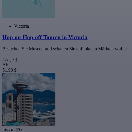
Victoria
Hop-on-Hop-off-Touren in Victoria
Besuchen Sie Museen und schauen Sie auf lokalen Märkten vorbei
4,5
(16)
Ab
51,93 $
bis zu -5%