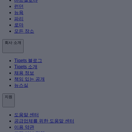
바르셀로나
런던
뉴욕
파리
로마
모든 장소
회사 소개
Tiqets 블로그
Tiqets 소개
채용 정보
책임 있는 공개
뉴스실
지원
도움말 센터
공급업체를 위한 도움말 센터
이용 약관