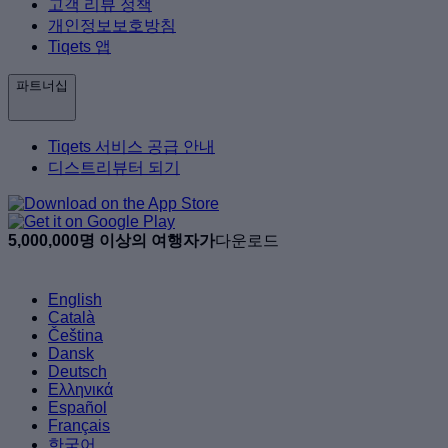
고객 리뷰 정책
개인정보보호방침
Tiqets 앱
파트너십
Tiqets 서비스 공급 안내
디스트리뷰터 되기
5,000,000명 이상의 여행자가
다운로드
English
Català
Čeština
Dansk
Deutsch
Ελληνικά
Español
Français
한국어