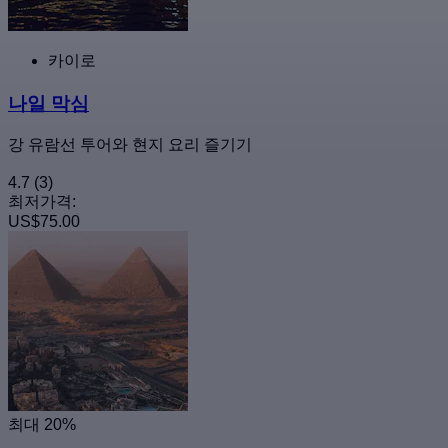
카이로
나일 막심
강 유람선 투어와 현지 요리 즐기기
4.7
(3)
최저가격:
US$75.00
최대 20%