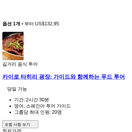
옵션 1개
• 부터
US$132.95
길거리 음식 투어
카이로 타히리 광장: 가이드와 함께하는 푸드 투어
당일 가능
기간: 2시간 30분
영어, 스페인어 투어 가이드
그룹당 최대 인원: 20명
포함 사항 보기
최저가격: