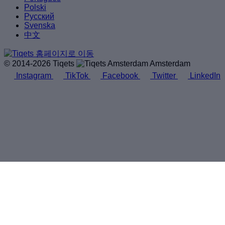
Polski
Русский
Svenska
中文
© 2014-2026 Tiqets
Amsterdam
Instagram
TikTok
Facebook
Twitter
LinkedIn