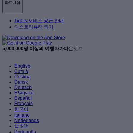
파트너십
Tiqets 서비스 공급 안내
디스트리뷰터 되기
5,000,000명 이상의 여행자가
다운로드
English
Català
Čeština
Dansk
Deutsch
Ελληνικά
Español
Français
한국어
Italiano
Nederlands
日本語
Português