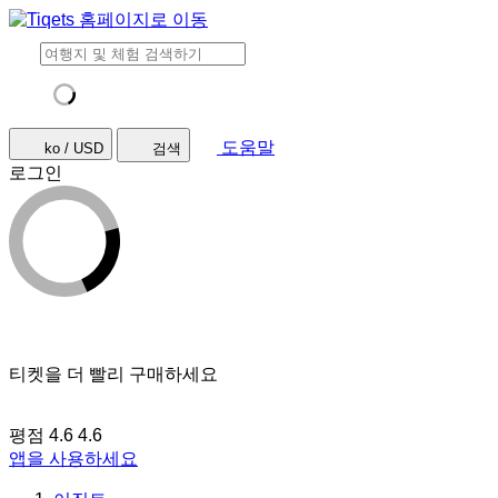
도움말
ko / USD
검색
로그인
티켓을 더 빨리 구매하세요
평점 4.6
4.6
앱을 사용하세요