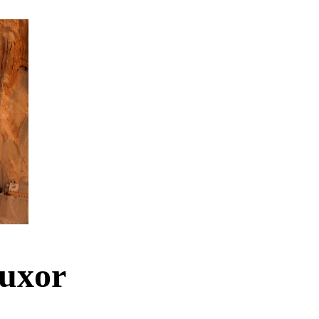
Luxor