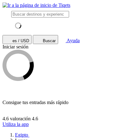
Ayuda
es / USD
Buscar
Iniciar sesión
Consigue tus entradas más rápido
4.6 valoración
4.6
Utiliza la app
Egipto