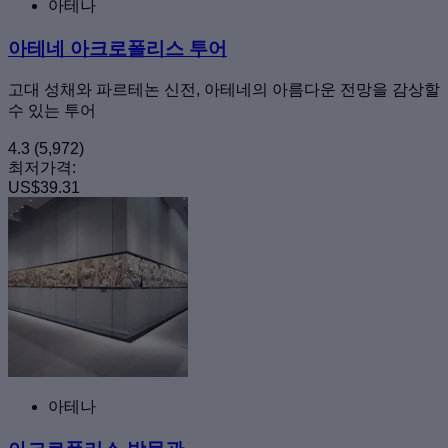
아테나
아테네 아크로폴리스 투어
고대 성채와 파르테논 신전, 아테네의 아름다운 전망을 감상할
수 있는 투어
4.3
(5,972)
최저가격:
US$39.31
아테나