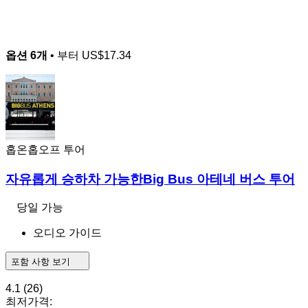
옵션 6개
• 부터
US$17.34
홉온홉오프 투어
자유롭게 승하차 가능한Big Bus 아테네 버스 투어
당일 가능
오디오 가이드
포함 사항 보기
4.1
(26)
최저가격: