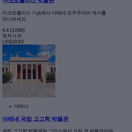
아크로폴리스 박물관
아크로폴리스 기슭에서 아테네 민주주의의 역사를
만나보세요
4.4
(3,096)
최저가격:
US$29.83
아테나
아테네 국립 고고학 박물관
국립 고고학 박물관은 그리스에서 가장 큰 박물관이며,