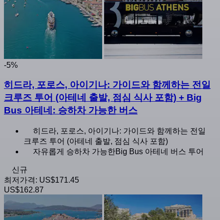
-5%
히드라, 포로스, 아이기나: 가이드와 함께하는 전일
크루즈 투어 (아테네 출발, 점심 식사 포함) + Big
Bus 아테네: 승하차 가능한 버스
히드라, 포로스, 아이기나: 가이드와 함께하는 전일
크루즈 투어 (아테네 출발, 점심 식사 포함)
자유롭게 승하차 가능한Big Bus 아테네 버스 투어
신규
최저가격:
US$171.45
US$162.87