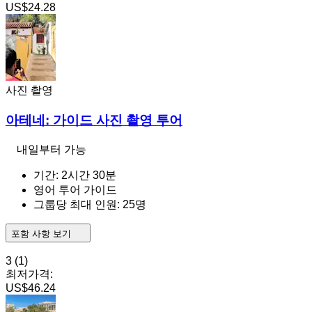
US$24.28
사진 촬영
아테네: 가이드 사진 촬영 투어
내일부터 가능
기간: 2시간 30분
영어 투어 가이드
그룹당 최대 인원: 25명
포함 사항 보기
3
(1)
최저가격:
US$46.24