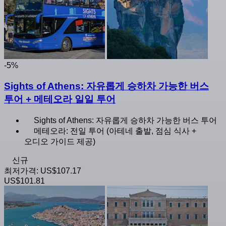
-5%
Sights of Athens: 자유롭게 승하차 가능한 버스
투어 + 메테오라 일일 투어
Sights of Athens: 자유롭게 승하차 가능한 버스 투어
메테오라: 전일 투어 (아테네 출발, 점심 식사 +
오디오 가이드 제공)
신규
최저가격:
US$107.17
US$101.81