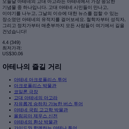
오늘날 아테네의 고대 아고라는 아테네에서 가장 중요한
기념물 중 하나입니다. 고대 아테네 시민들이 만나고,
이야기를 나누고, 그날의 이슈에 대한 뉴스를 접할 수 있는
장소였던 아테네의 유적지를 걸어보세요. 철학자부터 성직자,
그리고 정치가부터 매춘부까지 모든 사람들이 여기에서 길을
건넜습니다!
4.4
(349)
최저가격:
US$30.06
아테나의 즐길 거리
아테네 아크로폴리스 투어
아크로폴리스 박물관
코일론 극장
고대 아테네의 아고라
자유롭게 승하차 가능한 버스 투어
아테네 국립 고고학 박물관
올림피아 제우스 신전
아테네의 환상 박물관
가이드와 함께하는 아테나 투어