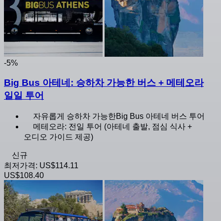
-5%
Big Bus 아테네: 승하차 가능한 버스 + 메테오라
일일 투어
자유롭게 승하차 가능한Big Bus 아테네 버스 투어
메테오라: 전일 투어 (아테네 출발, 점심 식사 +
오디오 가이드 제공)
신규
최저가격:
US$114.11
US$108.40