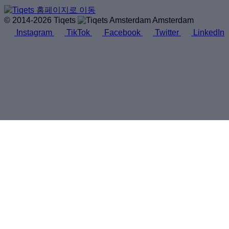
© 2014-2026 Tiqets
Amsterdam
Instagram
TikTok
Facebook
Twitter
LinkedIn