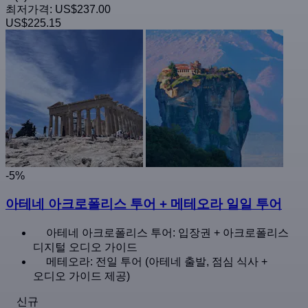
최저가격:
US$237.00
US$225.15
-5%
아테네 아크로폴리스 투어 + 메테오라 일일 투어
아테네 아크로폴리스 투어: 입장권 + 아크로폴리스
디지털 오디오 가이드
메테오라: 전일 투어 (아테네 출발, 점심 식사 +
오디오 가이드 제공)
신규