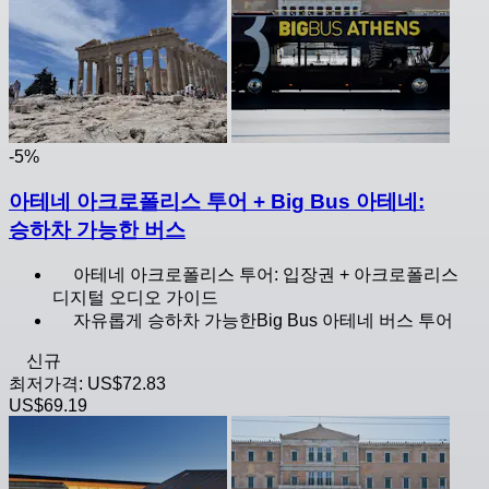
-5%
아테네 아크로폴리스 투어 + Big Bus 아테네:
승하차 가능한 버스
아테네 아크로폴리스 투어: 입장권 + 아크로폴리스
디지털 오디오 가이드
자유롭게 승하차 가능한Big Bus 아테네 버스 투어
신규
최저가격:
US$72.83
US$69.19