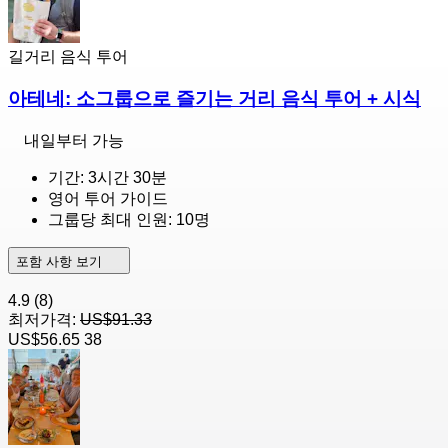
길거리 음식 투어
아테네: 소그룹으로 즐기는 거리 음식 투어 + 시식
내일부터 가능
기간: 3시간 30분
영어 투어 가이드
그룹당 최대 인원: 10명
포함 사항 보기
4.9
(8)
최저가격:
US$91.33
US$56.65
38