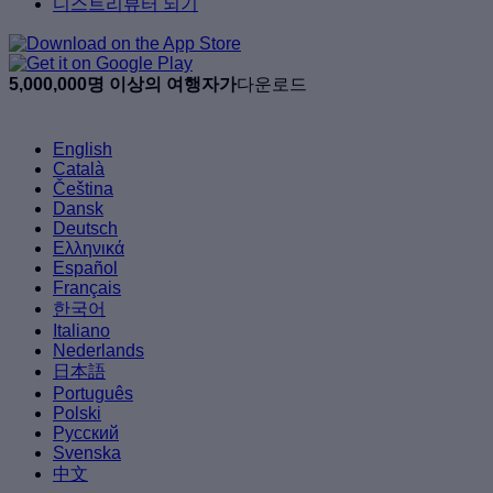
디스트리뷰터 되기
5,000,000명 이상의 여행자가
다운로드
English
Català
Čeština
Dansk
Deutsch
Ελληνικά
Español
Français
한국어
Italiano
Nederlands
日本語
Português
Polski
Русский
Svenska
中文