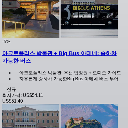
-5%
아크로폴리스 박물관 + Big Bus 아테네: 승하차
가능한 버스
아크로폴리스 박물관: 우선 입장권 + 오디오 가이드
자유롭게 승하차 가능한Big Bus 아테네 버스 투어
신규
최저가격:
US$54.11
US$51.40