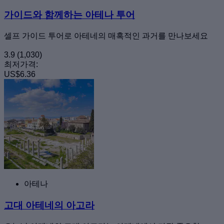
가이드와 함께하는 아테나 투어
셀프 가이드 투어로 아테네의 매혹적인 과거를 만나보세요
3.9
(1,030)
최저가격:
US$6.36
아테나
고대 아테네의 아고라