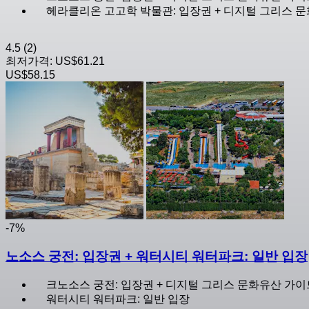
헤라클리온 고고학 박물관: 입장권 + 디지털 그리스 
4.5
(2)
최저가격:
US$61.21
US$58.15
-7%
노소스 궁전: 입장권 + 워터시티 워터파크: 일반 입장
크노소스 궁전: 입장권 + 디지털 그리스 문화유산 가이
워터시티 워터파크: 일반 입장