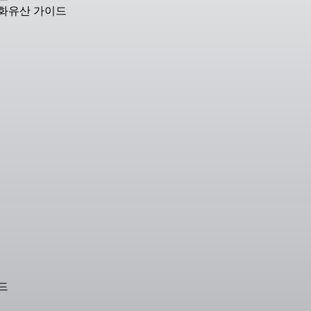
문화유산 가이드
드