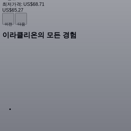
최저가격:
US$68.71
US$65.27
이전
다음
이라클리온의 모든 경험