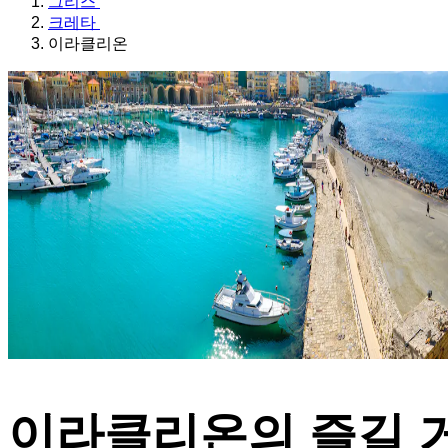
그리스
크레타
이라클리온
이라클리온의 즐길 