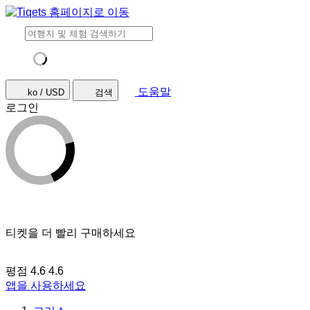
도움말
ko / USD
검색
로그인
티켓을 더 빨리 구매하세요
평점 4.6
4.6
앱을 사용하세요