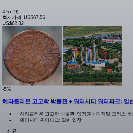
4.5
(19)
최저가격:
US$67.56
US$62.82
-5%
헤라클리온 고고학 박물관 + 워터시티 워터파크: 일
헤라클리온 고고학 박물관: 입장권 + 디지털 그리스 
워터시티 워터파크: 일반 입장
신규