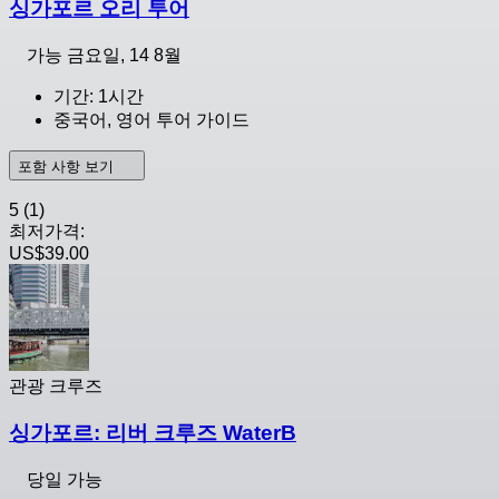
싱가포르 오리 투어
가능
금요일, 14 8월
기간: 1시간
중국어, 영어 투어 가이드
포함 사항 보기
5
(1)
최저가격:
US$39.00
관광 크루즈
싱가포르: 리버 크루즈 WaterB
당일 가능