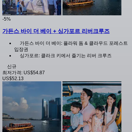
-5%
가든스 바이 더 베이 + 싱가포르 리버크루즈
가든스 바이 더 베이: 플라워 돔 & 클라우드 포레스트
입장권
싱가포르: 클라크 키에서 즐기는 리버 크루즈
신규
최저가격:
US$54.87
US$52.13