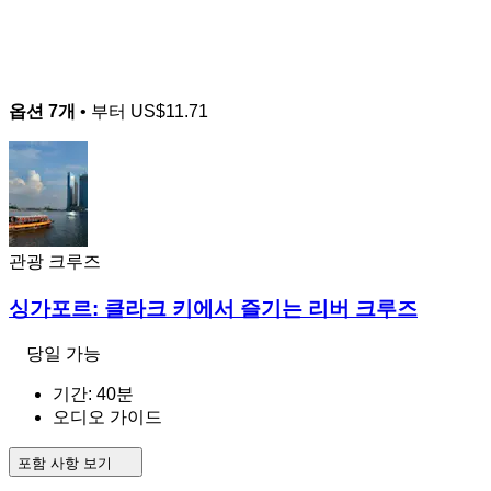
옵션 7개
• 부터
US$11.71
관광 크루즈
싱가포르: 클라크 키에서 즐기는 리버 크루즈
당일 가능
기간: 40분
오디오 가이드
포함 사항 보기