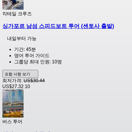
칵테일 크루즈
싱가포르 남섬 스피드보트 투어 (센토사 출발)
내일부터 가능
기간: 45분
영어 투어 가이드
그룹당 최대 인원: 10명
포함 사항 보기
최저가격:
US$30.44
US$27.32
10
버스 투어