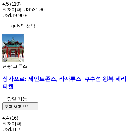
4.5
(119)
최저가격:
US$21.86
US$19.90
9
Tiqets의 선택
관광 크루즈
싱가포르: 세인트존스, 라자루스, 쿠수섬 왕복 페리
티켓
당일 가능
포함 사항 보기
4.4
(16)
최저가격:
US$11.71