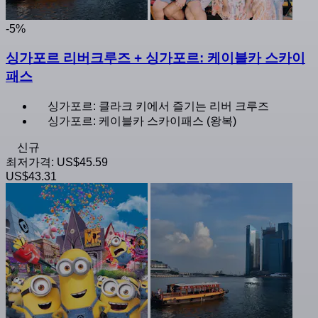
-5%
싱가포르 리버크루즈 + 싱가포르: 케이블카 스카이
패스
싱가포르: 클라크 키에서 즐기는 리버 크루즈
싱가포르: 케이블카 스카이패스 (왕복)
신규
최저가격:
US$45.59
US$43.31