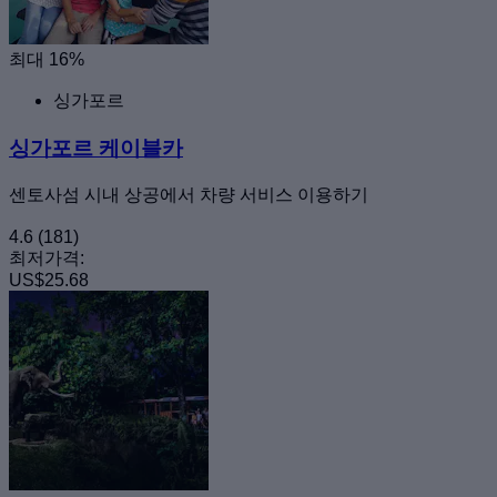
최대 16%
싱가포르
싱가포르 케이블카
센토사섬 시내 상공에서 차량 서비스 이용하기
4.6
(181)
최저가격:
US$25.68