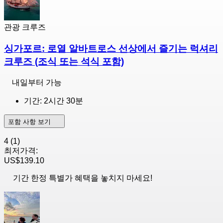
관광 크루즈
싱가포르: 로열 알바트로스 선상에서 즐기는 럭셔리
크루즈 (조식 또는 석식 포함)
내일부터 가능
기간: 2시간 30분
포함 사항 보기
4
(1)
최저가격:
US$139.10
기간 한정 특별가 혜택을 놓치지 마세요!