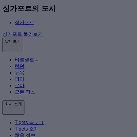
싱가포르의 도시
싱가포르
싱가포르 둘러보기
알아보기
바르셀로나
런던
뉴욕
파리
로마
모든 장소
회사 소개
Tiqets 블로그
Tiqets 소개
채용 정보