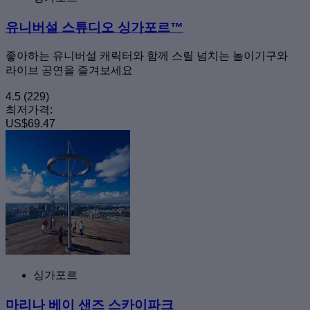
유니버설 스튜디오 싱가포르™
좋아하는 유니버설 캐릭터와 함께 스릴 넘치는 놀이기구와
라이브 공연을 즐겨보세요
4.5
(229)
최저가격:
US$69.47
싱가포르
마리나 베이 샌즈 스카이파크