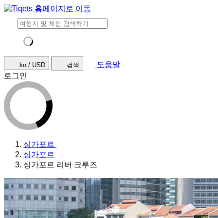
도움말
ko / USD
검색
로그인
싱가포르
싱가포르
싱가포르 리버 크루즈