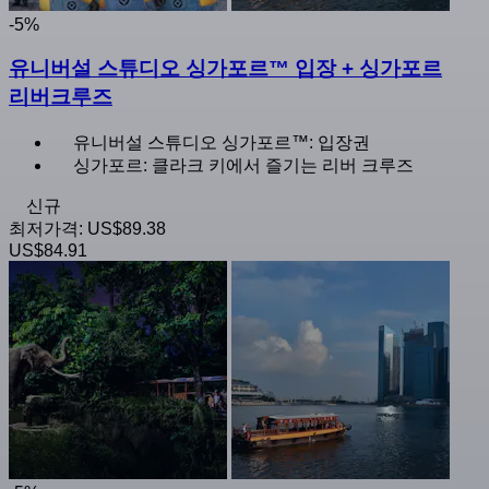
-5%
유니버설 스튜디오 싱가포르™ 입장 + 싱가포르
리버크루즈
유니버설 스튜디오 싱가포르™: 입장권
싱가포르: 클라크 키에서 즐기는 리버 크루즈
신규
최저가격:
US$89.38
US$84.91