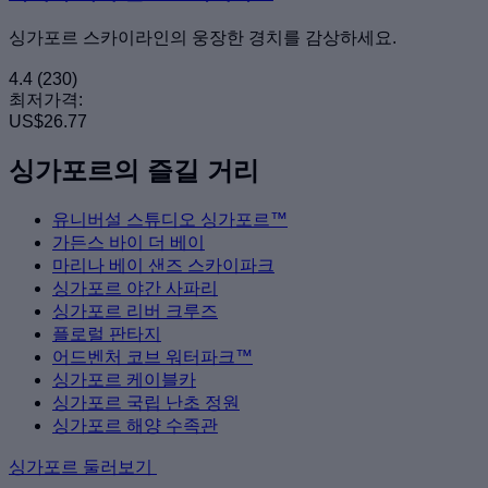
싱가포르 스카이라인의 웅장한 경치를 감상하세요.
4.4
(230)
최저가격:
US$26.77
싱가포르의 즐길 거리
유니버설 스튜디오 싱가포르™
가든스 바이 더 베이
마리나 베이 샌즈 스카이파크
싱가포르 야간 사파리
싱가포르 리버 크루즈
플로럴 판타지
어드벤처 코브 워터파크™
싱가포르 케이블카
싱가포르 국립 난초 정원
싱가포르 해양 수족관
싱가포르 둘러보기