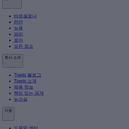
바르셀로나
런던
뉴욕
파리
로마
모든 장소
회사 소개
Tiqets 블로그
Tiqets 소개
채용 정보
책임 있는 공개
뉴스실
지원
도움말 센터