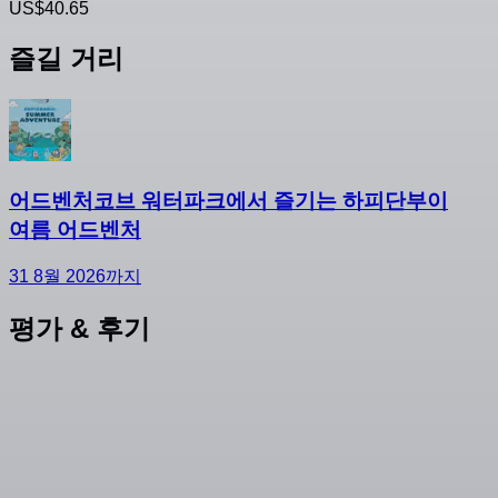
US$40.65
즐길 거리
어드벤처코브 워터파크에서 즐기는 하피단부이
여름 어드벤처
31 8월 2026까지
평가 & 후기