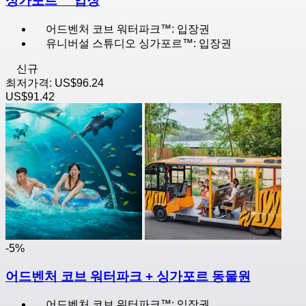
싱가포르™ 입장
어드벤처 코브 워터파크™: 입장권
유니버설 스튜디오 싱가포르™: 입장권
신규
최저가격:
US$96.24
US$91.42
-5%
어드벤처 코브 워터파크 + 싱가포르 동물원
어드벤처 코브 워터파크™: 입장권