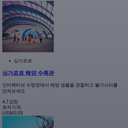
싱가포르
싱가포르 해양 수족관
인터랙티브 수영장에서 해양 생물을 관찰하고 불가사리를
만져보세요
4.7
(23)
최저가격:
US$43.03