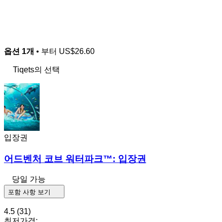
옵션 1개
• 부터
US$26.60
Tiqets의 선택
입장권
어드벤처 코브 워터파크™: 입장권
당일 가능
포함 사항 보기
4.5
(31)
최저가격: