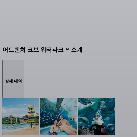
어드벤처 코브 워터파크™ 소개
상세 내역