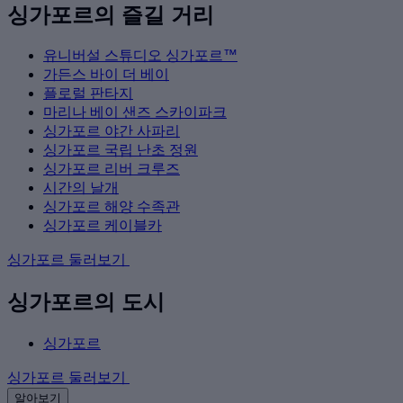
싱가포르의 즐길 거리
유니버설 스튜디오 싱가포르™
가든스 바이 더 베이
플로럴 판타지
마리나 베이 샌즈 스카이파크
싱가포르 야간 사파리
싱가포르 국립 난초 정원
싱가포르 리버 크루즈
시간의 날개
싱가포르 해양 수족관
싱가포르 케이블카
싱가포르 둘러보기
싱가포르의 도시
싱가포르
싱가포르 둘러보기
알아보기