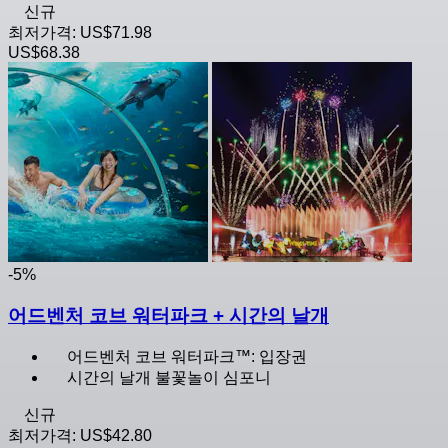
신규
최저가격:
US$71.98
US$68.38
-5%
어드벤처 코브 워터파크 + 시간의 날개
어드벤처 코브 워터파크™: 입장권
시간의 날개 불꽃놀이 심포니
신규
최저가격:
US$42.80