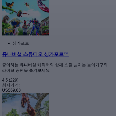
싱가포르
유니버설 스튜디오 싱가포르™
좋아하는 유니버설 캐릭터와 함께 스릴 넘치는 놀이기구와
라이브 공연을 즐겨보세요
4.5
(229)
최저가격:
US$69.63