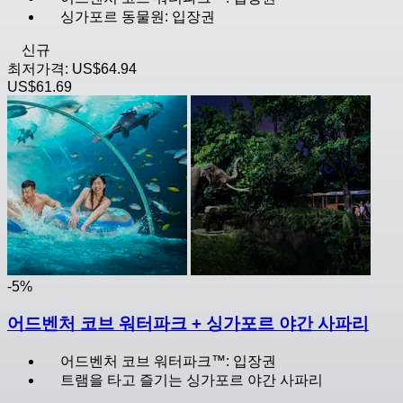
싱가포르 동물원: 입장권
신규
최저가격:
US$64.94
US$61.69
-5%
어드벤처 코브 워터파크 + 싱가포르 야간 사파리
어드벤처 코브 워터파크™: 입장권
트램을 타고 즐기는 싱가포르 야간 사파리