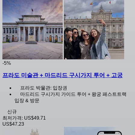
-5%
프라도 미술관 + 마드리드 구시가지 투어 + 고궁
프라도 박물관: 입장권
마드리드 구시가지 가이드 투어 + 왕궁 패스트트랙
입장 & 방문
신규
최저가격:
US$49.71
US$47.23