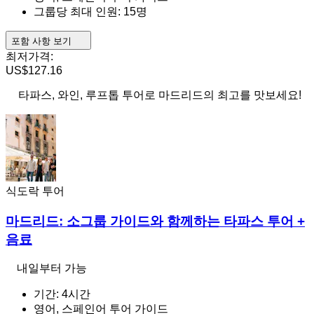
그룹당 최대 인원: 15명
포함 사항 보기
최저가격:
US$127.16
타파스, 와인, 루프톱 투어로 마드리드의 최고를 맛보세요!
식도락 투어
마드리드: 소그룹 가이드와 함께하는 타파스 투어 +
음료
내일부터 가능
기간: 4시간
영어, 스페인어 투어 가이드