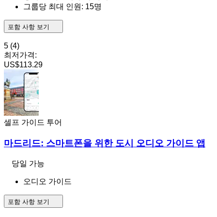
그룹당 최대 인원: 15명
포함 사항 보기
5
(4)
최저가격:
US$113.29
셀프 가이드 투어
마드리드: 스마트폰을 위한 도시 오디오 가이드 앱
당일 가능
오디오 가이드
포함 사항 보기