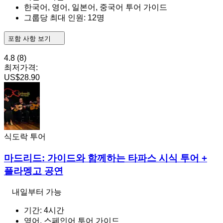
한국어, 영어, 일본어, 중국어 투어 가이드
그룹당 최대 인원: 12명
포함 사항 보기
4.8
(8)
최저가격:
US$28.90
식도락 투어
마드리드: 가이드와 함께하는 타파스 시식 투어 +
플라멩고 공연
내일부터 가능
기간: 4시간
영어, 스페인어 투어 가이드