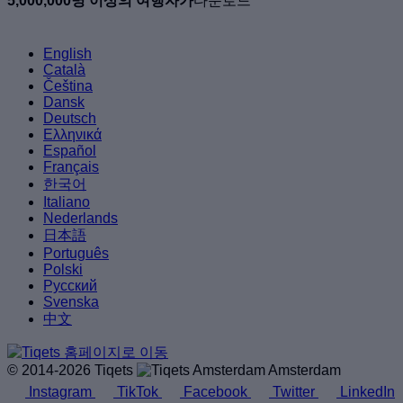
5,000,000명 이상의 여행자가
다운로드
English
Català
Čeština
Dansk
Deutsch
Ελληνικά
Español
Français
한국어
Italiano
Nederlands
日本語
Português
Polski
Русский
Svenska
中文
© 2014-2026 Tiqets
Amsterdam
Instagram
TikTok
Facebook
Twitter
LinkedIn