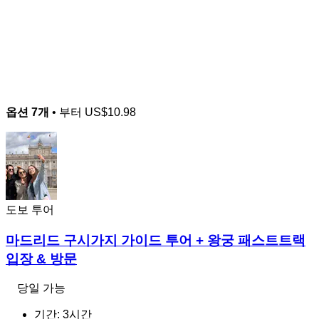
옵션 7개
• 부터
US$10.98
도보 투어
마드리드 구시가지 가이드 투어 + 왕궁 패스트트랙
입장 & 방문
당일 가능
기간: 3시간