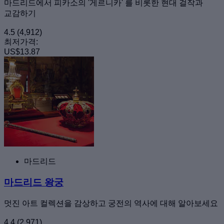
마드리드에서 피카소의 '게르니카' 를 비롯한 현대 걸작과
교감하기
4.5
(4,912)
최저가격:
US$13.87
마드리드
마드리드 왕궁
멋진 아트 컬렉션을 감상하고 궁전의 역사에 대해 알아보세요
4.4
(2,971)