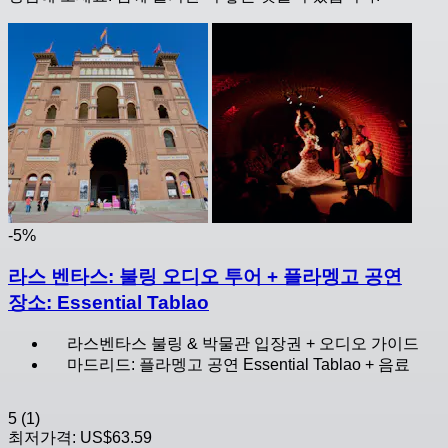
-5%
라스 벤타스: 불링 오디오 투어 + 플라멩고 공연
장소: Essential Tablao
라스벤타스 불링 & 박물관 입장권 + 오디오 가이드
마드리드: 플라멩고 공연 Essential Tablao + 음료
5
(1)
최저가격:
US$63.59