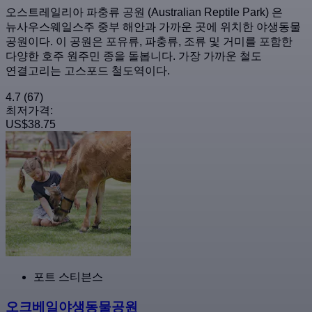
오스트레일리아 파충류 공원 (Australian Reptile Park) 은
뉴사우스웨일스주 중부 해안과 가까운 곳에 위치한 야생동물
공원이다. 이 공원은 포유류, 파충류, 조류 및 거미를 포함한
다양한 호주 원주민 종을 돌봅니다. 가장 가까운 철도
연결고리는 고스포드 철도역이다.
4.7
(67)
최저가격:
US$38.75
포트 스티븐스
오크베일야생동물공원