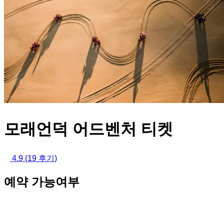
모래언덕 어드벤처 티켓
4.9
(19 후기)
예약 가능여부