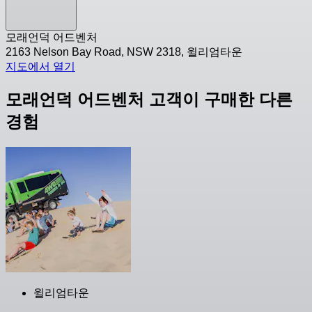
모래언덕 어드벤처
2163 Nelson Bay Road, NSW 2318, 윌리엄타운
지도에서 열기
모래언덕 어드벤처 고객이 구매한 다른
경험
윌리엄타운