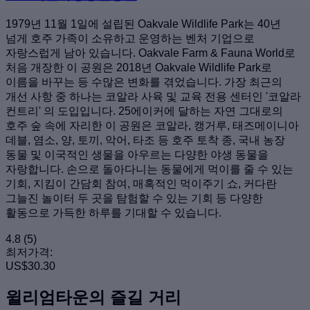
1979년 11월 1일에 설립된 Oakvale Wildlife Park는 40년
넘게 호주 가족이 소유하고 운영하는 벤처 기업으로
자랑스럽게 남아 있습니다. Oakvale Farm & Fauna World로
처음 개장한 이 공원은 2018년 Oakvale Wildlife Park로
이름을 바꾸는 등 수많은 변화를 겪었습니다. 가장 최근의
개선 사항 중 하나는 코알라 사육 및 교육 전용 센터인 '코알라
컨트리' 의 도입입니다. 25에이커에 달하는 자연 그대로의
호주 숲 속에 자리한 이 공원은 코알라, 캥거루, 태즈메이니아
데블, 염소, 양, 토끼, 악어, 타조 등 호주 토착 종, 국내 농장
동물 및 이국적인 생물을 아우르는 다양한 야생 동물을
자랑합니다. 손으로 돌아다니는 동물에게 먹이를 줄 수 있는
기회, 지킴이 간담회 참여, 매혹적인 먹이주기 쇼, 커다란
그늘진 놀이터 두 곳을 탐험할 수 있는 기회 등 다양한
활동으로 가득한 하루를 기대할 수 있습니다.
4.8
(5)
최저가격:
US$30.30
윌리엄타운의 즐길 거리