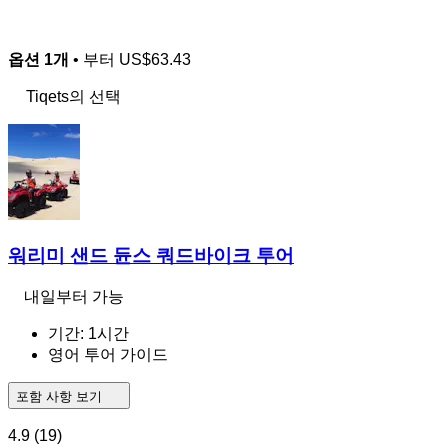
옵션 1개
• 부터
US$63.43
Tiqets의 선택
워리미 샌드 듄스 쿼드바이크 투어
내일부터 가능
기간: 1시간
영어 투어 가이드
포함 사항 보기
4.9
(19)