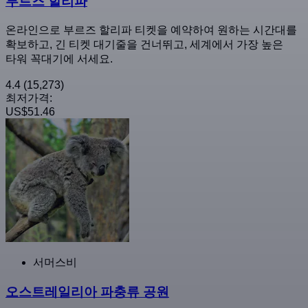
부르즈 할리파
온라인으로 부르즈 할리파 티켓을 예약하여 원하는 시간대를
확보하고, 긴 티켓 대기줄을 건너뛰고, 세계에서 가장 높은
타워 꼭대기에 서세요.
4.4
(15,273)
최저가격:
US$51.46
서머스비
오스트레일리아 파충류 공원