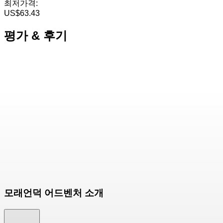
최저가격:
US$63.43
평가 & 후기
모래언덕 어드벤처 소개