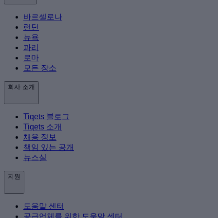
바르셀로나
런던
뉴욕
파리
로마
모든 장소
회사 소개
Tiqets 블로그
Tiqets 소개
채용 정보
책임 있는 공개
뉴스실
지원
도움말 센터
공급업체를 위한 도움말 센터