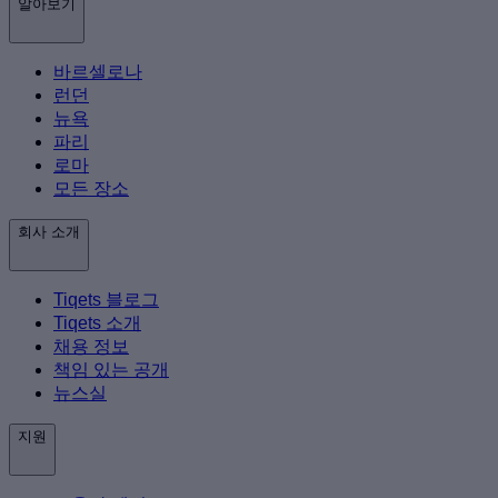
알아보기
바르셀로나
런던
뉴욕
파리
로마
모든 장소
회사 소개
Tiqets 블로그
Tiqets 소개
채용 정보
책임 있는 공개
뉴스실
지원