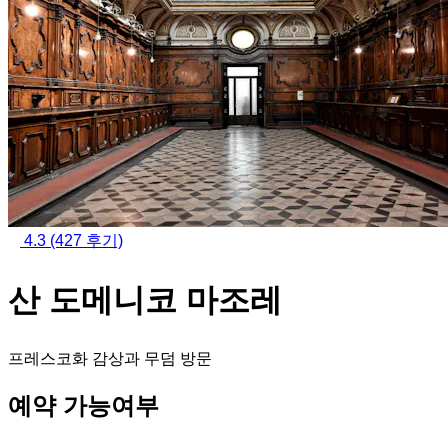
4.3
(427 후기)
산 도메니코 마조레
프레스코화 감상과 무덤 방문
예약 가능여부