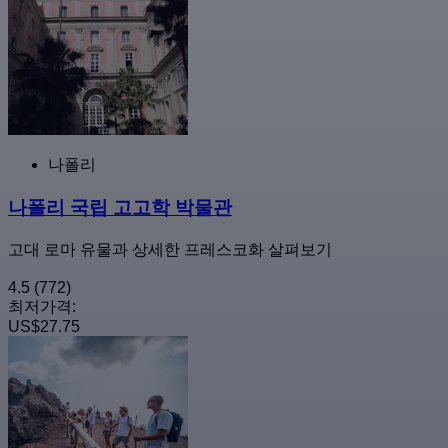
나폴리
나폴리 국립 고고학 박물관
고대 로마 유물과 상세한 프레스코화 살펴보기
4.5
(772)
최저가격:
US$27.75