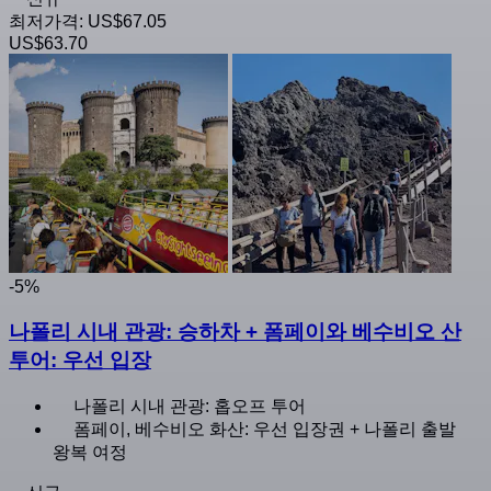
최저가격:
US$67.05
US$63.70
-5%
나폴리 시내 관광: 승하차 + 폼페이와 베수비오 산
투어: 우선 입장
나폴리 시내 관광: 홉오프 투어
폼페이, 베수비오 화산: 우선 입장권 + 나폴리 출발
왕복 여정