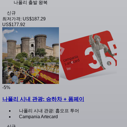
나폴리 출발 왕복
신규
최저가격:
US$187.29
US$177.92
-5%
나폴리 시내 관광: 승하차 + 폼페이
나폴리 시내 관광: 홉오프 투어
Campania Artecard
신규