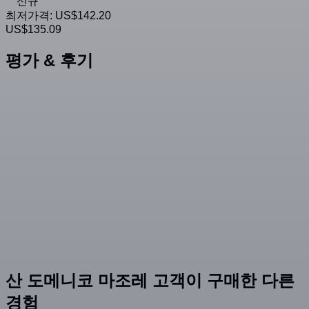
신규
최저가격:
US$142.20
US$135.09
평가 & 후기
산 도메니코 마조레 고객이 구매한 다른
경험