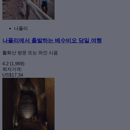
나폴리
나폴리에서 출발하는 베수비오 당일 여행
활화산 방문 또는 와인 시음
4.2
(1,969)
최저가격:
US$17.34