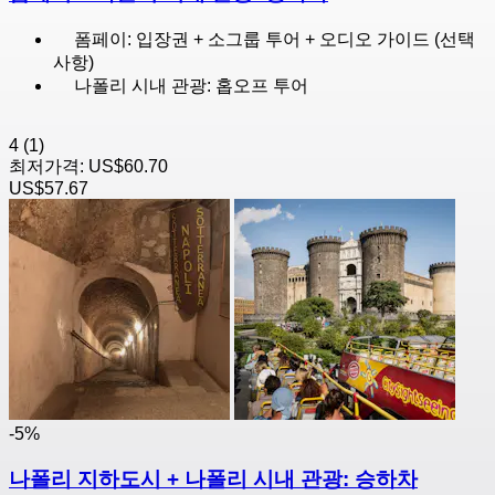
폼페이: 입장권 + 소그룹 투어 + 오디오 가이드 (선택
사항)
나폴리 시내 관광: 홉오프 투어
4
(1)
최저가격:
US$60.70
US$57.67
-5%
나폴리 지하도시 + 나폴리 시내 관광: 승하차