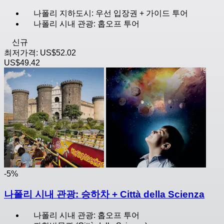
나폴리 지하도시: 우선 입장권 + 가이드 투어
나폴리 시내 관광: 홉오프 투어
신규
최저가격:
US$52.02
US$49.42
-5%
나폴리 시내 관광: 승하차 + Città della Scienza
나폴리 시내 관광: 홉오프 투어