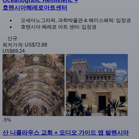
Oceanogràfic Hemisfèric +
호텐시아헤레로아트센터
오세아노그라픽, 과학박물관 & 헤미스페릭: 입장권
호텐시아 헤레로 아트 센터: 입장권
신규
최저가격:
US$72.89
US$69.24
-5%
산 니콜라우스 교회 + 오디오 가이드 앱 발렌시아