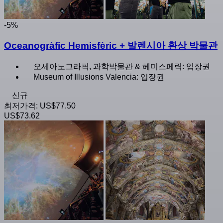
-5%
Oceanogràfic Hemisfèric + 발렌시아 환상 박물관
오세아노그라픽, 과학박물관 & 헤미스페릭: 입장권
Museum of Illusions Valencia: 입장권
신규
최저가격:
US$77.50
US$73.62