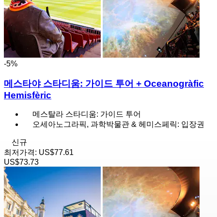
-5%
메스타야 스타디움: 가이드 투어 + Oceanogràfic
Hemisfèric
메스탈라 스타디움: 가이드 투어
오세아노그라픽, 과학박물관 & 헤미스페릭: 입장권
신규
최저가격:
US$77.61
US$73.73