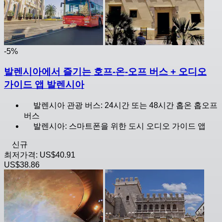
-5%
발렌시아에서 즐기는 호프-온-오프 버스 + 오디오
가이드 앱 발렌시아
발렌시아 관광 버스: 24시간 또는 48시간 홉온 홉오프
버스
발렌시아: 스마트폰을 위한 도시 오디오 가이드 앱
신규
최저가격:
US$40.91
US$38.86