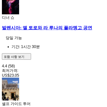
디너 쇼
발렌시아: 엘 토로와 라 루나의 플라멩고 공연
당일 가능
기간: 1시간 30분
포함 사항 보기
4.4
(58)
최저가격:
US$23.05
셀프 가이드 투어