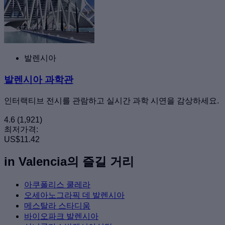
발렌시아
발렌시아 과학관
인터랙티브 전시를 관람하고 실시간 과학 시연을 감상하세요.
4.6
(1,921)
최저가격:
US$11.42
in Valencia의 즐길 거리
아쿠폴리스 쿨레라
오세아노그라픽 데 발렌시아
메스탈라 스타디움
바이오파크 발렌시아