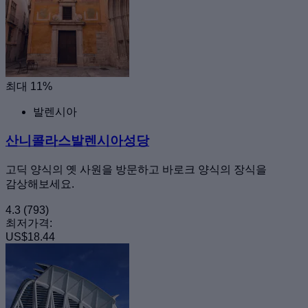
최대 11%
발렌시아
산니콜라스발렌시아성당
고딕 양식의 옛 사원을 방문하고 바로크 양식의 장식을
감상해보세요.
4.3
(793)
최저가격:
US$18.44