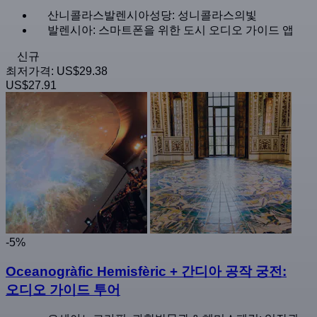
산니콜라스발렌시아성당: 성니콜라스의빛
발렌시아: 스마트폰을 위한 도시 오디오 가이드 앱
신규
최저가격:
US$29.38
US$27.91
-5%
Oceanogràfic Hemisfèric + 간디아 공작 궁전:
오디오 가이드 투어