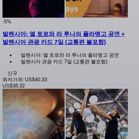
-5%
발렌시아: 엘 토로와 라 루나의 플라멩고 공연 +
발렌시아 관광 카드 7일 (교통편 불포함)
발렌시아: 엘 토로와 라 루나의 플라멩고 공연
발렌시아 관광 카드 7일 (교통편 불포함)
신규
최저가격:
US$40.33
US$38.32