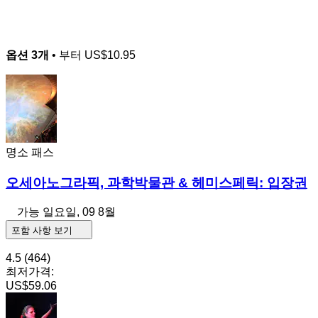
옵션 3개
• 부터
US$10.95
명소 패스
오세아노그라픽, 과학박물관 & 헤미스페릭: 입장권
가능
일요일, 09 8월
포함 사항 보기
4.5
(464)
최저가격:
US$59.06