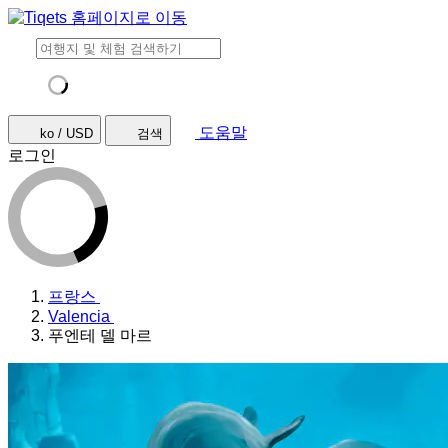
도움말
ko / USD
검색
로그인
프랑스
Valencia
푸엔테 델 마르