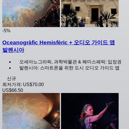
-5%
Oceanogràfic Hemisfèric + 오디오 가이드 앱
발렌시아
오세아노그라픽, 과학박물관 & 헤미스페릭: 입장권
발렌시아: 스마트폰을 위한 도시 오디오 가이드 앱
신규
최저가격:
US$70.00
US$66.50