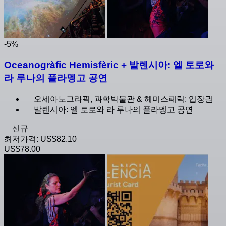
-5%
Oceanogràfic Hemisfèric + 발렌시아: 엘 토로와
라 루나의 플라멩고 공연
오세아노그라픽, 과학박물관 & 헤미스페릭: 입장권
발렌시아: 엘 토로와 라 루나의 플라멩고 공연
신규
최저가격:
US$82.10
US$78.00