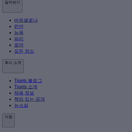
알아보기
바르셀로나
런던
뉴욕
파리
로마
모든 장소
회사 소개
Tiqets 블로그
Tiqets 소개
채용 정보
책임 있는 공개
뉴스실
지원