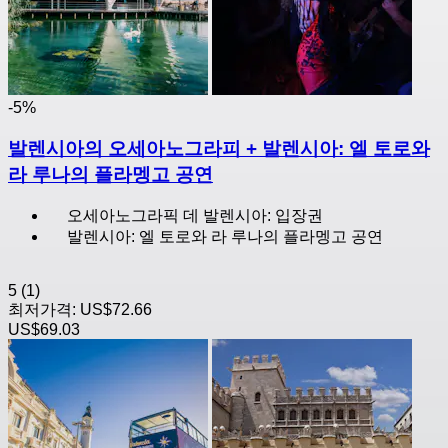
-5%
발렌시아의 오세아노그라피 + 발렌시아: 엘 토로와
라 루나의 플라멩고 공연
오세아노그라픽 데 발렌시아: 입장권
발렌시아: 엘 토로와 라 루나의 플라멩고 공연
5
(1)
최저가격:
US$72.66
US$69.03