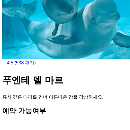
4.5
(538 후기)
푸엔테 델 마르
유서 깊은 다리를 건너 아름다운 강을 감상하세요.
예약 가능여부