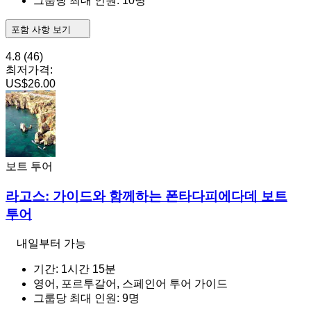
그룹당 최대 인원: 10명
포함 사항 보기
4.8
(46)
최저가격:
US$26.00
보트 투어
라고스: 가이드와 함께하는 폰타다피에다데 보트
투어
내일부터 가능
기간: 1시간 15분
영어, 포르투갈어, 스페인어 투어 가이드
그룹당 최대 인원: 9명