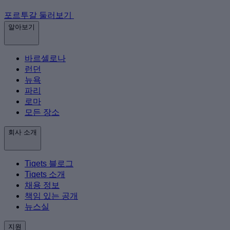
포르투갈 둘러보기
알아보기
바르셀로나
런던
뉴욕
파리
로마
모든 장소
회사 소개
Tiqets 블로그
Tiqets 소개
채용 정보
책임 있는 공개
뉴스실
지원