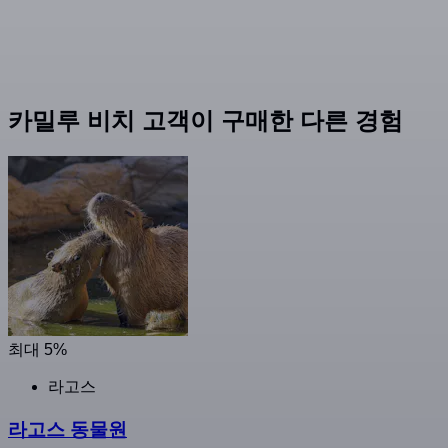
카밀루 비치 고객이 구매한 다른 경험
최대 5%
라고스
라고스 동물원