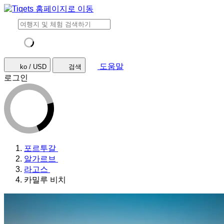
도움말
ko / USD
검색
로그인
포르투갈
알가르브
라고스
카밀루 비치