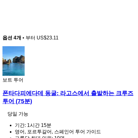
옵션 4개
• 부터
US$23.11
보트 투어
폰타다피에다데 동굴: 라고스에서 출발하는 크루즈
투어 (75분)
당일 가능
기간: 1시간 15분
영어, 포르투갈어, 스페인어 투어 가이드