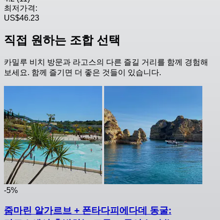
최저가격:
US$46.23
직접 원하는 조합 선택
카밀루 비치 방문과 라고스의 다른 즐길 거리를 함께 경험해
보세요. 함께 즐기면 더 좋은 것들이 있습니다.
-5%
줌마린 알가르브 + 폰타다피에다데 동굴: