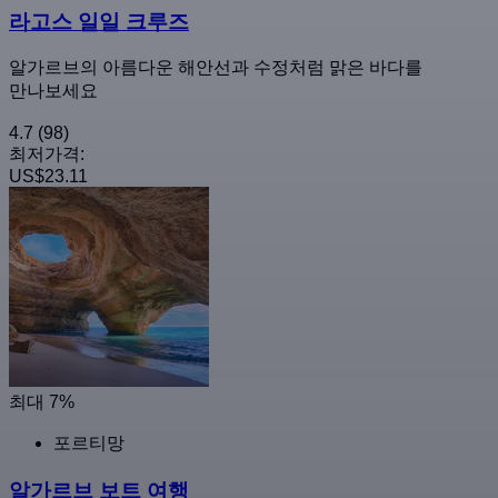
라고스 일일 크루즈
알가르브의 아름다운 해안선과 수정처럼 맑은 바다를
만나보세요
4.7
(98)
최저가격:
US$23.11
최대 7%
포르티망
알가르브 보트 여행