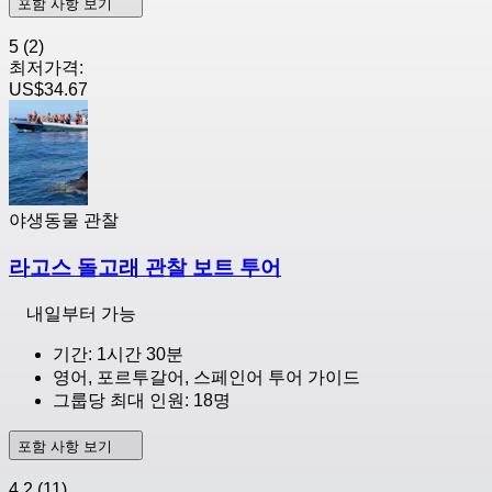
포함 사항 보기
5
(2)
최저가격:
US$34.67
야생동물 관찰
라고스 돌고래 관찰 보트 투어
내일부터 가능
기간: 1시간 30분
영어, 포르투갈어, 스페인어 투어 가이드
그룹당 최대 인원: 18명
포함 사항 보기
4.2
(11)