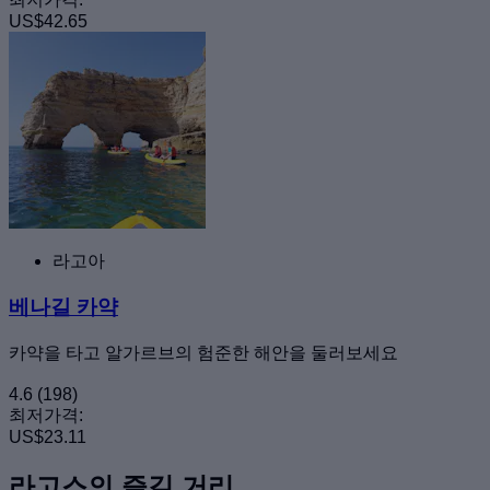
US$42.65
라고아
베나길 카약
카약을 타고 알가르브의 험준한 해안을 둘러보세요
4.6
(198)
최저가격:
US$23.11
라고스의 즐길 거리