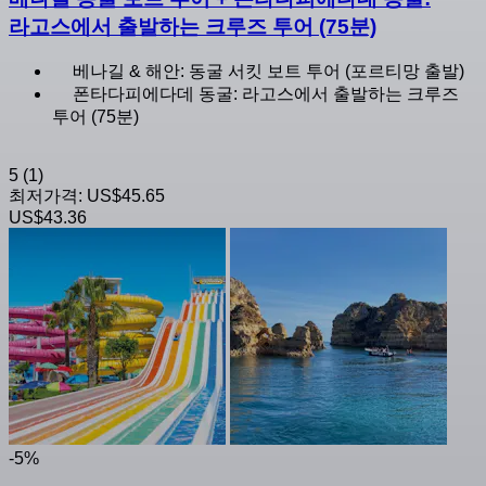
라고스에서 출발하는 크루즈 투어 (75분)
베나길 & 해안: 동굴 서킷 보트 투어 (포르티망 출발)
폰타다피에다데 동굴: 라고스에서 출발하는 크루즈
투어 (75분)
5
(1)
최저가격:
US$45.65
US$43.36
-5%