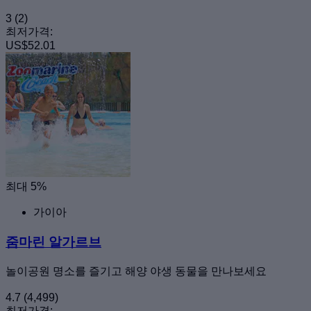
3
(2)
최저가격:
US$52.01
최대 5%
가이아
줌마린 알가르브
놀이공원 명소를 즐기고 해양 야생 동물을 만나보세요
4.7
(4,499)
최저가격: