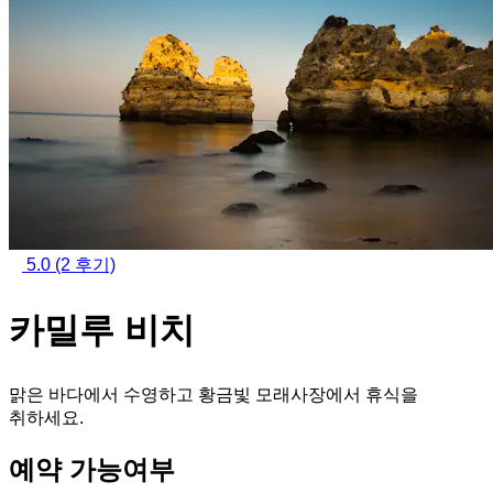
5.0
(2 후기)
카밀루 비치
맑은 바다에서 수영하고 황금빛 모래사장에서 휴식을
취하세요.
예약 가능여부