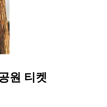
공원 티켓