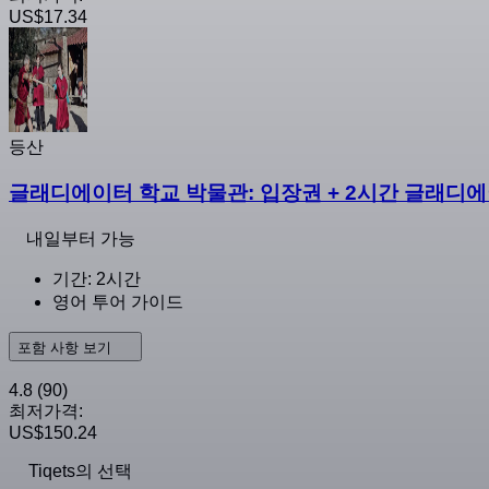
US$17.34
등산
글래디에이터 학교 박물관: 입장권 + 2시간 글래디
내일부터 가능
기간: 2시간
영어 투어 가이드
포함 사항 보기
4.8
(90)
최저가격:
US$150.24
Tiqets의 선택