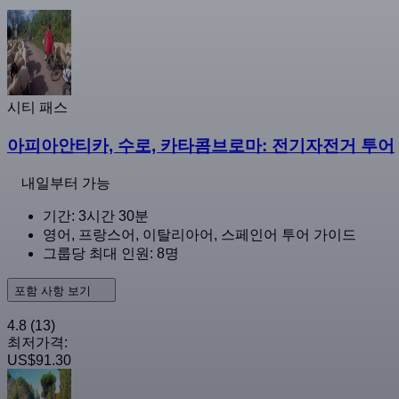
시티 패스
아피아안티카, 수로, 카타콤브로마: 전기자전거 투어
내일부터 가능
기간: 3시간 30분
영어, 프랑스어, 이탈리아어, 스페인어 투어 가이드
그룹당 최대 인원: 8명
포함 사항 보기
4.8
(13)
최저가격:
US$91.30