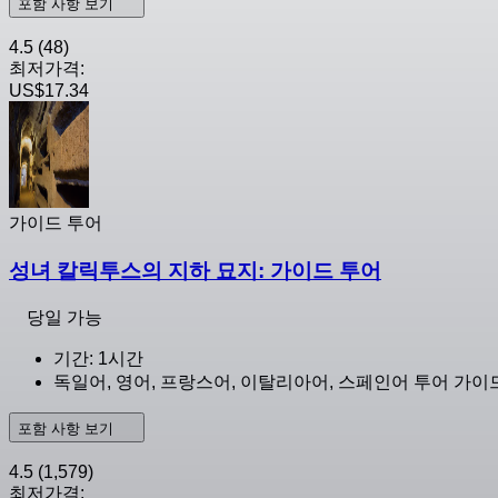
포함 사항 보기
4.5
(48)
최저가격:
US$17.34
가이드 투어
성녀 칼릭투스의 지하 묘지: 가이드 투어
당일 가능
기간: 1시간
독일어, 영어, 프랑스어, 이탈리아어, 스페인어 투어 가이
포함 사항 보기
4.5
(1,579)
최저가격: