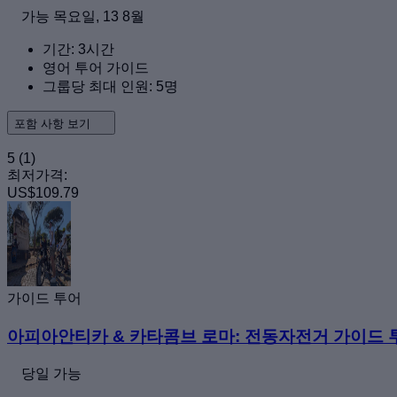
가능
목요일, 13 8월
기간: 3시간
영어 투어 가이드
그룹당 최대 인원: 5명
포함 사항 보기
5
(1)
최저가격:
US$109.79
가이드 투어
아피아안티카 & 카타콤브 로마: 전동자전거 가이드 투
당일 가능