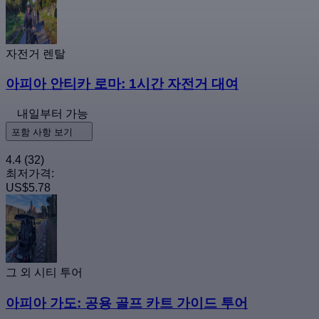
자전거 렌탈
아피아 안티카 로마: 1시간 자전거 대여
내일부터 가능
포함 사항 보기
4.4
(32)
최저가격:
US$5.78
그 외 시티 투어
아피아 가도: 공용 골프 카트 가이드 투어