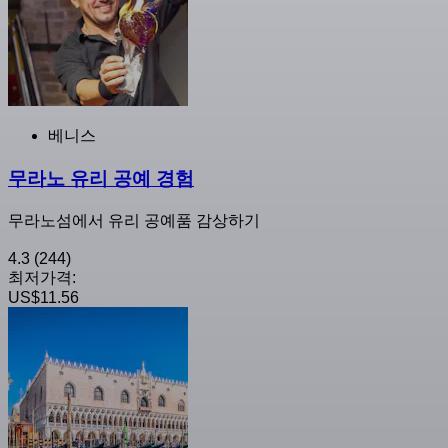
베니스
무라노 유리 공예 경험
무라노섬에서 유리 공예품 감상하기
4.3
(244)
최저가격:
US$11.56