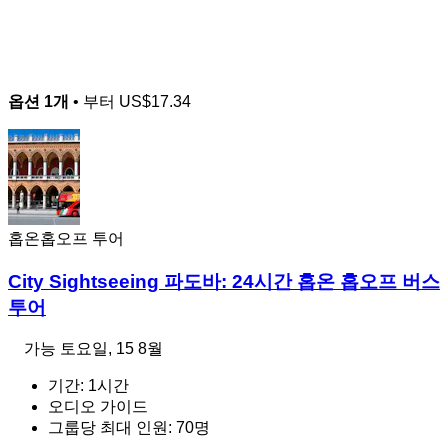
옵션 1개
• 부터
US$17.34
홉온홉오프 투어
City Sightseeing 파도바: 24시간 홉온 홉오프 버스
투어
가능
토요일, 15 8월
기간: 1시간
오디오 가이드
그룹당 최대 인원: 70명