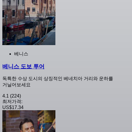
베니스
베니스 도보 투어
독특한 수상 도시의 상징적인 베네치아 거리와 운하를
거닐어보세요
4.1
(224)
최저가격:
US$17.34