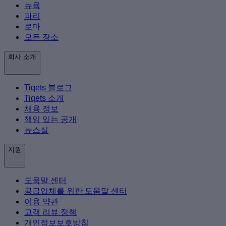
뉴욕
파리
로마
모든 장소
회사 소개
Tiqets 블로그
Tiqets 소개
채용 정보
책임 있는 공개
뉴스실
지원
도움말 센터
공급업체를 위한 도움말 센터
이용 약관
고객 리뷰 정책
개인정보보호방침