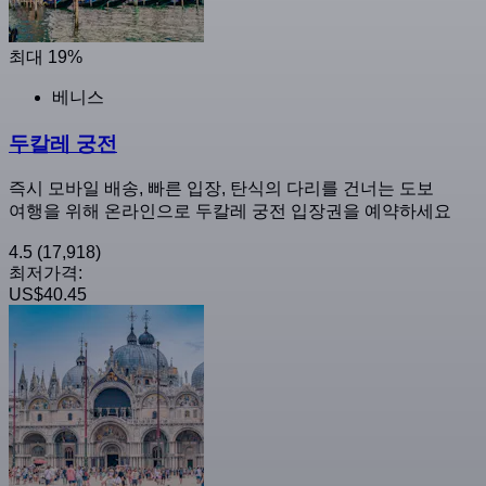
최대 19%
베니스
두칼레 궁전
즉시 모바일 배송, 빠른 입장, 탄식의 다리를 건너는 도보
여행을 위해 온라인으로 두칼레 궁전 입장권을 예약하세요
4.5
(17,918)
최저가격:
US$40.45