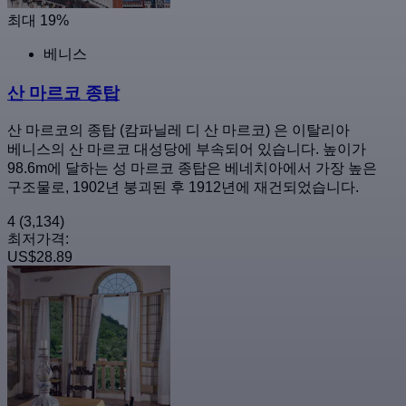
최대 19%
베니스
산 마르코 종탑
산 마르코의 종탑 (캄파닐레 디 산 마르코) 은 이탈리아
베니스의 산 마르코 대성당에 부속되어 있습니다. 높이가
98.6m에 달하는 성 마르코 종탑은 베네치아에서 가장 높은
구조물로, 1902년 붕괴된 후 1912년에 재건되었습니다.
4
(3,134)
최저가격:
US$28.89