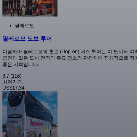
팔레르모
팔레르모 도보 투어
이탈리아 팔레르모의 홉온 (Hop-on) 버스 투어는 이 도시와
궁전과 같은 도시 전역의 주요 명소와 관광지에 정기적으로 정차
좋은 기회입니다.
3.7
(116)
최저가격:
US$17.34