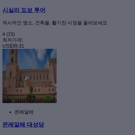
시실리 도보 투어
역사적인 명소, 건축물, 활기찬 시장을 둘러보세요
4
(15)
최저가격:
US$39.31
몬레알레
몬레알레 대성당