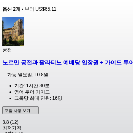
옵션 2개
• 부터
US$65.11
궁전
노르만 궁전과 팔라티노 예배당 입장권 + 가이드 투
가능
월요일, 10 8월
기간: 1시간 30분
영어 투어 가이드
그룹당 최대 인원: 16명
포함 사항 보기
3.8
(12)
최저가격: