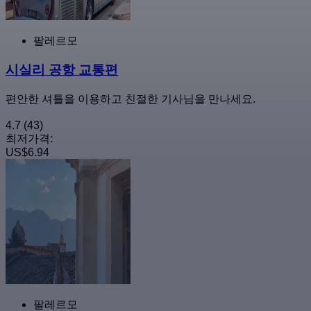
팔레르모
시실리 공항 교통편
편안한 셔틀을 이용하고 친절한 기사님을 만나세요.
4.7
(43)
최저가격:
US$6.94
팔레르모