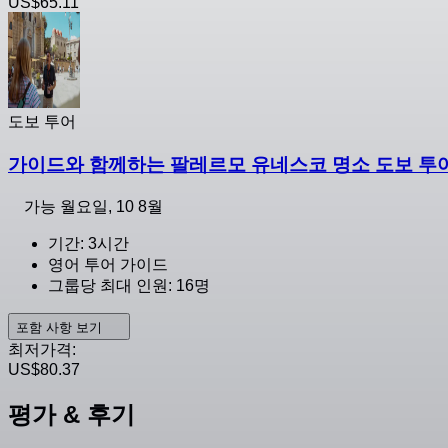
US$65.11
도보 투어
가이드와 함께하는 팔레르모 유네스코 명소 도보 투
가능
월요일, 10 8월
기간: 3시간
영어 투어 가이드
그룹당 최대 인원: 16명
포함 사항 보기
최저가격:
US$80.37
평가 & 후기