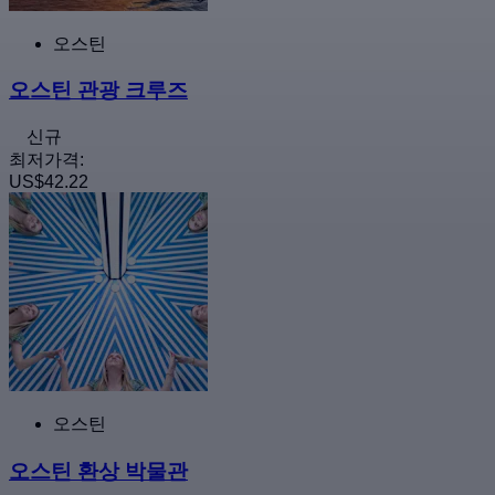
오스틴
오스틴 관광 크루즈
신규
최저가격:
US$42.22
오스틴
오스틴 환상 박물관