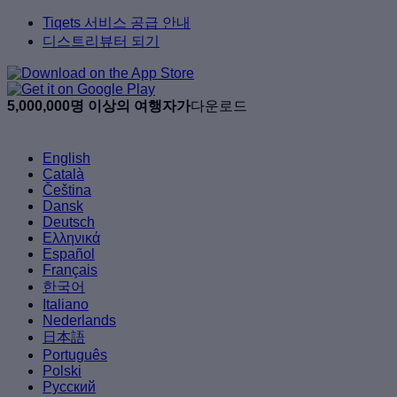
Tiqets 서비스 공급 안내
디스트리뷰터 되기
5,000,000명 이상의 여행자가
다운로드
English
Català
Čeština
Dansk
Deutsch
Ελληνικά
Español
Français
한국어
Italiano
Nederlands
日本語
Português
Polski
Русский