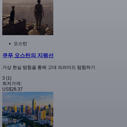
오스틴
쿠푸 오스틴의 지평선
가상 현실 탐험을 통해 고대 피라미드 탐험하기
3
(1)
최저가격:
US$28.37