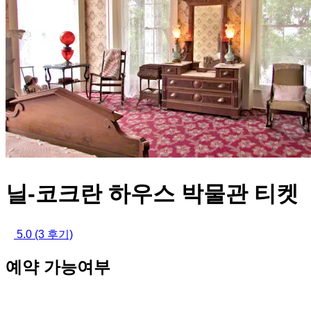
닐-코크란 하우스 박물관 티켓
5.0
(3 후기)
예약 가능여부