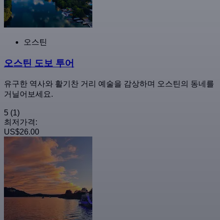
오스틴
오스틴 도보 투어
유구한 역사와 활기찬 거리 예술을 감상하며 오스틴의 동네를
거닐어보세요.
5
(1)
최저가격:
US$26.00