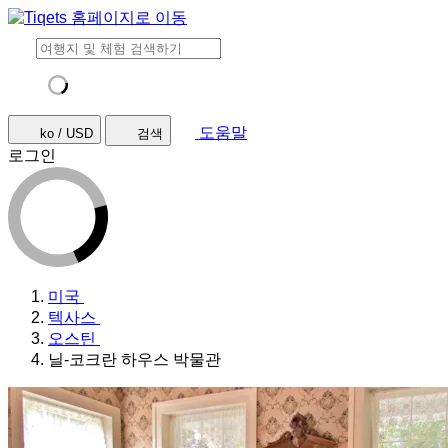
도움말
ko / USD
검색
로그인
미국
텍사스
오스틴
닐-코크란 하우스 박물관