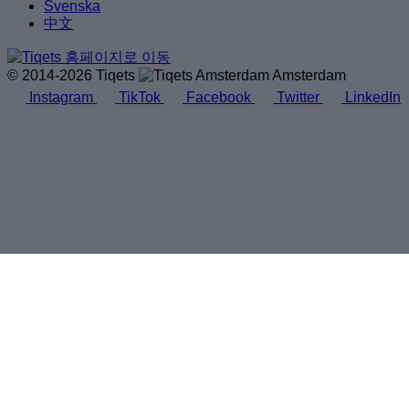
Svenska
中文
© 2014-2026 Tiqets
Amsterdam
Instagram
TikTok
Facebook
Twitter
LinkedIn