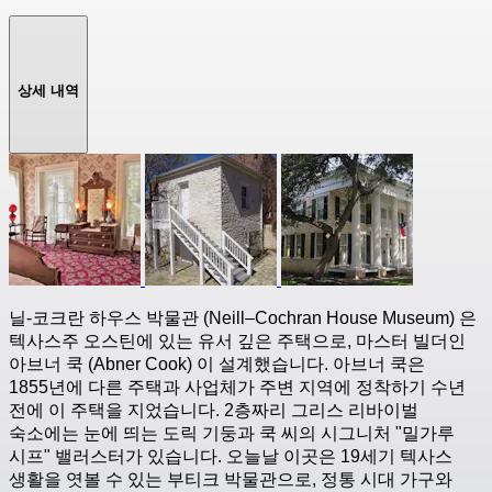
상세 내역
닐-코크란 하우스 박물관 (Neill–Cochran House Museum) 은
텍사스주 오스틴에 있는 유서 깊은 주택으로, 마스터 빌더인
아브너 쿡 (Abner Cook) 이 설계했습니다. 아브너 쿡은
1855년에 다른 주택과 사업체가 주변 지역에 정착하기 수년
전에 이 주택을 지었습니다. 2층짜리 그리스 리바이벌
숙소에는 눈에 띄는 도릭 기둥과 쿡 씨의 시그니처 "밀가루
시프" 밸러스터가 있습니다. 오늘날 이곳은 19세기 텍사스
생활을 엿볼 수 있는 부티크 박물관으로, 정통 시대 가구와