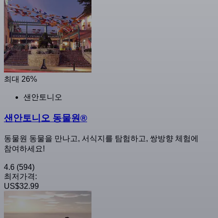
최대 26%
샌안토니오
샌안토니오 동물원®
동물원 동물을 만나고, 서식지를 탐험하고, 쌍방향 체험에
참여하세요!
4.6
(594)
최저가격:
US$32.99