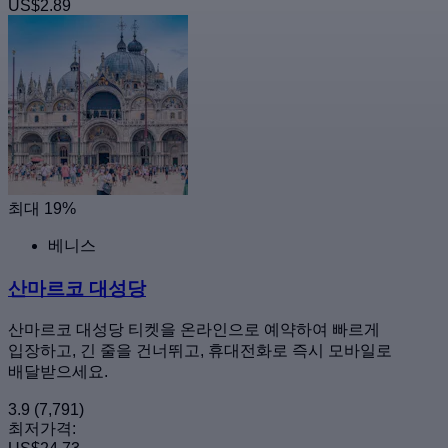
US$2.89
최대 19%
베니스
산마르코 대성당
산마르코 대성당 티켓을 온라인으로 예약하여 빠르게
입장하고, 긴 줄을 건너뛰고, 휴대전화로 즉시 모바일로
배달받으세요.
3.9
(7,791)
최저가격: