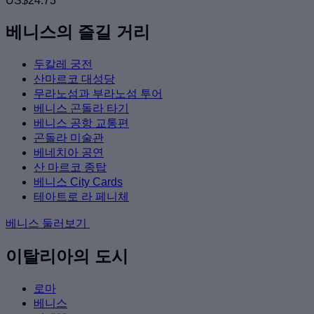
US$24.73
베니스의 즐길 거리
두칼레 궁전
산마르코 대성당
무라노섬과 부라노섬 투어
베니스 곤돌라 타기
베니스 공항 교통편
곤돌라 미술관
베네치아 공연
산 마르코 종탑
베니스 City Cards
테아트로 라 페니체
베니스 둘러보기
이탈리아의 도시
로마
베니스