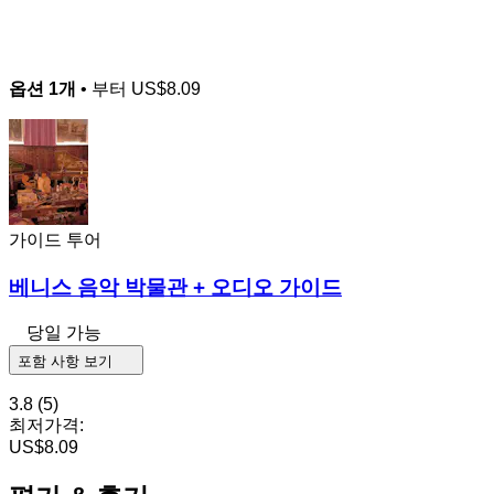
옵션 1개
• 부터
US$8.09
가이드 투어
베니스 음악 박물관 + 오디오 가이드
당일 가능
포함 사항 보기
3.8
(5)
최저가격:
US$8.09