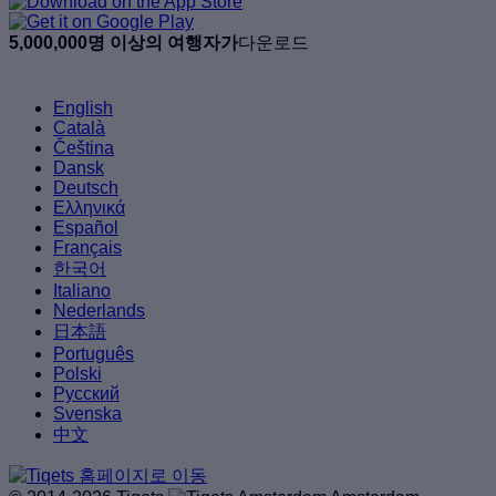
5,000,000명 이상의 여행자가
다운로드
English
Català
Čeština
Dansk
Deutsch
Ελληνικά
Español
Français
한국어
Italiano
Nederlands
日本語
Português
Polski
Русский
Svenska
中文