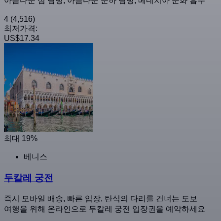
아름다운 섬 탐방, 아름다운 운하 탐방, 베네치아 문화 흡수
4
(4,516)
최저가격:
US$17.34
최대 19%
베니스
두칼레 궁전
즉시 모바일 배송, 빠른 입장, 탄식의 다리를 건너는 도보
여행을 위해 온라인으로 두칼레 궁전 입장권을 예약하세요