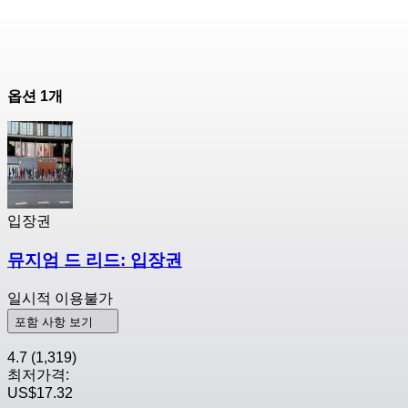
옵션 1개
입장권
뮤지엄 드 리드: 입장권
일시적 이용불가
포함 사항 보기
4.7
(1,319)
최저가격:
US$17.32