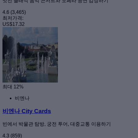
멋진 클래식 음악 콘서트와 오페라 공연 감상하기
4.6
(3,465)
최저가격:
US$17.32
최대 12%
비엔나
비엔나 City Cards
빈에서 박물관 탐방, 궁전 투어, 대중교통 이용하기
4.3
(859)