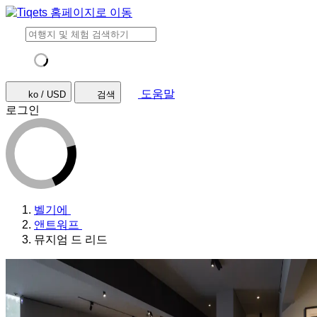
도움말
ko / USD
검색
로그인
벨기에
앤트워프
뮤지엄 드 리드