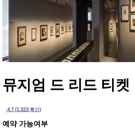
뮤지엄 드 리드 티켓
4.7
(1,323 후기)
예약 가능여부