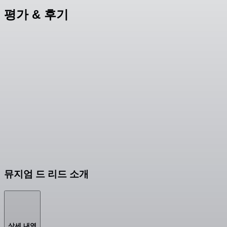
평가 & 후기
뮤지엄 드 리드 소개
상세 내역