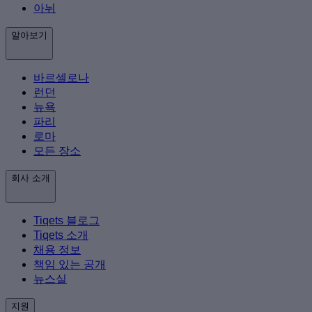
아뉘
알아보기
바르셀로나
런던
뉴욕
파리
로마
모든 장소
회사 소개
Tiqets 블로그
Tiqets 소개
채용 정보
책임 있는 공개
뉴스실
지원