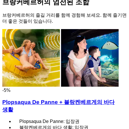
브랑커베르허의 엄선된 조합
브랑커베르허의 즐길 거리를 함께 경험해 보세요. 함께 즐기면
더 좋은 것들이 있습니다.
-5%
Plopsaqua De Panne + 블랑켄베르게의 바다
생활
Plopsaqua De Panne: 입장권
블랑켄베르게의 바다 생활: 입장권