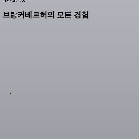
US$42.28
브랑커베르허의 모든 경험