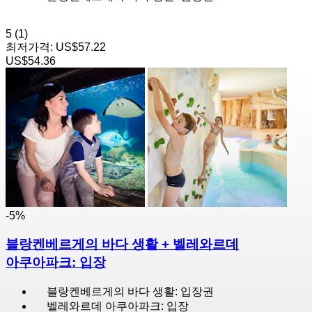
5
(1)
최저가격:
US$57.22
US$54.36
-5%
블랑켄베르게의 바다 생활 + 벨레와르데
아쿠아파크: 입장
블랑켄베르게의 바다 생활: 입장권
벨레와르데 아쿠아파크: 입장