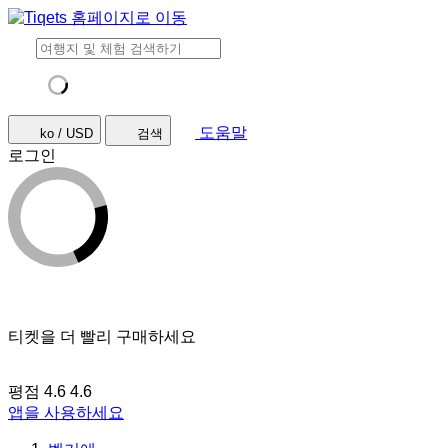
도움말
ko / USD
검색
로그인
티켓을 더 빨리 구매하세요
평점 4.6
4.6
앱을 사용하세요