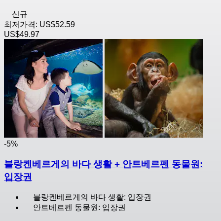
신규
최저가격:
US$52.59
US$49.97
-5%
블랑켄베르게의 바다 생활 + 안트베르펜 동물원:
입장권
블랑켄베르게의 바다 생활: 입장권
안트베르펜 동물원: 입장권