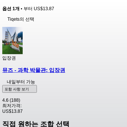
옵션 1개
• 부터
US$13.87
Tiqets의 선택
입장권
뮤즈 - 과학 박물관: 입장권
내일부터 가능
포함 사항 보기
4.6
(188)
최저가격:
US$13.87
직접 원하는 조합 선택