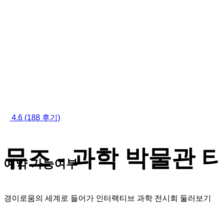
4.6
(188 후기)
뮤즈 - 과학 박물관 
예약 가능여부
경이로움의 세계로 들어가 인터랙티브 과학 전시회 둘러보기