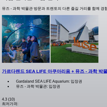
뮤즈 - 과학 박물관 방문과 트렌토의 다른 즐길 거리를 함께 경
가르다랜드 SEA LIFE 아쿠아리움 + 뮤즈 - 과학 박
Gardaland SEA LIFE Aquarium: 입장권
뮤즈 - 과학 박물관: 입장권
4.3
(10)
최저가격: