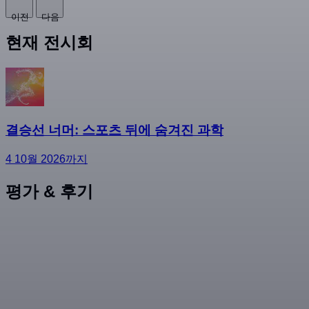
이전
다음
현재 전시회
결승선 너머: 스포츠 뒤에 숨겨진 과학
4 10월 2026까지
평가 & 후기