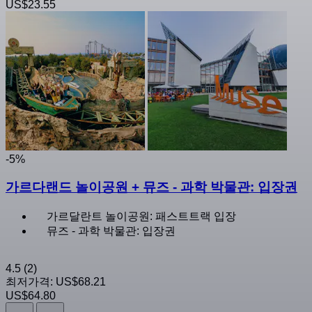
US$23.55
-5%
가르다랜드 놀이공원 + 뮤즈 - 과학 박물관: 입장권
가르달란트 놀이공원: 패스트트랙 입장
뮤즈 - 과학 박물관: 입장권
4.5
(2)
최저가격:
US$68.21
US$64.80