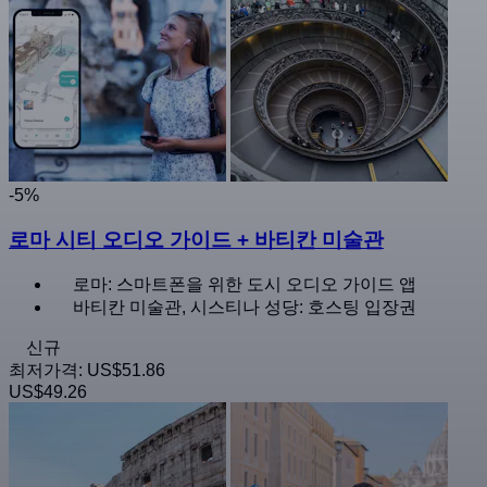
-5%
로마 시티 오디오 가이드 + 바티칸 미술관
로마: 스마트폰을 위한 도시 오디오 가이드 앱
바티칸 미술관, 시스티나 성당: 호스팅 입장권
신규
최저가격:
US$51.86
US$49.26