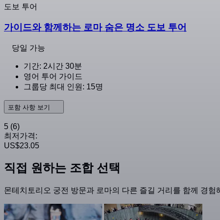
도보 투어
가이드와 함께하는 로마 숨은 명소 도보 투어
당일 가능
기간: 2시간 30분
영어 투어 가이드
그룹당 최대 인원: 15명
포함 사항 보기
5
(6)
최저가격:
US$23.05
직접 원하는 조합 선택
몬테치토리오 궁전 방문과 로마의 다른 즐길 거리를 함께 경험해