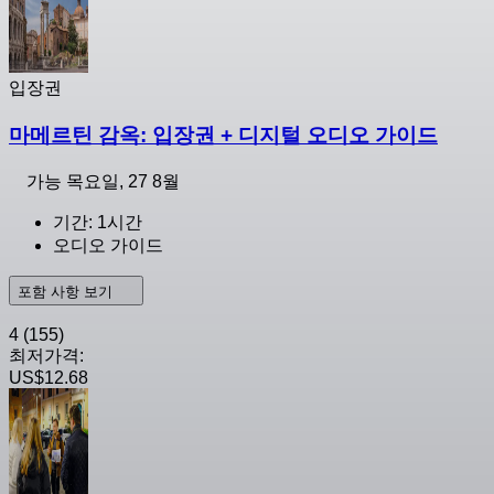
입장권
마메르틴 감옥: 입장권 + 디지털 오디오 가이드
가능
목요일, 27 8월
기간: 1시간
오디오 가이드
포함 사항 보기
4
(155)
최저가격:
US$12.68