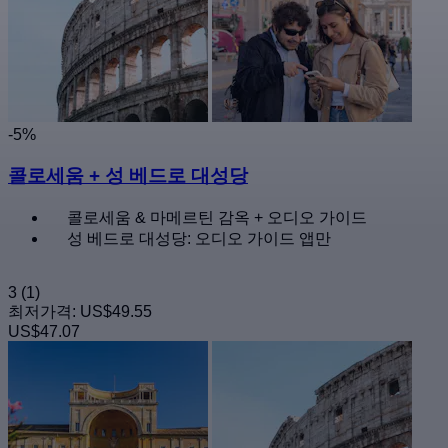
-5%
콜로세움 + 성 베드로 대성당
콜로세움 & 마메르틴 감옥 + 오디오 가이드
성 베드로 대성당: 오디오 가이드 앱만
3
(1)
최저가격:
US$49.55
US$47.07