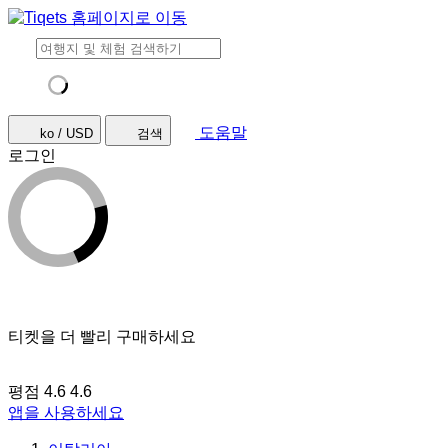
도움말
ko / USD
검색
로그인
티켓을 더 빨리 구매하세요
평점 4.6
4.6
앱을 사용하세요