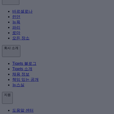
바르셀로나
런던
뉴욕
파리
로마
모든 장소
회사 소개
Tiqets 블로그
Tiqets 소개
채용 정보
책임 있는 공개
뉴스실
지원
도움말 센터