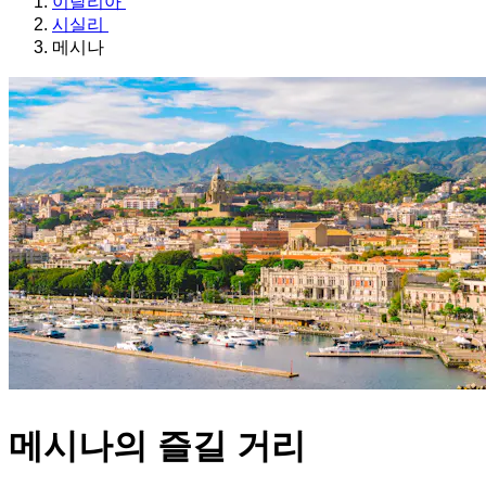
이탈리아
시실리
메시나
메시나의 즐길 거리