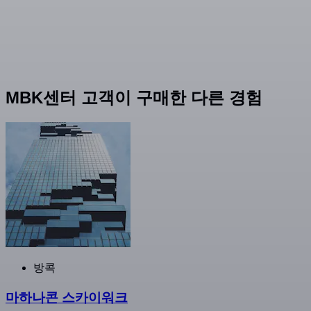
MBK센터 고객이 구매한 다른 경험
방콕
마하나콘 스카이워크