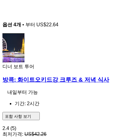
옵션 4개
• 부터
US$22.64
디너 보트 투어
방콕: 화이트오키드강 크루즈 & 저녁 식사
내일부터 가능
기간: 2시간
포함 사항 보기
2.4
(5)
최저가격:
US$42.26