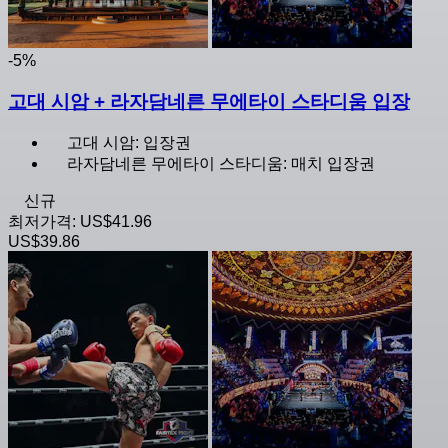
-5%
고대 시암 + 라자담네른 무에타이 스타디움 입장
고대 시암: 입장권
라자담네른 무에타이 스타디움: 매치 입장권
신규
최저가격:
US$41.96
US$39.86