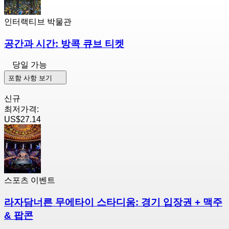
인터랙티브 박물관
공간과 시간: 방콕 큐브 티켓
당일 가능
포함 사항 보기
신규
최저가격:
US$27.14
스포츠 이벤트
라자담너른 무에타이 스타디움: 경기 입장권 + 맥주
& 팝콘