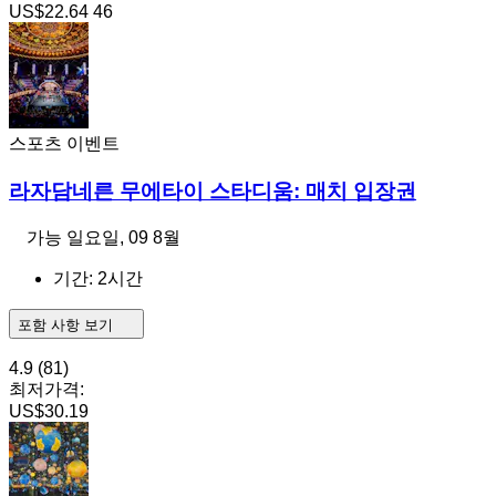
US$22.64
46
스포츠 이벤트
라자담네른 무에타이 스타디움: 매치 입장권
가능
일요일, 09 8월
기간: 2시간
포함 사항 보기
4.9
(81)
최저가격:
US$30.19