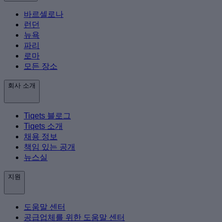
바르셀로나
런던
뉴욕
파리
로마
모든 장소
회사 소개
Tiqets 블로그
Tiqets 소개
채용 정보
책임 있는 공개
뉴스실
지원
도움말 센터
공급업체를 위한 도움말 센터