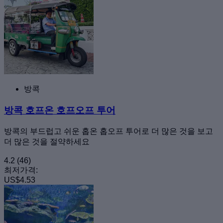
방콕
방콕 호프온 호프오프 투어
방콕의 부드럽고 쉬운 홉온 홉오프 투어로 더 많은 것을 보고
더 많은 것을 절약하세요
4.2
(46)
최저가격:
US$4.53