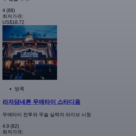
4
(88)
최저가격:
US$18.72
방콕
라자담네른 무에타이 스타디움
무에타이 전투와 무술 실력자 라이브 시청
4.9
(82)
최저가격: