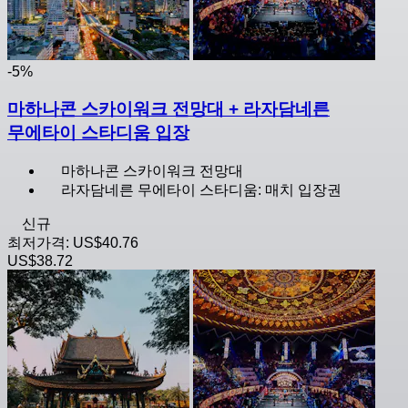
-5%
마하나콘 스카이워크 전망대 + 라자담네른
무에타이 스타디움 입장
마하나콘 스카이워크 전망대
라자담네른 무에타이 스타디움: 매치 입장권
신규
최저가격:
US$40.76
US$38.72