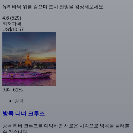
유리바닥 위를 걸으며 도시 전망을 감상해보세요
4.6
(529)
최저가격:
US$10.57
최대 61%
방콕
방콕 디너 크루즈
방콕 리버 크루즈를 예약하면 새로운 시각으로 방콕을 둘러볼
수 있습니다.