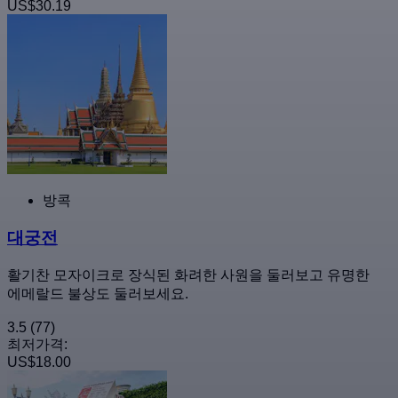
US$30.19
방콕
대궁전
활기찬 모자이크로 장식된 화려한 사원을 둘러보고 유명한
에메랄드 불상도 둘러보세요.
3.5
(77)
최저가격:
US$18.00