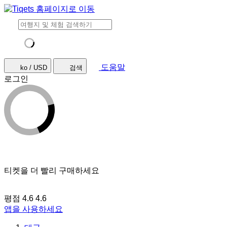
도움말
ko / USD
검색
로그인
티켓을 더 빨리 구매하세요
평점 4.6
4.6
앱을 사용하세요