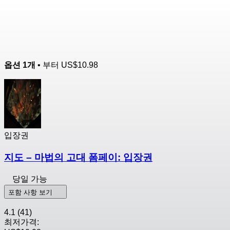
옵션 1개
• 부터
US$10.98
입장권
지도 – 마법의 고대 폼페이: 입장권
당일 가능
포함 사항 보기
4.1
(41)
최저가격: