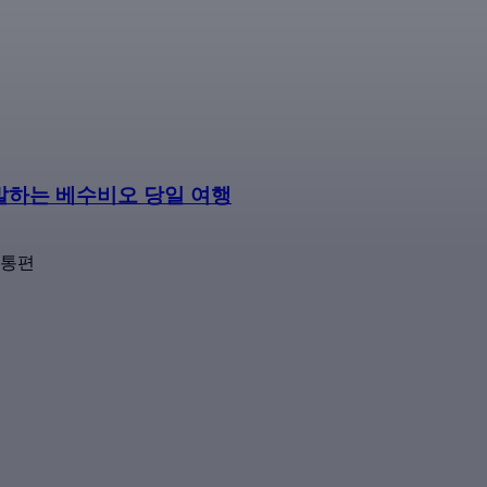
출발하는 베수비오 당일 여행
교통편