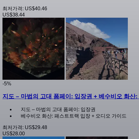
최저가격:
US$40.46
US$38.44
-5%
지도 – 마법의 고대 폼페이: 입장권 + 베수비오 화산
지도 – 마법의 고대 폼페이: 입장권
베수비오 화산: 패스트트랙 입장 + 오디오 가이드
최저가격:
US$29.48
US$28.00