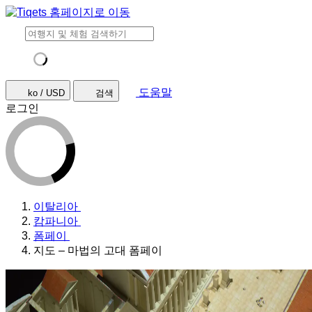
도움말
ko / USD
검색
로그인
이탈리아
캄파니아
폼페이
지도 – 마법의 고대 폼페이