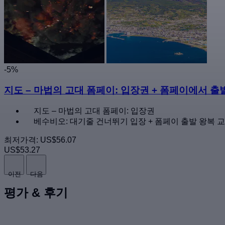
-5%
지도 – 마법의 고대 폼페이: 입장권 + 폼페이에서 
지도 – 마법의 고대 폼페이: 입장권
베수비오: 대기줄 건너뛰기 입장 + 폼페이 출발 왕복 
최저가격:
US$56.07
US$53.27
이전
다음
평가 & 후기