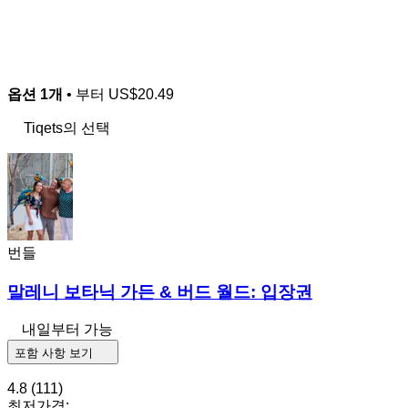
옵션 1개
• 부터
US$20.49
Tiqets의 선택
번들
말레니 보타닉 가든 & 버드 월드: 입장권
내일부터 가능
포함 사항 보기
4.8
(111)
최저가격: