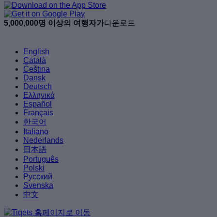
5,000,000명 이상의 여행자가
다운로드
English
Català
Čeština
Dansk
Deutsch
Ελληνικά
Español
Français
한국어
Italiano
Nederlands
日本語
Português
Polski
Русский
Svenska
中文