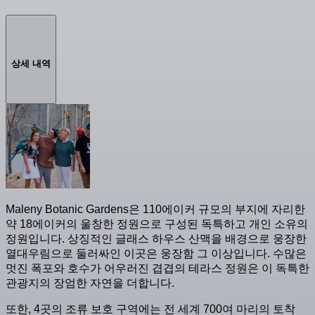
상세 내역
Maleny Botanic Gardens은 110에이커 규모의 부지에 자리한
약 18에이커의 울창한 정원으로 구성된 독특하고 개인 소유의
정원입니다. 상징적인 글래스 하우스 산맥을 배경으로 웅장한
열대우림으로 둘러싸인 이곳은 웅장함 그 이상입니다. 수많은
멋진 폭포와 호수가 어우러진 겹겹의 테라스 정원은 이 독특한
관광지의 장엄한 자연을 더합니다.
또한, 4곳의 조류 보호 구역에는 전 세계 700여 마리의 토착