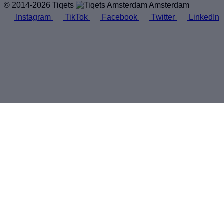
© 2014-2026 Tiqets
Amsterdam
Instagram
TikTok
Facebook
Twitter
LinkedIn