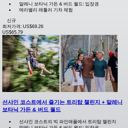
말레니 보타닉 가든 & 버드 월드: 입장권
메리밸리 래틀러 기차 체험
신규
최저가격:
US$69.26
US$65.79
선샤인 코스트에서 즐기는 트리탑 챌린지 + 말레니
보타닉 가든 & 버드 월드
선샤인 코스트의 빅 파인애플에서 트리탑 챌린지
말레니 보타닉 가든 & 버드 월드: 입장권