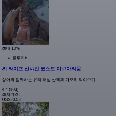
최대 10%
물루라바
씨 라이프 선샤인 코스트 아쿠아리움
상어와 함께하는 유리 터널 산책과 가오리 먹이주기
4.4
(103)
최저가격:
US$30.53