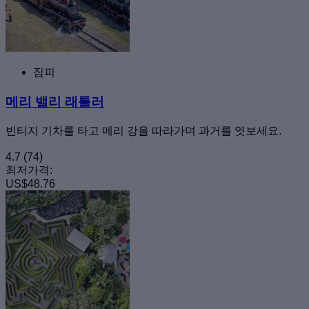
짐피
메리 밸리 래틀러
빈티지 기차를 타고 메리 강을 따라가며 과거를 엿보세요.
4.7
(74)
최저가격:
US$48.76