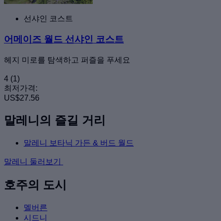
선샤인 코스트
어메이즈 월드 선샤인 코스트
헤지 미로를 탐색하고 퍼즐을 푸세요
4
(1)
최저가격:
US$27.56
말레니의 즐길 거리
말레니 보타닉 가든 & 버드 월드
말레니 둘러보기
호주의 도시
멜버른
시드니