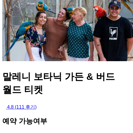
말레니 보타닉 가든 & 버드
월드 티켓
4.8
(111 후기)
예약 가능여부