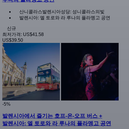
산니콜라스발렌시아성당: 성니콜라스의빛
발렌시아: 엘 토로와 라 루나의 플라멩고 공연
신규
최저가격:
US$41.58
US$39.50
-5%
발렌시아에서 즐기는 호프-온-오프 버스 +
발렌시아: 엘 토로와 라 루나의 플라멩고 공연