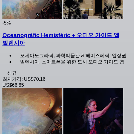
-5%
Oceanogràfic Hemisfèric + 오디오 가이드 앱
발렌시아
오세아노그라픽, 과학박물관 & 헤미스페릭: 입장권
발렌시아: 스마트폰을 위한 도시 오디오 가이드 앱
신규
최저가격:
US$70.16
US$66.65