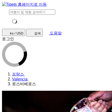
도움말
ko / USD
검색
로그인
프랑스
Valencia
로스비베로스