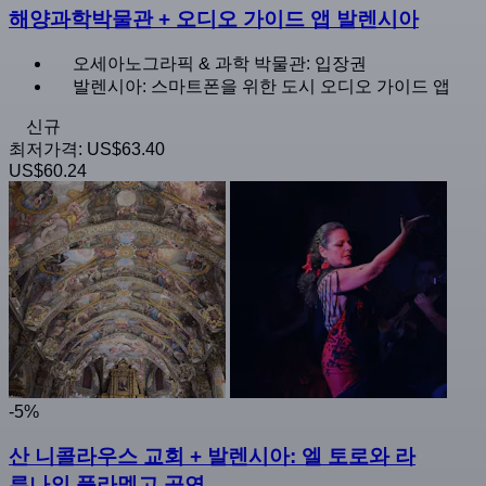
해양과학박물관 + 오디오 가이드 앱 발렌시아
오세아노그라픽 & 과학 박물관: 입장권
발렌시아: 스마트폰을 위한 도시 오디오 가이드 앱
신규
최저가격:
US$63.40
US$60.24
-5%
산 니콜라우스 교회 + 발렌시아: 엘 토로와 라
루나의 플라멩고 공연