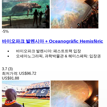
-5%
바이오파크 발렌시아 + Oceanogràfic Hemisfèric
바이오파크 발렌시아: 패스트트랙 입장
오세아노그라픽, 과학박물관 & 헤미스페릭: 입장권
3.7
(3)
최저가격:
US$96.72
US$91.88