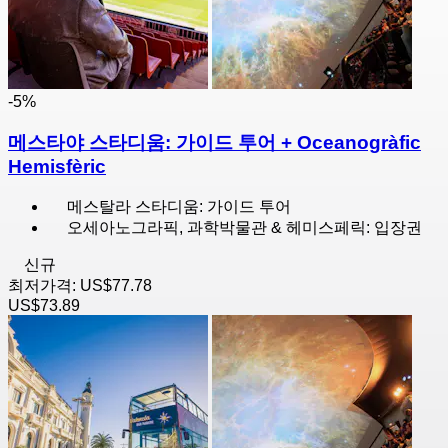
-5%
메스타야 스타디움: 가이드 투어 + Oceanogràfic
Hemisfèric
메스탈라 스타디움: 가이드 투어
오세아노그라픽, 과학박물관 & 헤미스페릭: 입장권
신규
최저가격:
US$77.78
US$73.89