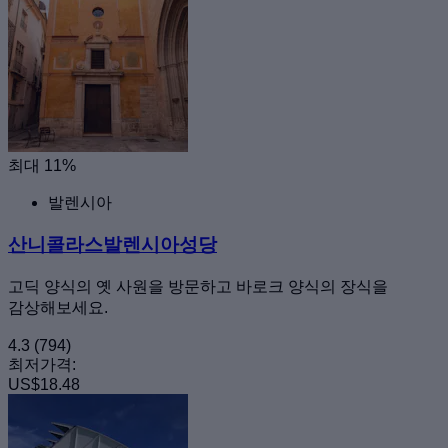
최대 11%
발렌시아
산니콜라스발렌시아성당
고딕 양식의 옛 사원을 방문하고 바로크 양식의 장식을
감상해보세요.
4.3
(794)
최저가격:
US$18.48