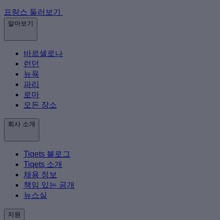
프랑스 둘러보기
알아보기
바르셀로나
런던
뉴욕
파리
로마
모든 장소
회사 소개
Tiqets 블로그
Tiqets 소개
채용 정보
책임 있는 공개
뉴스실
지원