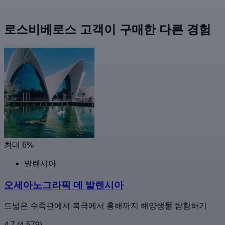
로스비베로스 고객이 구매한 다른 경험
최대 6%
발렌시아
오세아노그라픽 데 발렌시아
드넓은 수족관에서 북극에서 홍해까지 해양생물 탐험하기
4.7
(4,579)