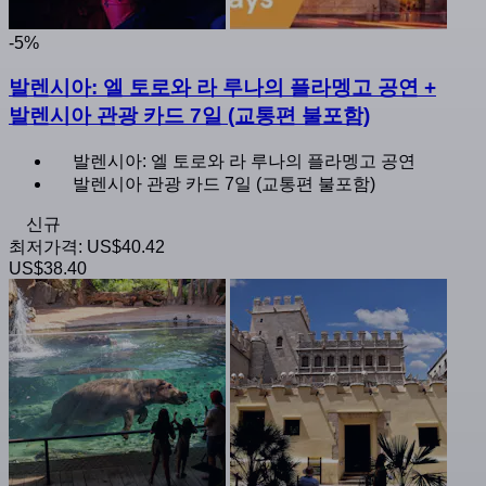
-5%
발렌시아: 엘 토로와 라 루나의 플라멩고 공연 +
발렌시아 관광 카드 7일 (교통편 불포함)
발렌시아: 엘 토로와 라 루나의 플라멩고 공연
발렌시아 관광 카드 7일 (교통편 불포함)
신규
최저가격:
US$40.42
US$38.40