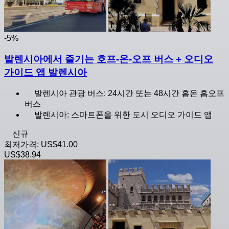
-5%
발렌시아에서 즐기는 호프-온-오프 버스 + 오디오
가이드 앱 발렌시아
발렌시아 관광 버스: 24시간 또는 48시간 홉온 홉오프
버스
발렌시아: 스마트폰을 위한 도시 오디오 가이드 앱
신규
최저가격:
US$41.00
US$38.94