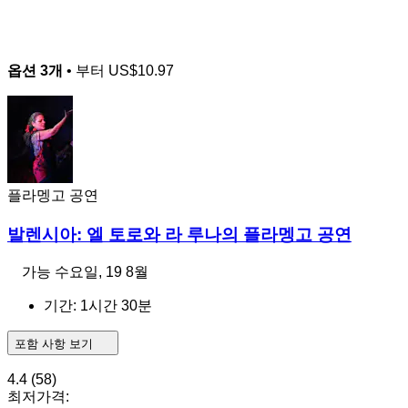
옵션 3개
• 부터
US$10.97
플라멩고 공연
발렌시아: 엘 토로와 라 루나의 플라멩고 공연
가능
수요일, 19 8월
기간: 1시간 30분
포함 사항 보기
4.4
(58)
최저가격: