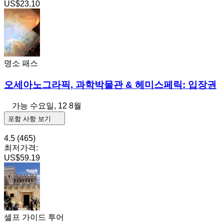
US$23.10
명소 패스
오세아노그라픽, 과학박물관 & 헤미스페릭: 입장권
가능
수요일, 12 8월
포함 사항 보기
4.5
(465)
최저가격:
US$59.19
셀프 가이드 투어