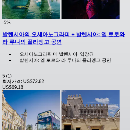
-5%
발렌시아의 오세아노그라피 + 발렌시아: 엘 토로와
라 루나의 플라멩고 공연
오세아노그라픽 데 발렌시아: 입장권
발렌시아: 엘 토로와 라 루나의 플라멩고 공연
5
(1)
최저가격:
US$72.82
US$69.18