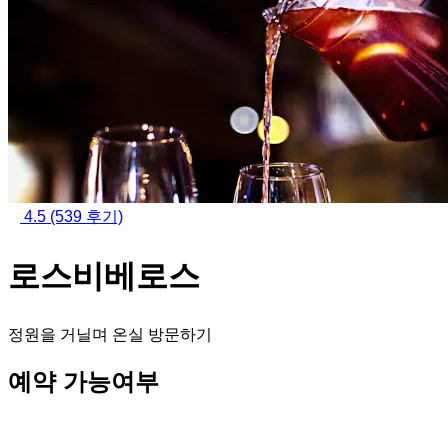
4.5
(539 후기)
로스비베로스
정원을 거닐며 온실 방문하기
예약 가능여부