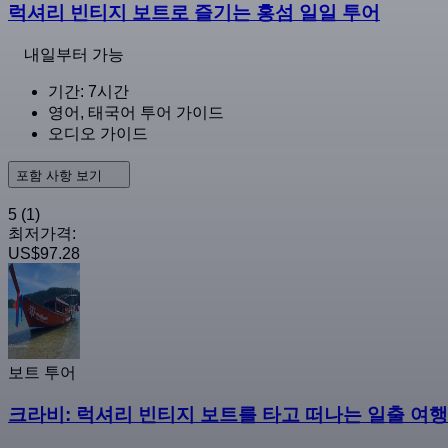
럭셔리 빈티지 보트로 즐기는 홍섬 일일 투어
내일부터 가능
기간: 7시간
영어, 태국어 투어 가이드
오디오 가이드
포함 사항 보기
5
(1)
최저가격:
US$97.28
보트 투어
크라비: 럭셔리 빈티지 보트를 타고 떠나는 일출 여행