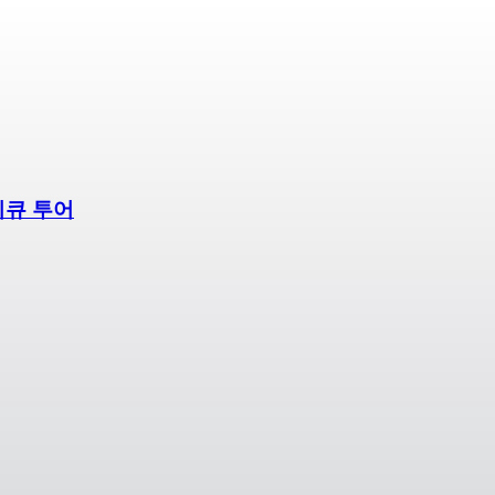
비큐 투어