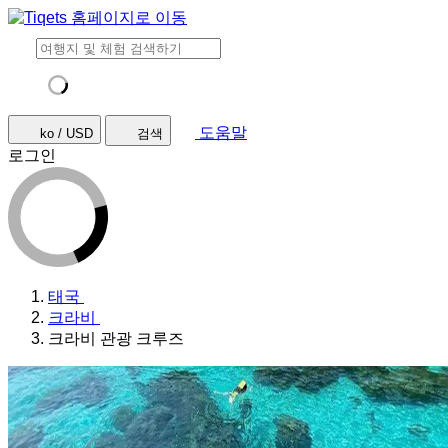
도움말
ko / USD
검색
로그인
태국
크라비
크라비 관광 크루즈