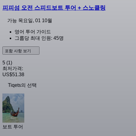
피피섬 오전 스피드보트 투어 + 스노클링
가능
목요일, 01 10월
영어 투어 가이드
그룹당 최대 인원: 45명
포함 사항 보기
5
(1)
최저가격:
US$51.38
Tiqets의 선택
보트 투어