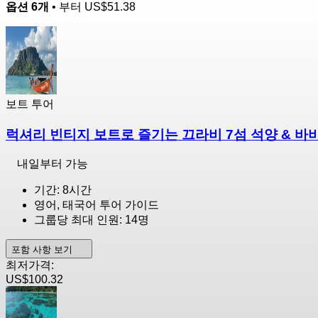
옵션 6개
• 부터
US$51.38
보트 투어
럭셔리 빈티지 보트로 즐기는 끄라비 7섬 석양 & 바
내일부터 가능
기간: 8시간
영어, 태국어 투어 가이드
그룹당 최대 인원: 14명
포함 사항 보기
최저가격:
US$100.32