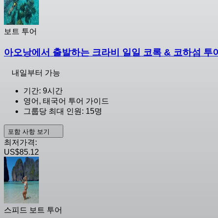
보트 투어
아오낭에서 출발하는 크라비 일일 코록 & 코하섬 투
내일부터 가능
기간: 9시간
영어, 태국어 투어 가이드
그룹당 최대 인원: 15명
포함 사항 보기
최저가격:
US$85.12
스피드 보트 투어