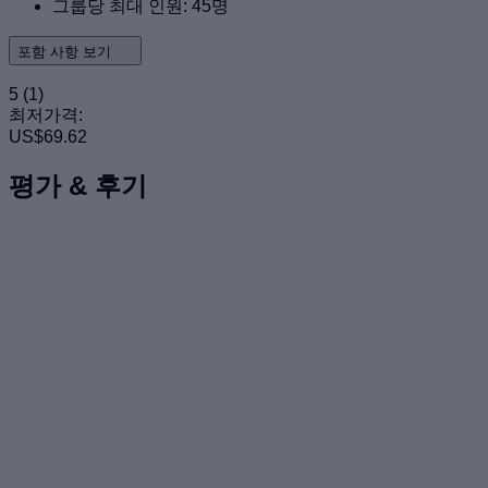
그룹당 최대 인원: 45명
포함 사항 보기
5
(1)
최저가격:
US$69.62
평가 & 후기