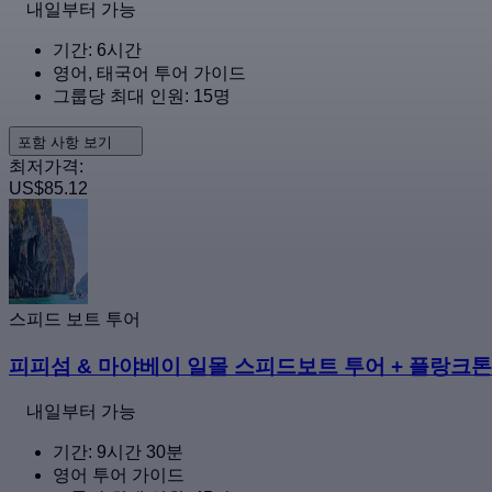
내일부터 가능
기간: 6시간
영어, 태국어 투어 가이드
그룹당 최대 인원: 15명
포함 사항 보기
최저가격:
US$85.12
스피드 보트 투어
피피섬 & 마야베이 일몰 스피드보트 투어 + 플랑크
내일부터 가능
기간: 9시간 30분
영어 투어 가이드