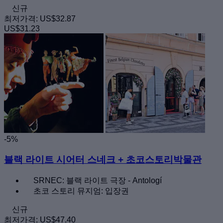
신규
최저가격:
US$32.87
US$31.23
-5%
블랙 라이트 시어터 스네크 + 초코스토리박물관
SRNEC: 블랙 라이트 극장 - Antologí
초코 스토리 뮤지엄: 입장권
신규
최저가격:
US$47.40