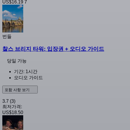
US$16.19
7
번들
찰스 브리지 타워: 입장권 + 오디오 가이드
당일 가능
기간: 1시간
오디오 가이드
포함 사항 보기
3.7
(3)
최저가격:
US$18.50