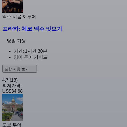
맥주 시음 & 투어
프라하: 체코 맥주 맛보기
당일 가능
기간: 1시간 30분
영어 투어 가이드
포함 사항 보기
4.7
(13)
최저가격:
US$34.68
도보 투어