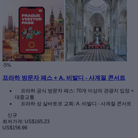
-5%
프라하 방문자 패스 + A. 비발디 - 사계절 콘서트
프라하 공식 방문자 패스: 70개 이상의 관광지 입장 +
대중교통
프라하 성 살바토르 교회: A. 비발디 - 사계절 콘서트
신규
최저가격:
US$165.23
US$156.96