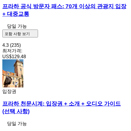
프라하 공식 방문자 패스: 70개 이상의 관광지 입장
+ 대중교통
당일 가능
포함 사항 보기
4.3
(235)
최저가격:
US$129.48
입장권
프라하 천문시계: 입장권 + 소개 + 오디오 가이드
(선택 사항)
당일 가능