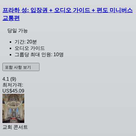
프라하 성: 입장권 + 오디오 가이드 + 편도 미니버스
교통편
당일 가능
기간: 20분
오디오 가이드
그룹당 최대 인원: 10명
포함 사항 보기
4.1
(9)
최저가격:
US$45.09
교회 콘서트