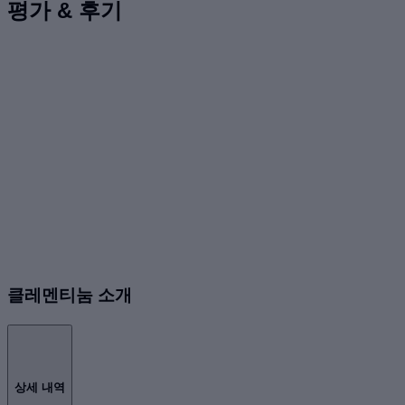
평가 & 후기
클레멘티눔 소개
상세 내역