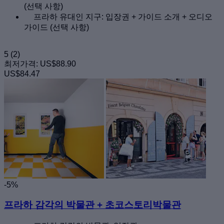
(선택 사항)
프라하 유대인 지구: 입장권 + 가이드 소개 + 오디오
가이드 (선택 사항)
5
(2)
최저가격:
US$88.90
US$84.47
-5%
프라하 감각의 박물관 + 초코스토리박물관