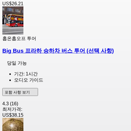
US$26.21
홉온홉오프 투어
Big Bus 프라하 승하차 버스 투어 (선택 사항)
당일 가능
기간: 1시간
오디오 가이드
포함 사항 보기
4.3
(16)
최저가격:
US$38.15