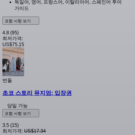
독일어, 영어, 프랑스어, 이탈리아어, 스페인어 투어
가이드
포함 사항 보기
4.8
(95)
최저가격:
US$75.15
번들
초코 스토리 뮤지엄: 입장권
당일 가능
포함 사항 보기
3.5
(15)
최저가격:
US$17.34