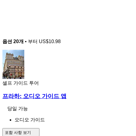
옵션 20개
• 부터
US$10.98
셀프 가이드 투어
프라하: 오디오 가이드 앱
당일 가능
오디오 가이드
포함 사항 보기