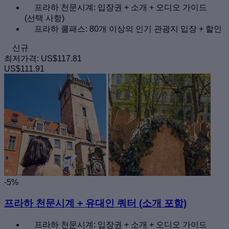
프라하 천문시계: 입장권 + 소개 + 오디오 가이드
(선택 사항)
프라하 쿨패스: 80개 이상의 인기 관광지 입장 + 할인
신규
최저가격:
US$117.81
US$111.91
-5%
프라하 천문시계 + 유대인 쿼터 (소개 포함)
프라하 천문시계: 입장권 + 소개 + 오디오 가이드