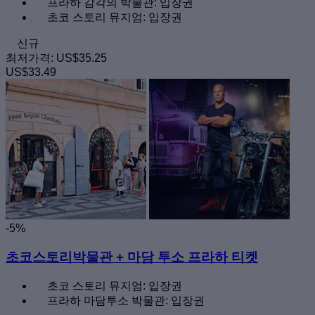
프라하 감각의 박물관: 입장권
초코 스토리 뮤지엄: 입장권
신규
최저가격:
US$35.25
US$33.49
-5%
초코스토리박물관 + 마담 투소 프라하 티켓
초코 스토리 뮤지엄: 입장권
프라하 마담투소 박물관: 입장권