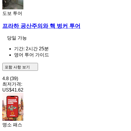
도보 투어
프라하 공산주의와 핵 벙커 투어
당일 가능
기간: 2시간 25분
영어 투어 가이드
포함 사항 보기
4.8
(39)
최저가격:
US$41.62
명소 패스