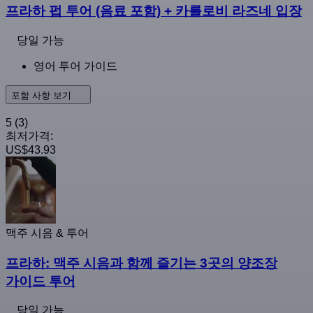
프라하 펍 투어 (음료 포함) + 카를로비 라즈네 입장
당일 가능
영어 투어 가이드
포함 사항 보기
5
(3)
최저가격:
US$43.93
맥주 시음 & 투어
프라하: 맥주 시음과 함께 즐기는 3곳의 양조장
가이드 투어
당일 가능