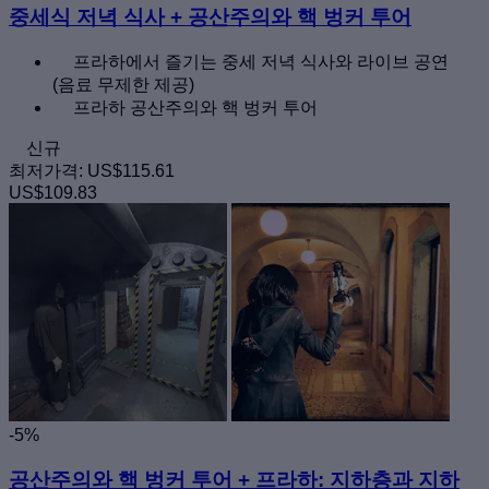
중세식 저녁 식사 + 공산주의와 핵 벙커 투어
프라하에서 즐기는 중세 저녁 식사와 라이브 공연
(음료 무제한 제공)
프라하 공산주의와 핵 벙커 투어
신규
최저가격:
US$115.61
US$109.83
-5%
공산주의와 핵 벙커 투어 + 프라하: 지하층과 지하