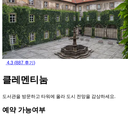
4.3
(887 후기)
클레멘티눔
도서관을 방문하고 타워에 올라 도시 전망을 감상하세요.
예약 가능여부