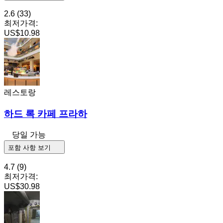
2.6
(33)
최저가격:
US$10.98
레스토랑
하드 록 카페 프라하
당일 가능
포함 사항 보기
4.7
(9)
최저가격:
US$30.98