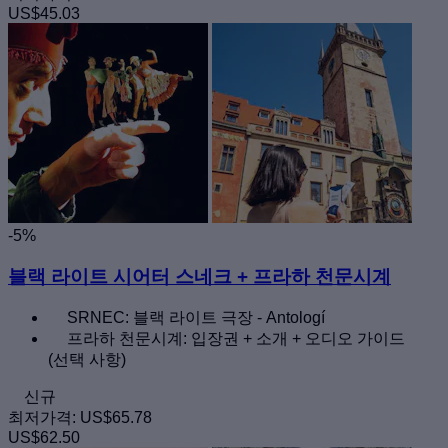
US$45.03
-5%
블랙 라이트 시어터 스네크 + 프라하 천문시계
SRNEC: 블랙 라이트 극장 - Antologí
프라하 천문시계: 입장권 + 소개 + 오디오 가이드
(선택 사항)
신규
최저가격:
US$65.78
US$62.50