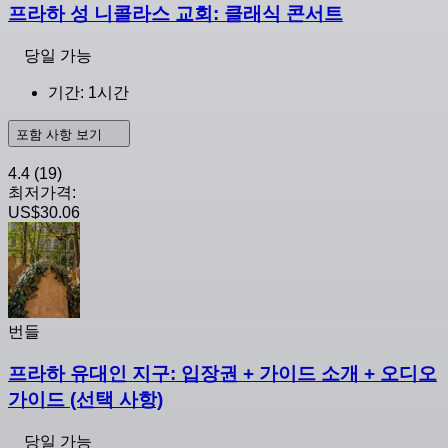
프라하 성 니콜라스 교회: 클래식 콘서트
당일 가능
기간: 1시간
포함 사항 보기
4.4
(19)
최저가격:
US$30.06
번들
프라하 유대인 지구: 입장권 + 가이드 소개 + 오디오
가이드 (선택 사항)
당일 가능