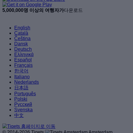
5,000,000명 이상의 여행자가
다운로드
English
Català
Čeština
Dansk
Deutsch
Ελληνικά
Español
Français
한국어
Italiano
Nederlands
日本語
Português
Polski
Русский
Svenska
中文
© 2014-2026 Tiqets
Amsterdam