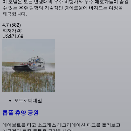
이 호텔은 모든 연령대의 우주 비행사와 우주 애호가들이 즐길
수 있는 우주 탐험의 기술적인 경이로움에 빠져드는 여정을
제공합니다.
4.7
(582)
최저가격:
US$71.69
포트로더데일
톱풀 휴양 공원
에어보트를 타고 소그래스 레크리에이션 파크를 둘러보고