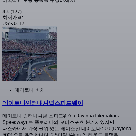
이국적인 토종 동물을 구경하세요!
4.4
(127)
최저가격:
US$33.12
데이토나 비치
데이토나인터내셔널스피드웨이
데이토나 인터내셔널 스피드웨이 (Daytona International
Speedway) 는 플로리다의 모터스포츠 본거지였지만,
나스카에서 가장 권위 있는 레이스인 데이토나 500 (Daytona
500) 으로 유명합니다. 2.5마일 (4km) 의 라운드 트랙은