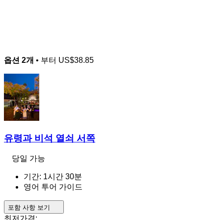
옵션 2개
• 부터
US$38.85
유령과 비석 열쇠 서쪽
당일 가능
기간: 1시간 30분
영어 투어 가이드
포함 사항 보기
최저가격: