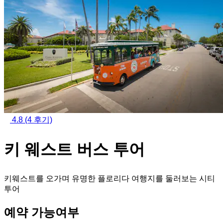
4.8
(4 후기)
키 웨스트 버스 투어
키웨스트를 오가며 유명한 플로리다 여행지를 둘러보는 시티
투어
예약 가능여부