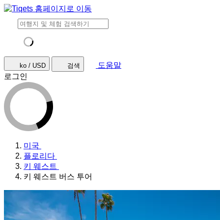
도움말
ko / USD
검색
로그인
미국
플로리다
키 웨스트
키 웨스트 버스 투어