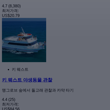
4.7
(8,380)
최저가격:
US$20.79
키 웨스트
키 웨스트 야생동물 관찰
맹그로브 숲에서 돌고래 관찰과 카약 타기
4.4
(25)
최저가격:
US$84.56