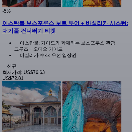
-5%
이스탄불 보스포루스 보트 투어 + 바실리카 시스턴:
대기줄 건너뛰기 티켓
이스탄불: 가이드와 함께하는 보스포루스 관광
크루즈 + 오디오 가이드
바실리카 수조: 우선 입장권
신규
최저가격:
US$76.63
US$72.81