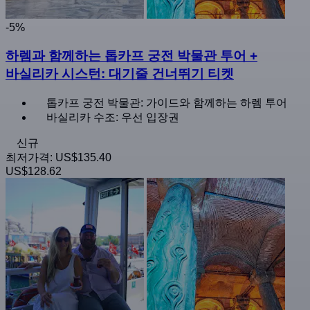
-5%
하렘과 함께하는 톱카프 궁전 박물관 투어 +
바실리카 시스턴: 대기줄 건너뛰기 티켓
톱카프 궁전 박물관: 가이드와 함께하는 하렘 투어
바실리카 수조: 우선 입장권
신규
최저가격:
US$135.40
US$128.62