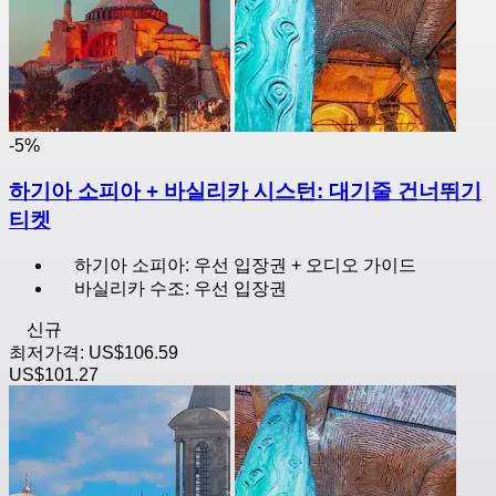
-5%
하기아 소피아 + 바실리카 시스턴: 대기줄 건너뛰기
티켓
하기아 소피아: 우선 입장권 + 오디오 가이드
바실리카 수조: 우선 입장권
신규
최저가격:
US$106.59
US$101.27