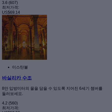
3.6
(607)
최저가격:
US$69.14
이스탄불
바실리카 수조
8만 입방미터의 물을 담을 수 있도록 지어진 6세기 챔버를
둘러보세요.
4.2
(560)
최저가격: