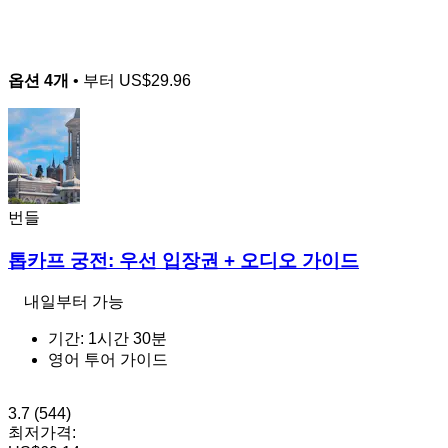
옵션 4개
• 부터
US$29.96
번들
톱카프 궁전: 우선 입장권 + 오디오 가이드
내일부터 가능
기간: 1시간 30분
영어 투어 가이드
3.7
(544)
최저가격: