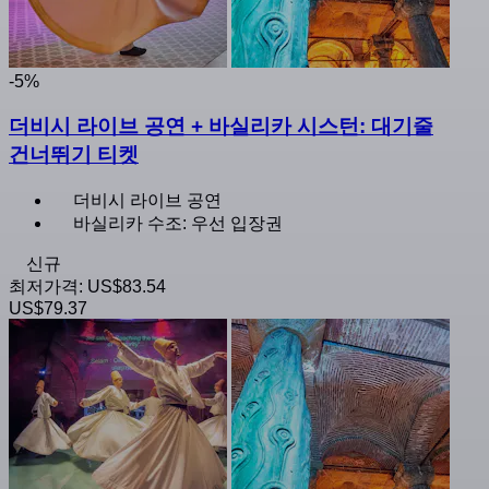
-5%
더비시 라이브 공연 + 바실리카 시스턴: 대기줄
건너뛰기 티켓
더비시 라이브 공연
바실리카 수조: 우선 입장권
신규
최저가격:
US$83.54
US$79.37