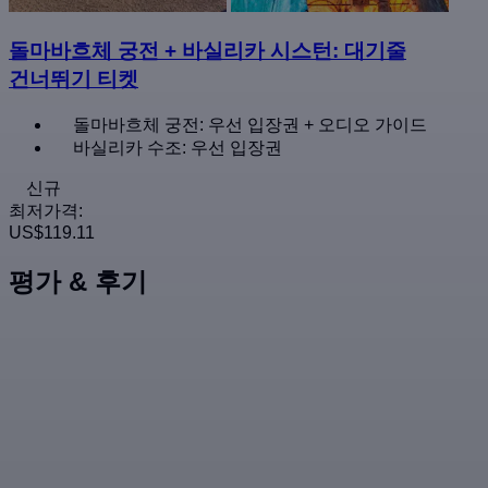
돌마바흐체 궁전 + 바실리카 시스턴: 대기줄
건너뛰기 티켓
돌마바흐체 궁전: 우선 입장권 + 오디오 가이드
바실리카 수조: 우선 입장권
신규
최저가격:
US$119.11
평가 & 후기