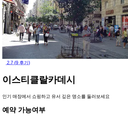
2.7
(9 후기)
이스티클랄카데시
인기 매장에서 쇼핑하고 유서 깊은 명소를 둘러보세요
예약 가능여부