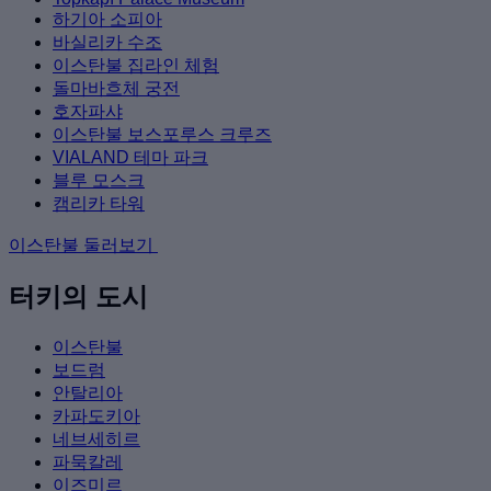
하기아 소피아
바실리카 수조
이스탄불 집라인 체험
돌마바흐체 궁전
호자파샤
이스탄불 보스포루스 크루즈
VIALAND 테마 파크
블루 모스크
캠리카 타워
이스탄불 둘러보기
터키의 도시
이스탄불
보드럼
안탈리아
카파도키아
네브세히르
파묵칼레
이즈미르