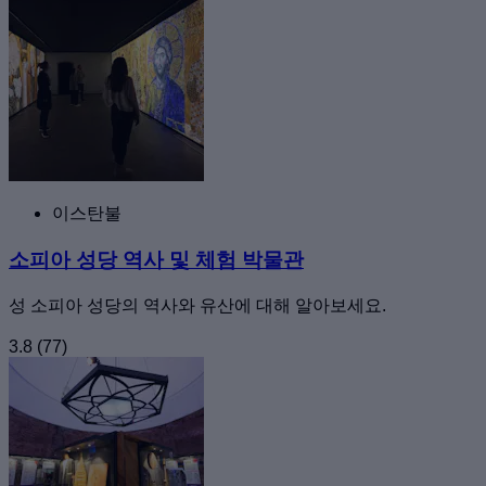
이스탄불
소피아 성당 역사 및 체험 박물관
성 소피아 성당의 역사와 유산에 대해 알아보세요.
3.8
(77)