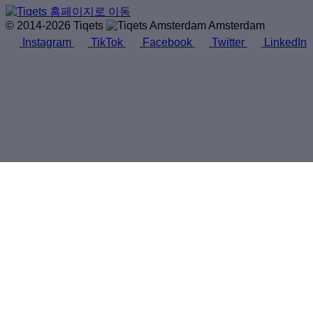
© 2014-2026 Tiqets
Amsterdam
Instagram
TikTok
Facebook
Twitter
LinkedIn