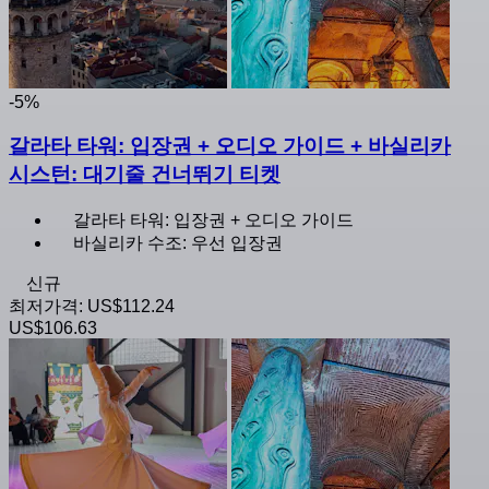
-5%
갈라타 타워: 입장권 + 오디오 가이드 + 바실리카
시스턴: 대기줄 건너뛰기 티켓
갈라타 타워: 입장권 + 오디오 가이드
바실리카 수조: 우선 입장권
신규
최저가격:
US$112.24
US$106.63