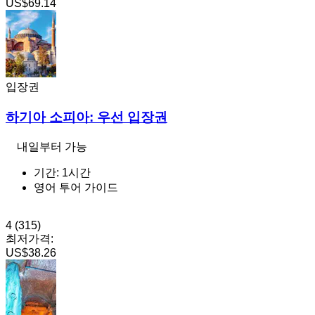
US$69.14
입장권
하기아 소피아: 우선 입장권
내일부터 가능
기간: 1시간
영어 투어 가이드
4
(315)
최저가격:
US$38.26