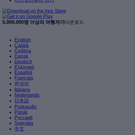
디스트리뷰터 되기
5,000,000명 이상의 여행자가
다운로드
English
Català
Čeština
Dansk
Deutsch
Ελληνικά
Español
Français
한국어
Italiano
Nederlands
日本語
Português
Polski
Русский
Svenska
中文