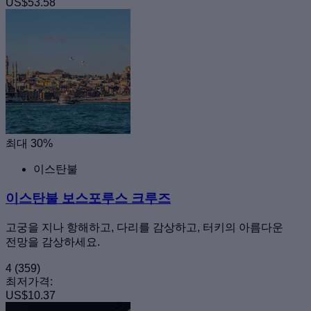
US$53.58
최대 30%
이스탄불
이스탄불 보스포루스 크루즈
고궁을 지나 항해하고, 다리를 감상하고, 터키의 아름다운
전망을 감상하세요.
4
(359)
최저가격:
US$10.37