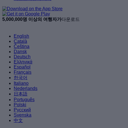
5,000,000명 이상의 여행자가
다운로드
English
Català
Čeština
Dansk
Deutsch
Ελληνικά
Español
Français
한국어
Italiano
Nederlands
日本語
Português
Polski
Русский
Svenska
中文