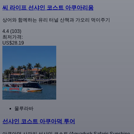
씨 라이프 선샤인 코스트 아쿠아리움
상어와 함께하는 유리 터널 산책과 가오리 먹이주기
4.4
(103)
최저가격:
US$28.19
물루라바
선샤인 코스트 아쿠아덕 투어
아쿠아덕 사파리 선샤인 코스트 (Aquaduck Safaris Sunshine