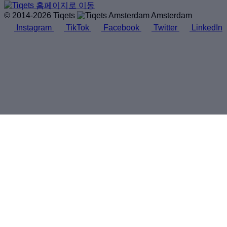
© 2014-2026 Tiqets
Amsterdam
Instagram
TikTok
Facebook
Twitter
LinkedIn