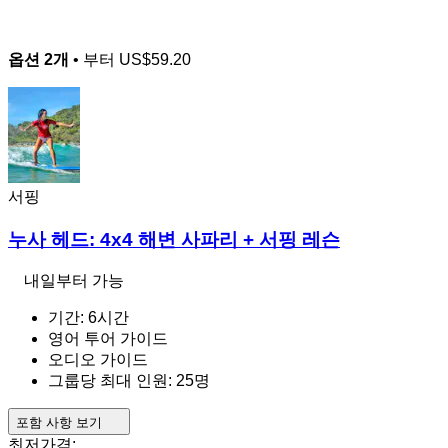
옵션 2개
• 부터
US$59.20
서핑
누사 헤드: 4x4 해변 사파리 + 서핑 레슨
내일부터 가능
기간: 6시간
영어 투어 가이드
오디오 가이드
그룹당 최대 인원: 25명
포함 사항 보기
최저가격: