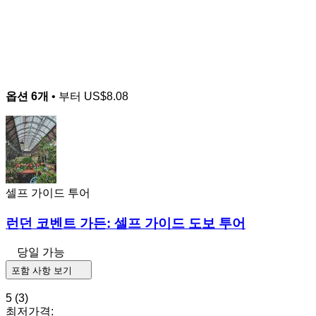
옵션 6개
• 부터
US$8.08
셀프 가이드 투어
런던 코벤트 가든: 셀프 가이드 도보 투어
당일 가능
포함 사항 보기
5
(3)
최저가격: