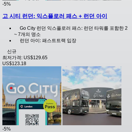
-5%
고 시티 런던: 익스플로러 패스 + 런던 아이
Go City 런던 익스플로러 패스: 런던 타워를 포함한 2
~ 7개의 명소
런던 아이: 패스트트랙 입장
신규
최저가격:
US$129.65
US$123.18
-5%