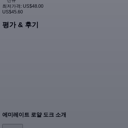
신규
최저가격:
US$48.00
US$45.60
평가 & 후기
에미레이트 로얄 도크 소개