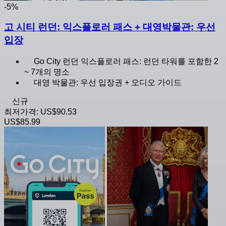
-5%
고 시티 런던: 익스플로러 패스 + 대영박물관: 우선
입장
Go City 런던 익스플로러 패스: 런던 타워를 포함한 2
~ 7개의 명소
대영 박물관: 우선 입장권 + 오디오 가이드
신규
최저가격:
US$90.53
US$85.99