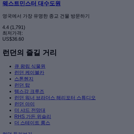
웨스트민스터 대수도원
영국에서 가장 유명한 종교 건물 방문하기
4.4
(1,791)
최저가격:
US$36.60
런던의 즐길 거리
큐 왕립 식물원
런던 케이블카
스톤헨지
런던 탑
템스강 크루즈
런던 워너 브라더스 해리포터 스튜디오
런던 아이
더 샤드 전망대
RHS 가든 위슬리
더 스테이트 룸스