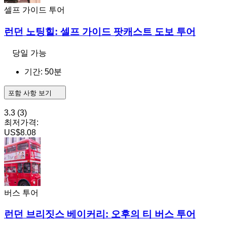
셀프 가이드 투어
런던 노팅힐: 셀프 가이드 팟캐스트 도보 투어
당일 가능
기간: 50분
포함 사항 보기
3.3
(3)
최저가격:
US$8.08
버스 투어
런던 브리짓스 베이커리: 오후의 티 버스 투어