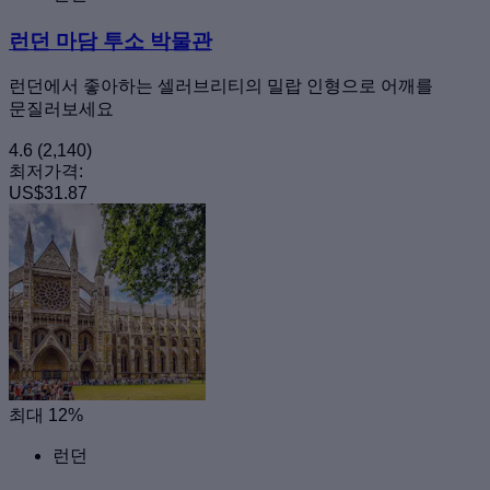
런던 마담 투소 박물관
런던에서 좋아하는 셀러브리티의 밀랍 인형으로 어깨를
문질러보세요
4.6
(2,140)
최저가격:
US$31.87
최대 12%
런던