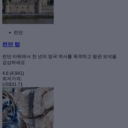
런던
런던 탑
런던 타워에서 천 년의 영국 역사를 목격하고 왕관 보석을
감상하세요
4.6
(4,941)
최저가격:
US$31.71