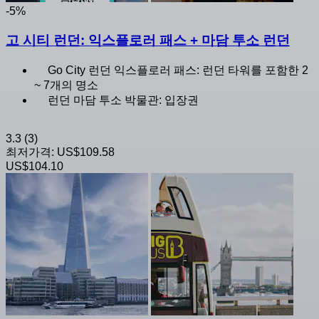
-5%
고 시티 런던: 익스플로러 패스 + 마담 투소 런던
Go City 런던 익스플로러 패스: 런던 타워를 포함한 2
~ 7개의 명소
런던 마담 투소 박물관: 입장권
3.3
(3)
최저가격:
US$109.58
US$104.10