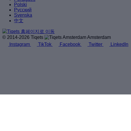
Polski
Русский
Svenska
中文
© 2014-2026 Tiqets
Amsterdam
Instagram
TikTok
Facebook
Twitter
LinkedIn