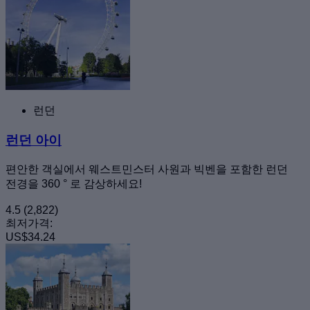
런던
런던 아이
편안한 객실에서 웨스트민스터 사원과 빅벤을 포함한 런던
전경을 360 ° 로 감상하세요!
4.5
(2,822)
최저가격:
US$34.24