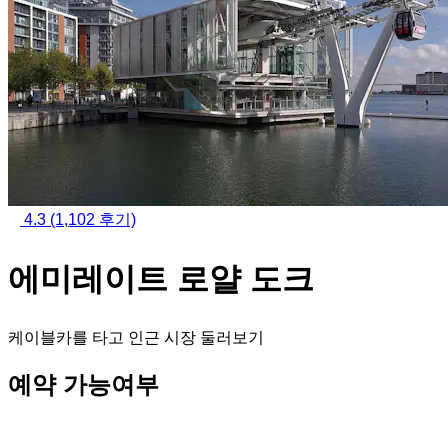
4.3
(1,102 후기)
에미레이트 로얄 도크
케이블카를 타고 인근 시장 둘러보기
예약 가능여부