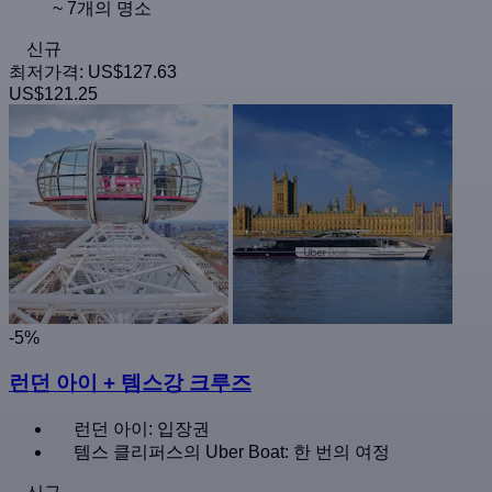
~ 7개의 명소
신규
최저가격:
US$127.63
US$121.25
-5%
런던 아이 + 템스강 크루즈
런던 아이: 입장권
템스 클리퍼스의 Uber Boat: 한 번의 여정