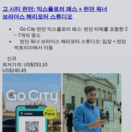
고 시티 런던: 익스플로러 패스 + 런던 워너
브라더스 해리포터 스튜디오
Go City 런던 익스플로러 패스: 런던 타워를 포함한 2
~ 7개의 명소
런던 워너 브라더스 해리포터 스튜디오: 입장 + 런던
빅토리아에서 이동
신규
최저가격:
US$253.10
US$240.45