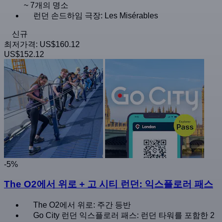
~ 7개의 명소
런던 손드하임 극장: Les Misérables
신규
최저가격:
US$160.12
US$152.12
-5%
The O2에서 위로 + 고 시티 런던: 익스플로러 패스
The O2에서 위로: 주간 등반
Go City 런던 익스플로러 패스: 런던 타워를 포함한 2