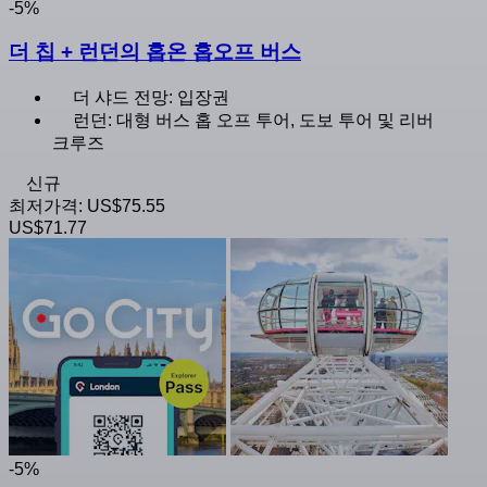
-5%
더 칩 + 런던의 홉온 홉오프 버스
더 샤드 전망: 입장권
런던: 대형 버스 홉 오프 투어, 도보 투어 및 리버
크루즈
신규
최저가격:
US$75.55
US$71.77
-5%