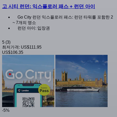
고 시티 런던: 익스플로러 패스 + 런던 아이
Go City 런던 익스플로러 패스: 런던 타워를 포함한 2
~ 7개의 명소
런던 아이: 입장권
5
(3)
최저가격:
US$111.95
US$106.35
-5%