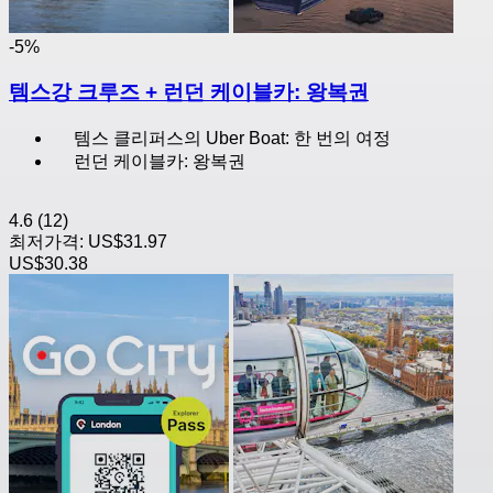
-5%
템스강 크루즈 + 런던 케이블카: 왕복권
템스 클리퍼스의 Uber Boat: 한 번의 여정
런던 케이블카: 왕복권
4.6
(12)
최저가격:
US$31.97
US$30.38