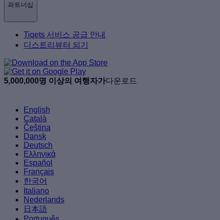
파트너십
Tiqets 서비스 공급 안내
디스트리뷰터 되기
5,000,000명 이상의 여행자가
다운로드
English
Català
Čeština
Dansk
Deutsch
Ελληνικά
Español
Français
한국어
Italiano
Nederlands
日本語
Português