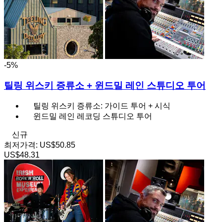
-5%
틸링 위스키 증류소 + 윈드밀 레인 스튜디오 투어
틸링 위스키 증류소: 가이드 투어 + 시식
윈드밀 레인 레코딩 스튜디오 투어
신규
최저가격:
US$50.85
US$48.31