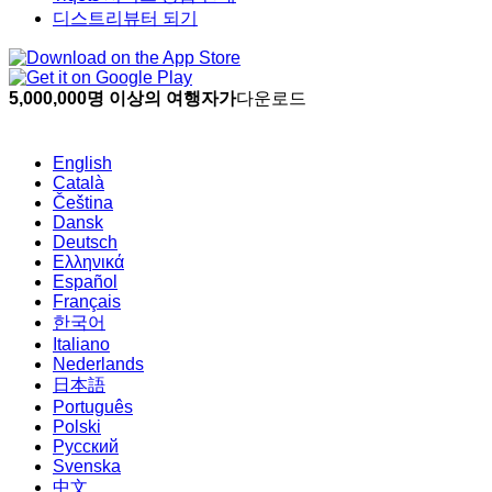
디스트리뷰터 되기
5,000,000명 이상의 여행자가
다운로드
English
Català
Čeština
Dansk
Deutsch
Ελληνικά
Español
Français
한국어
Italiano
Nederlands
日本語
Português
Polski
Русский
Svenska
中文