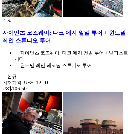
-5%
자이언츠 코즈웨이: 다크 에지 일일 투어 + 윈드밀
레인 스튜디오 투어
자이언츠 코즈웨이: 다크 에지 전일 투어 + 벨파스트
시티
윈드밀 레인 레코딩 스튜디오 투어
신규
최저가격:
US$112.10
US$106.50