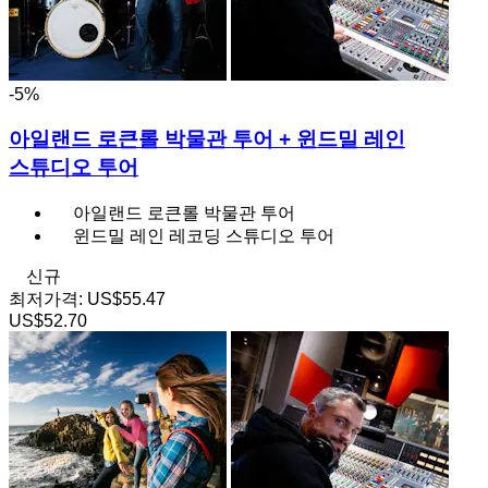
-5%
아일랜드 로큰롤 박물관 투어 + 윈드밀 레인
스튜디오 투어
아일랜드 로큰롤 박물관 투어
윈드밀 레인 레코딩 스튜디오 투어
신규
최저가격:
US$55.47
US$52.70