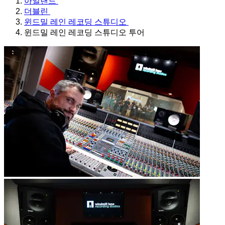
아일랜드
더블린
윈드밀 레인 레코딩 스튜디오
윈드밀 레인 레코딩 스튜디오 투어