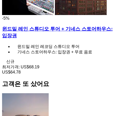
-5%
윈드밀 레인 스튜디오 투어 + 기네스 스토어하우스:
입장권
윈드밀 레인 레코딩 스튜디오 투어
기네스 스토어하우스: 입장권 + 무료 음료
신규
최저가격:
US$68.19
US$64.78
고객은 또 샀어요