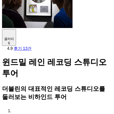
갤러리
6
4.9
후기 13건
윈드밀 레인 레코딩 스튜디오
투어
더블린의 대표적인 레코딩 스튜디오를
둘러보는 비하인드 투어