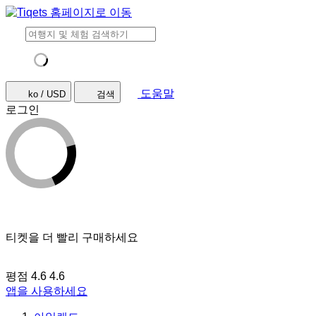
도움말
ko / USD
검색
로그인
티켓을 더 빨리 구매하세요
평점 4.6
4.6
앱을 사용하세요