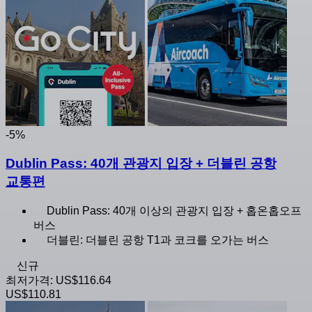
-5%
Dublin Pass: 40개 관광지 입장 + 더블린 공항
교통편
Dublin Pass: 40개 이상의 관광지 입장 + 홉온홉오프
버스
더블린: 더블린 공항 T1과 코크를 오가는 버스
신규
최저가격:
US$116.64
US$110.81