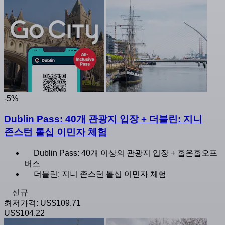
-5%
Dublin Pass: 40개 관광지 입장 + 더블린: 지니
존스턴 톨십 이민자 체험
Dublin Pass: 40개 이상의 관광지 입장 + 홉온홉오프
버스
더블린: 지니 존스턴 톨십 이민자 체험
신규
최저가격:
US$109.71
US$104.22