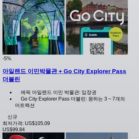
-5%
아일랜드 이민박물관 + Go City Explorer Pass
더블린
에픽 아일랜드 이민 박물관: 입장권
Go City Explorer Pass 더블린: 원하는 3 ~ 7개의
어트랙션
신규
최저가격:
US$105.09
US$99.84