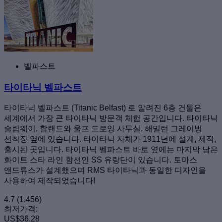
벨파스트
타이타닉 벨파스트
타이타닉 벨파스트 (Titanic Belfast) 로 알려진 6층 건물은
세계에서 가장 큰 타이타닉 방문객 체험 공간입니다. 타이타닉
슬립웨이, 할랜드와 울프 드로잉 사무실, 해밀턴 그레이빙
선착장 옆에 있습니다. 타이타닉 자체가 1911년에 설계, 제작,
출시된 곳입니다. 타이타닉 벨파스트 바로 옆에는 마지막 남은
화이트 스타 라인 함선인 SS 유랑단이 있습니다. 토마스
앤드류스가 설계했으며 RMS 타이타닉과 동일한 디자인을
사용하여 제작되었습니다!
4.7
(1,456)
최저가격:
US$36.28