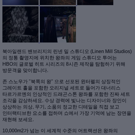
북아일랜드 밴브리지의 린넨 밀 스튜디오 (Linen Mill Studios)
의 정통 촬영지에 위치한 왕좌의 게임 스튜디오 투어는
HBO의 글로벌 히트 시리즈의 8시즌 제작을 탐험하기 위해
방문객을 맞이합니다.
존 스노우가 "북쪽의 왕" 으로 선포된 윈터펠의 상징적인
그레이트 홀을 포함한 오리지널 세트로 들어가 대너리스
타르가르옌의 인상적인 드래곤스톤 왕좌를 포함한 진짜 세트
조각을 감상하세요. 수상 경력에 빛나는 디자이너와 장인이
상상하는 의상, 무기, 소품의 정교한 디테일을 직접 보고
인터랙티브한 요소를 접하며 쇼에서 가장 기억에 남는 장면을
재현해 보세요.
10,000m2가 넘는 이 세계적 수준의 어트랙션은 왕좌의