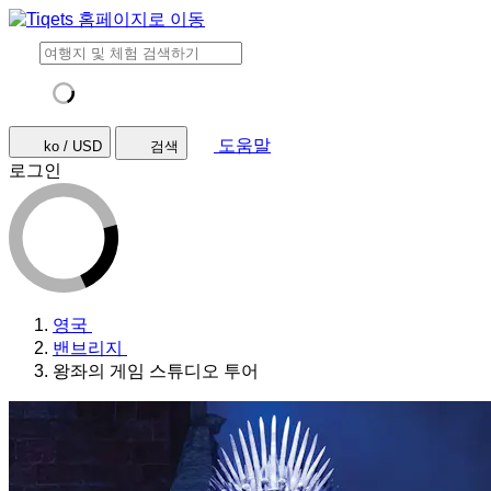
도움말
ko / USD
검색
로그인
영국
밴브리지
왕좌의 게임 스튜디오 투어