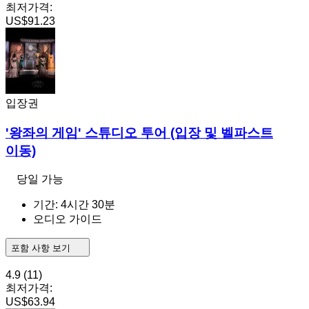
최저가격:
US$91.23
입장권
'왕좌의 게임' 스튜디오 투어 (입장 및 벨파스트
이동)
당일 가능
기간: 4시간 30분
오디오 가이드
포함 사항 보기
4.9
(11)
최저가격:
US$63.94