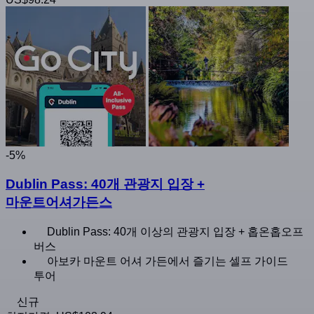
-5%
Dublin Pass: 40개 관광지 입장 +
마운트어셔가든스
Dublin Pass: 40개 이상의 관광지 입장 + 홉온홉오프
버스
아보카 마운트 어셔 가든에서 즐기는 셀프 가이드
투어
신규