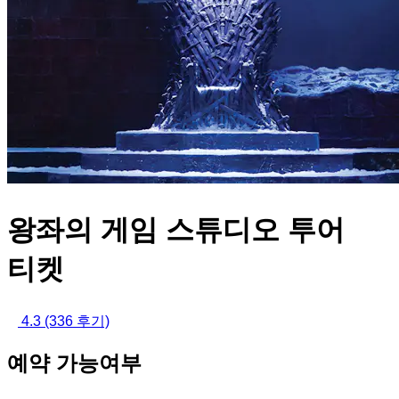
왕좌의 게임 스튜디오 투어
티켓
4.3
(336 후기)
예약 가능여부