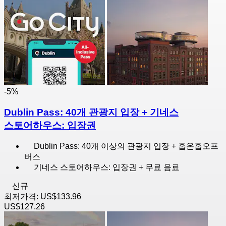
-5%
Dublin Pass: 40개 관광지 입장 + 기네스
스토어하우스: 입장권
Dublin Pass: 40개 이상의 관광지 입장 + 홉온홉오프
버스
기네스 스토어하우스: 입장권 + 무료 음료
신규
최저가격:
US$133.96
US$127.26