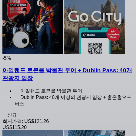
-5%
아일랜드 로큰롤 박물관 투어 + Dublin Pass: 40개
관광지 입장
아일랜드 로큰롤 박물관 투어
Dublin Pass: 40개 이상의 관광지 입장 + 홉온홉오프
버스
신규
최저가격:
US$121.26
US$115.20