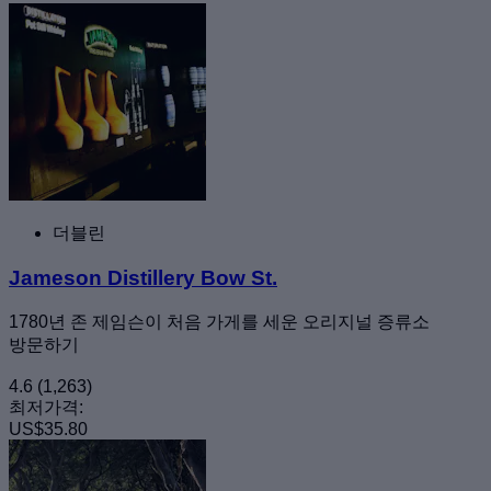
더블린
Jameson Distillery Bow St.
1780년 존 제임슨이 처음 가게를 세운 오리지널 증류소
방문하기
4.6
(1,263)
최저가격:
US$35.80