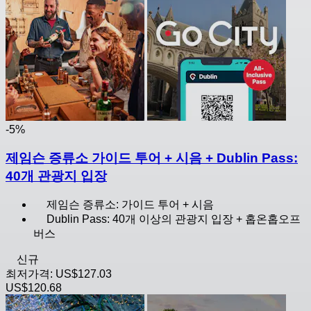
-5%
제임슨 증류소 가이드 투어 + 시음 + Dublin Pass:
40개 관광지 입장
제임슨 증류소: 가이드 투어 + 시음
Dublin Pass: 40개 이상의 관광지 입장 + 홉온홉오프
버스
신규
최저가격:
US$127.03
US$120.68