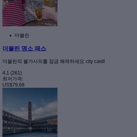
더블린
더블린 명소 패스
더블린의 불가사의를 잠금 해제하세요 city card!
4.1
(261)
최저가격:
US$79.68