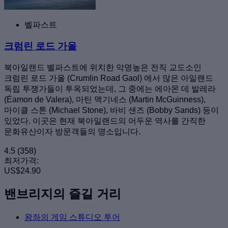
벨파스트
크럼린 로드 가올
북아일랜드 벨파스트에 위치한 악명높은 전직 교도소인
크럼린 로드 가올 (Crumlin Road Gaol) 에서 많은 아일랜드
독립 투쟁가들이 투옥되었는데, 그 중에는 에아몬 데 발레라
(Éamon de Valera), 마틴 맥기네스 (Martin McGuinness),
마이클 스톤 (Michael Stone), 바비 샌즈 (Bobby Sands) 등이
있었다. 이곳은 현재 북아일랜드의 어두운 역사를 간직한
문화유산이자 방문객들의 명소입니다.
4.5
(358)
최저가격:
US$24.90
밴브리지의 즐길 거리
왕좌의 게임 스튜디오 투어