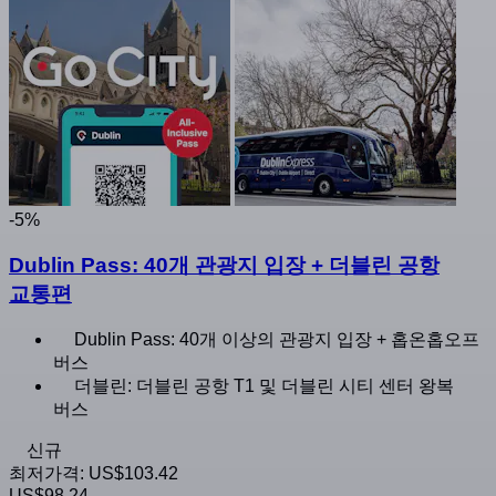
-5%
Dublin Pass: 40개 관광지 입장 + 더블린 공항
교통편
Dublin Pass: 40개 이상의 관광지 입장 + 홉온홉오프
버스
더블린: 더블린 공항 T1 및 더블린 시티 센터 왕복
버스
신규
최저가격:
US$103.42
US$98.24