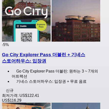
-5%
Go City Explorer Pass 더블린 + 기네스
스토어하우스: 입장권
Go City Explorer Pass 더블린: 원하는 3 ~ 7개의
어트랙션
기네스 스토어하우스: 입장권 + 무료 음료
신규
최저가격:
US$122.41
US$116.29