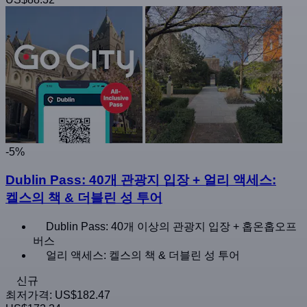
-5%
Dublin Pass: 40개 관광지 입장 + 얼리 액세스:
켈스의 책 & 더블린 성 투어
Dublin Pass: 40개 이상의 관광지 입장 + 홉온홉오프
버스
얼리 액세스: 켈스의 책 & 더블린 성 투어
신규
최저가격:
US$182.47