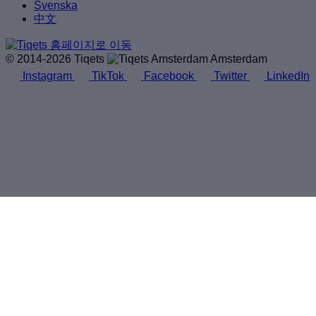
Svenska
中文
© 2014-2026 Tiqets
Amsterdam
Instagram
TikTok
Facebook
Twitter
LinkedIn