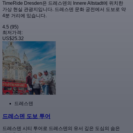
TimeRide Dresden은 드레스덴의 Innere Altstadt에 위치한
가상 현실 관광지입니다. 드레스덴 문화 궁전에서 도보로 약
4분 거리에 있습니다.
4.5
(95)
최저가격:
US$25.32
드레스덴
드레스덴 도보 투어
드레스덴 시티 투어로 드레스덴의 유서 깊은 도심의 숨은