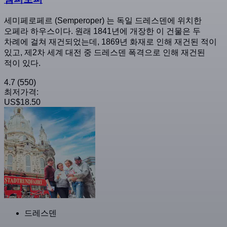
세미페로페르 (Semperoper) 는 독일 드레스덴에 위치한
오페라 하우스이다. 원래 1841년에 개장한 이 건물은 두
차례에 걸쳐 재건되었는데, 1869년 화재로 인해 재건된 적이
있고, 제2차 세계 대전 중 드레스덴 폭격으로 인해 재건된
적이 있다.
4.7
(550)
최저가격:
US$18.50
드레스덴