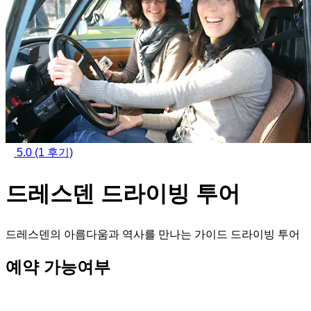
5.0
(1 후기)
드레스덴 드라이빙 투어
드레스덴의 아름다움과 역사를 만나는 가이드 드라이빙 투어
예약 가능여부