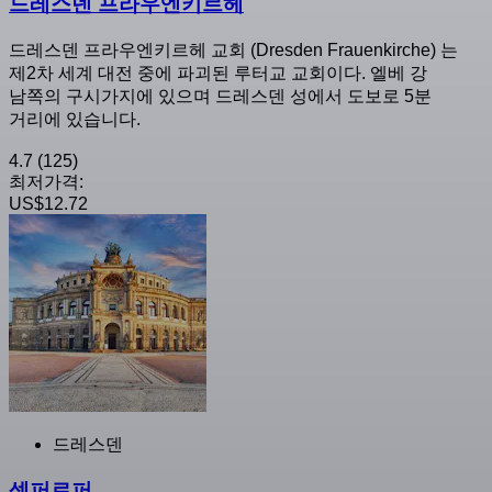
드레스덴 프라우엔키르헤
드레스덴 프라우엔키르헤 교회 (Dresden Frauenkirche) 는
제2차 세계 대전 중에 파괴된 루터교 교회이다. 엘베 강
남쪽의 구시가지에 있으며 드레스덴 성에서 도보로 5분
거리에 있습니다.
4.7
(125)
최저가격:
US$12.72
드레스덴
셈퍼로퍼