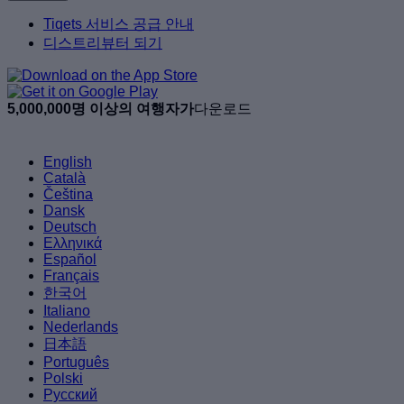
Tiqets 서비스 공급 안내
디스트리뷰터 되기
5,000,000명 이상의 여행자가
다운로드
English
Català
Čeština
Dansk
Deutsch
Ελληνικά
Español
Français
한국어
Italiano
Nederlands
日本語
Português
Polski
Русский