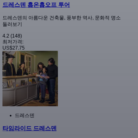
드레스덴 홉온홉오프 투어
드레스덴의 아름다운 건축물, 풍부한 역사, 문화적 명소
둘러보기
4.2
(148)
최저가격:
US$27.75
드레스덴
타임라이드 드레스덴