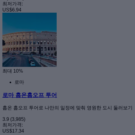
최저가격:
US$6.94
최대 10%
로마
로마 홉온홉오프 투어
홉온 홉오프 투어로 나만의 일정에 맞춰 영원한 도시 둘러보기
3.9
(3,985)
최저가격:
US$17.34