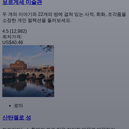
보르게세 미술관
두 개의 이야기와 22개의 방에 걸쳐 있는 사적, 회화, 조각품을
소장한 개인 컬렉션을 둘러보세요.
4.5
(12,982)
최저가격:
US$40.46
로마
산탄젤로 성