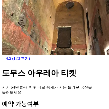
4.3
(123 후기)
도무스 아우레아 티켓
서기 64년 화재 이후 네로 황제가 지은 놀라운 궁전을
둘러보세요.
예약 가능여부