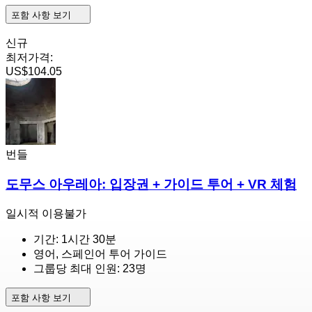
포함 사항 보기
신규
최저가격:
US$104.05
번들
도무스 아우레아: 입장권 + 가이드 투어 + VR 체험
일시적 이용불가
기간: 1시간 30분
영어, 스페인어 투어 가이드
그룹당 최대 인원: 23명
포함 사항 보기