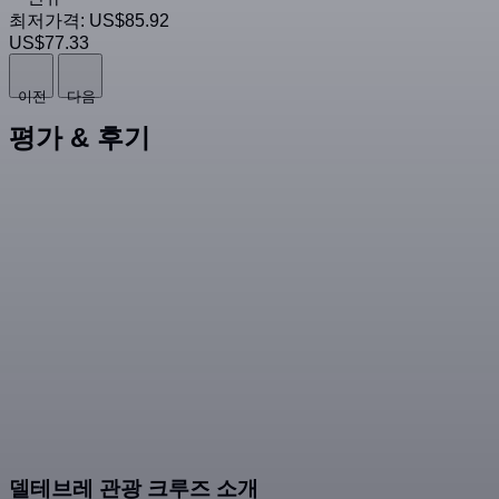
최저가격:
US$85.92
US$77.33
이전
다음
평가 & 후기
델테브레 관광 크루즈 소개