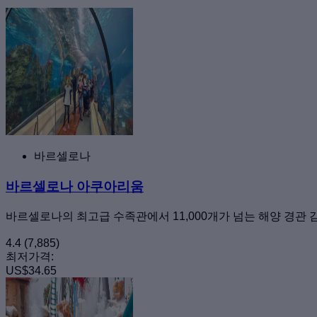
바르셀로나
바르셀로나 아쿠아리움
바르셀로나의 최고급 수족관에서 11,000개가 넘는 해양 경관
4.4
(7,885)
최저가격:
US$34.65