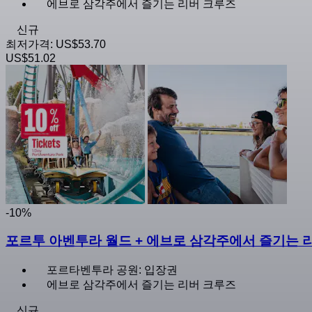
에브로 삼각주에서 즐기는 리버 크루즈
신규
최저가격:
US$53.70
US$51.02
-10%
포르투 아벤투라 월드 + 에브로 삼각주에서 즐기는 
포르타벤투라 공원: 입장권
에브로 삼각주에서 즐기는 리버 크루즈
신규