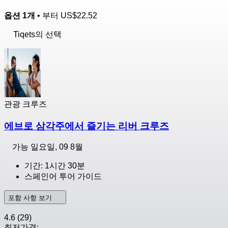
옵션 1개
• 부터
US$22.52
Tiqets의 선택
관광 크루즈
에브로 삼각주에서 즐기는 리버 크루즈
가능
일요일, 09 8월
기간: 1시간 30분
스페인어 투어 가이드
포함 사항 보기
4.6
(29)
최저가격: