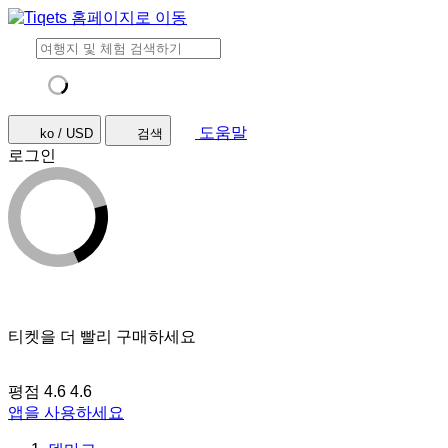
도움말
ko / USD
검색
로그인
티켓을 더 빨리 구매하세요
평점 4.6
4.6
앱을 사용하세요