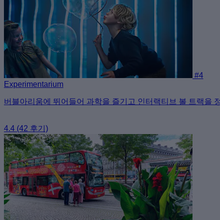
#4
Experimentarium
버블아리움에 뛰어들어 과학을 즐기고 인터랙티브 볼 트랙을 
4.4
(42 후기)