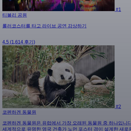
#1
티볼리 공원
롤러코스터를 타고 라이브 공연 감상하기
4.5
(1,614 후기)
#2
코펜하겐 동물원
코펜하겐 동물원은 유럽에서 가장 오래된 동물원 중 하나입니다.
세계적으로 유명한 영국 건축가 노먼 포스터 경이 설계한 새로