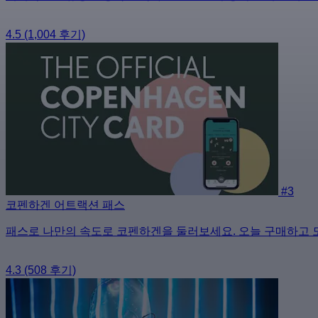
4.5
(1,004 후기)
#3
코펜하겐 어트랙션 패스
패스로 나만의 속도로 코펜하겐을 둘러보세요. 오늘 구매하고 
4.3
(508 후기)