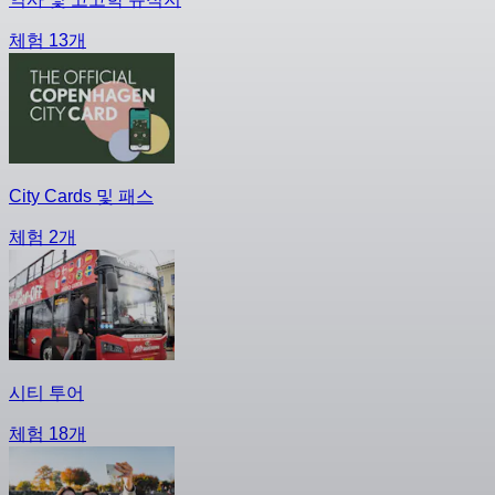
체험 13개
City Cards 및 패스
체험 2개
시티 투어
체험 18개