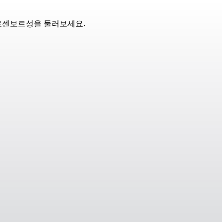
로센보르성을 둘러보세요.