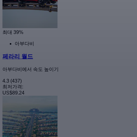
최대 39%
아부다비
페라리 월드
아부다비에서 속도 높이기
4.3
(437)
최저가격:
US$89.24