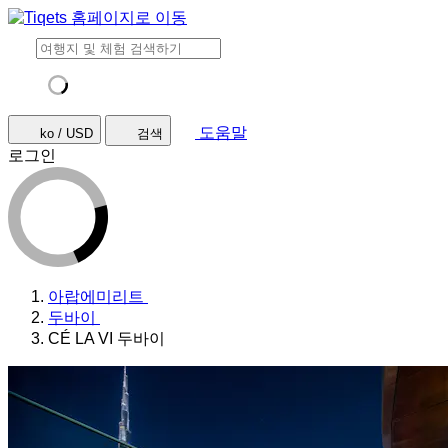
도움말
ko / USD
검색
로그인
아랍에미리트
두바이
CÉ LA VI 두바이