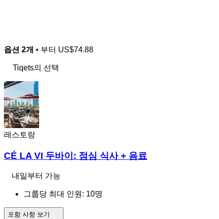
옵션 2개
• 부터
US$74.88
Tiqets의 선택
레스토랑
CÉ LA VI 두바이: 점심 식사 + 음료
내일부터 가능
그룹당 최대 인원: 10명
포함 사항 보기