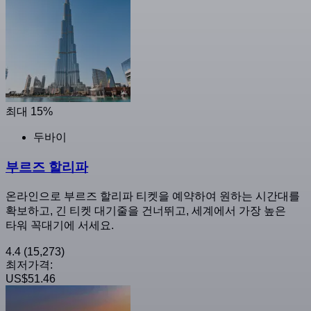
최대 15%
두바이
부르즈 할리파
온라인으로 부르즈 할리파 티켓을 예약하여 원하는 시간대를
확보하고, 긴 티켓 대기줄을 건너뛰고, 세계에서 가장 높은
타워 꼭대기에 서세요.
4.4
(15,273)
최저가격:
US$51.46