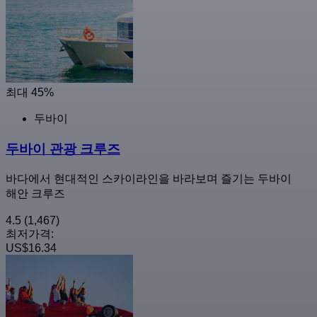
최대 45%
두바이
두바이 관광 크루즈
바다에서 현대적인 스카이라인을 바라보며 즐기는 두바이
해안 크루즈
4.5
(1,467)
최저가격:
US$16.34