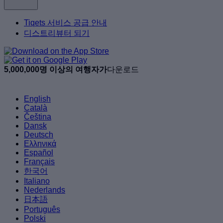
Tiqets 서비스 공급 안내
디스트리뷰터 되기
5,000,000명 이상의 여행자가
다운로드
English
Català
Čeština
Dansk
Deutsch
Ελληνικά
Español
Français
한국어
Italiano
Nederlands
日本語
Português
Polski