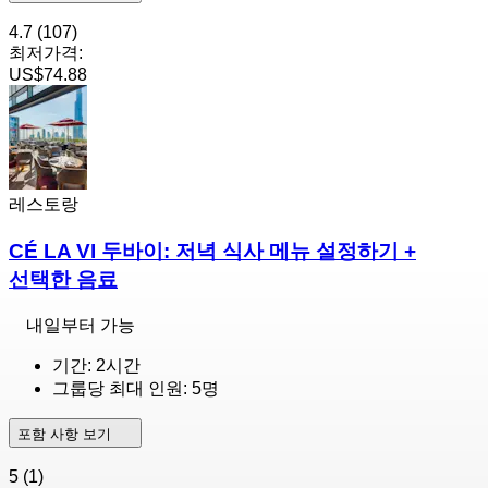
4.7
(107)
최저가격:
US$74.88
레스토랑
CÉ LA VI 두바이: 저녁 식사 메뉴 설정하기 +
선택한 음료
내일부터 가능
기간: 2시간
그룹당 최대 인원: 5명
포함 사항 보기
5
(1)