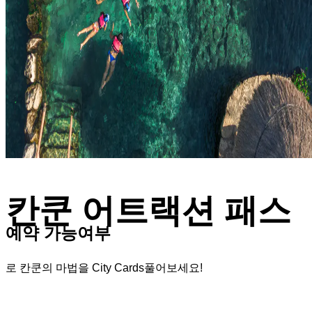
칸쿤 어트랙션 패스
예약 가능여부
로 칸쿤의 마법을 City Cards풀어보세요!