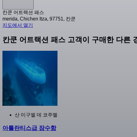
칸쿤 어트랙션 패스
merida, Chichen Itza, 97751, 칸쿤
지도에서 열기
칸쿤 어트랙션 패스 고객이 구매한 다른 
산 미구엘 데 코주멜
아틀란티스급 잠수함