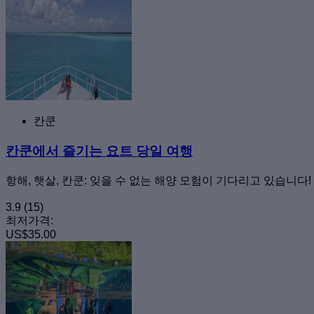
칸쿤
칸쿤에서 즐기는 요트 당일 여행
항해, 햇살, 칸쿤: 잊을 수 없는 해양 모험이 기다리고 있습니다!
3.9
(15)
최저가격:
US$35.00