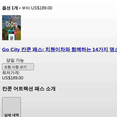
옵션 1개
• 부터
US$189.00
Go City 칸쿤 패스: 치첸이차와 함께하는 14가지 명
당일 가능
포함 사항 보기
최저가격:
US$189.00
칸쿤 어트랙션 패스 소개
상세 내역