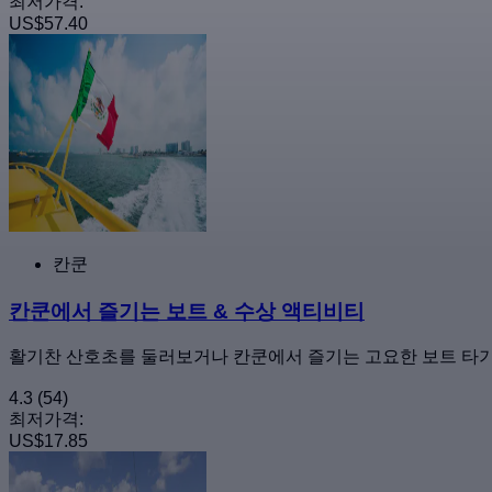
최저가격:
US$57.40
칸쿤
칸쿤에서 즐기는 보트 & 수상 액티비티
활기찬 산호초를 둘러보거나 칸쿤에서 즐기는 고요한 보트 타
4.3
(54)
최저가격:
US$17.85