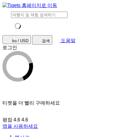
도움말
ko / USD
검색
로그인
티켓을 더 빨리 구매하세요
평점 4.6
4.6
앱을 사용하세요