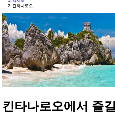
멕시코
킨타나로오
킨타나로오에서 즐길