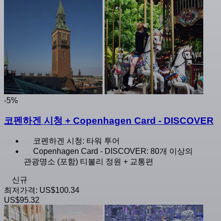
-5%
코펜하겐 시청 + Copenhagen Card - DISCOVER
코펜하겐 시청: 타워 투어
Copenhagen Card - DISCOVER: 80개 이상의
관광명소 (포함) 티볼리 정원 + 교통편
신규
최저가격:
US$100.34
US$95.32