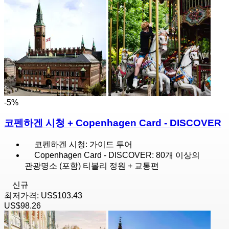
-5%
코펜하겐 시청 + Copenhagen Card - DISCOVER
코펜하겐 시청: 가이드 투어
Copenhagen Card - DISCOVER: 80개 이상의
관광명소 (포함) 티볼리 정원 + 교통편
신규
최저가격:
US$103.43
US$98.26