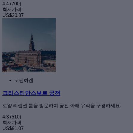
4.4
(700)
최저가격:
US$20.87
코펜하겐
크리스티안스보르 궁전
로얄 리셉션 룸을 방문하여 궁전 아래 유적을 구경하세요.
4.3
(510)
최저가격:
US$91.07