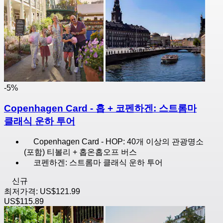
-5%
Copenhagen Card - 홉 + 코펜하겐: 스트롬마
클래식 운하 투어
Copenhagen Card - HOP: 40개 이상의 관광명소
(포함) 티볼리 + 홉온홉오프 버스
코펜하겐: 스트롬마 클래식 운하 투어
신규
최저가격:
US$121.99
US$115.89