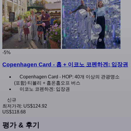
-5%
Copenhagen Card - 홉 + 이코노 코펜하겐: 입장권
Copenhagen Card - HOP: 40개 이상의 관광명소
(포함) 티볼리 + 홉온홉오프 버스
이코노 코펜하겐: 입장권
신규
최저가격:
US$124.92
US$118.68
평가 & 후기