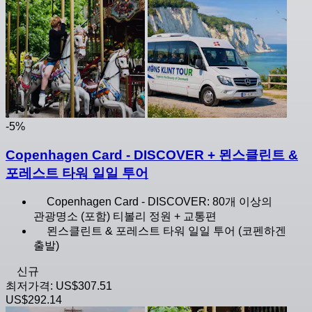
-5%
Copenhagen Card - DISCOVER + 묀스클린트 &
포레스트 타워 일일 투어
Copenhagen Card - DISCOVER: 80개 이상의
관광명소 (포함) 티볼리 정원 + 교통편
묀스클린트 & 포레스트 타워 일일 투어 (코펜하겐
출발)
신규
최저가격:
US$307.51
US$292.14