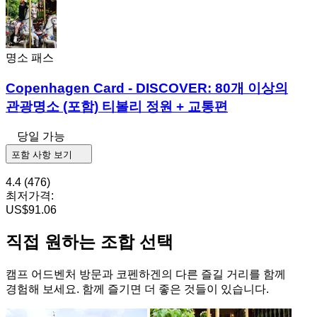
명소 패스
Copenhagen Card - DISCOVER: 80개 이상의
관광명소 (포함) 티볼리 정원 + 교통편
당일 가능
포함 사항 보기
4.4
(476)
최저가격:
US$91.06
직접 원하는 조합 선택
캠프 어드벤처 방문과 코펜하겐의 다른 즐길 거리를 함께
경험해 보세요. 함께 즐기면 더 좋은 것들이 있습니다.