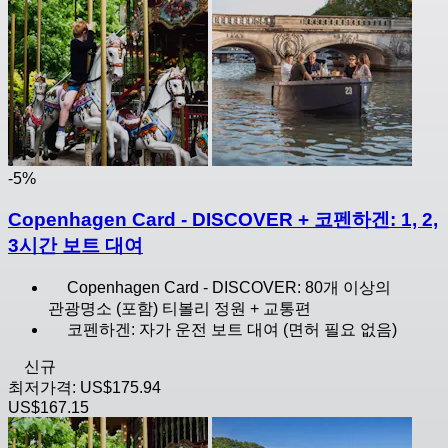
-5%
Copenhagen Card - DISCOVER + 코펜하겐: 1, 2,
3시간 보트 대여
Copenhagen Card - DISCOVER: 80개 이상의
관광명소 (포함) 티볼리 정원 + 교통편
코펜하겐: 자가 운전 보트 대여 (면허 필요 없음)
신규
최저가격:
US$175.94
US$167.15