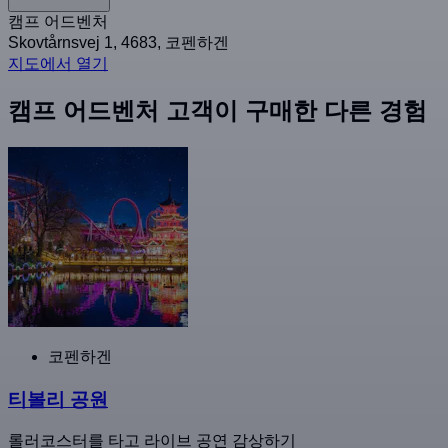
캠프 어드벤처
Skovtårnsvej 1, 4683, 코펜하겐
지도에서 열기
캠프 어드벤처 고객이 구매한 다른 경험
코펜하겐
티볼리 공원
롤러코스터를 타고 라이브 공연 감상하기