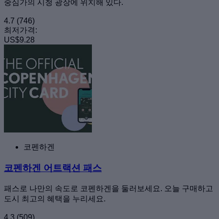
중심가의 시청 광장에 위치해 있다.
4.7
(746)
최저가격:
US$9.28
코펜하겐
코펜하겐 어트랙션 패스
패스로 나만의 속도로 코펜하겐을 둘러보세요. 오늘 구매하고
도시 최고의 혜택을 누리세요.
4.3
(509)